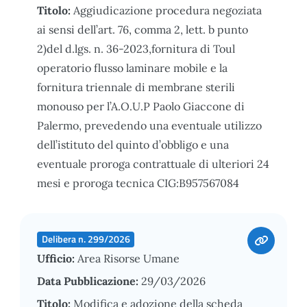
Titolo:
Aggiudicazione procedura negoziata
ai sensi dell’art. 76, comma 2, lett. b punto
2)del d.lgs. n. 36-2023,fornitura di Toul
operatorio flusso laminare mobile e la
fornitura triennale di membrane sterili
monouso per l’A.O.U.P Paolo Giaccone di
Palermo, prevedendo una eventuale utilizzo
dell’istituto del quinto d’obbligo e una
eventuale proroga contrattuale di ulteriori 24
mesi e proroga tecnica CIG:B957567084
Delibera n. 299/2026
Ufficio:
Area Risorse Umane
Data Pubblicazione:
29/03/2026
Titolo:
Modifica e adozione della scheda