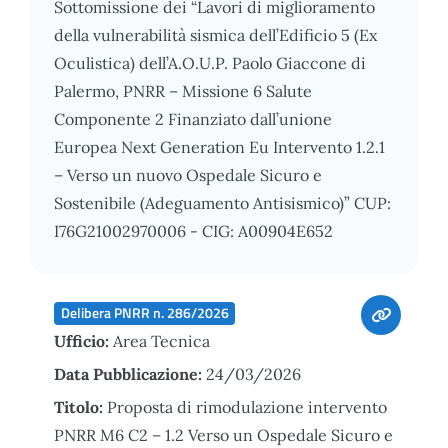
Sottomissione dei “Lavori di miglioramento
della vulnerabilità sismica dell’Edificio 5 (Ex
Oculistica) dell’A.O.U.P. Paolo Giaccone di
Palermo, PNRR – Missione 6 Salute
Componente 2 Finanziato dall’unione
Europea Next Generation Eu Intervento 1.2.1
– Verso un nuovo Ospedale Sicuro e
Sostenibile (Adeguamento Antisismico)” CUP:
I76G21002970006 - CIG: A00904E652
Delibera PNRR n. 286/2026
Ufficio:
Area Tecnica
Data Pubblicazione:
24/03/2026
Titolo:
Proposta di rimodulazione intervento
PNRR M6 C2 – 1.2 Verso un Ospedale Sicuro e