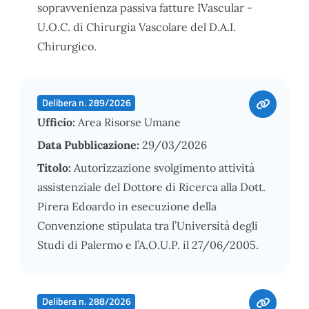
sopravvenienza passiva fatture IVascular -
U.O.C. di Chirurgia Vascolare del D.A.I.
Chirurgico.
Delibera n. 289/2026
Ufficio:
Area Risorse Umane
Data Pubblicazione:
29/03/2026
Titolo:
Autorizzazione svolgimento attività
assistenziale del Dottore di Ricerca alla Dott.
Pirera Edoardo in esecuzione della
Convenzione stipulata tra l’Università degli
Studi di Palermo e l’A.O.U.P. il 27/06/2005.
Delibera n. 288/2026