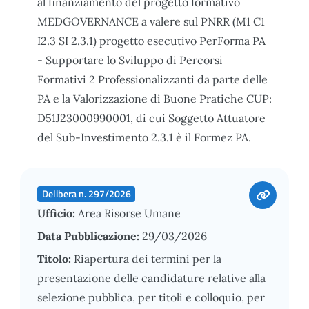
al finanziamento del progetto formativo
MEDGOVERNANCE a valere sul PNRR (M1 C1
I2.3 SI 2.3.1) progetto esecutivo PerForma PA
- Supportare lo Sviluppo di Percorsi
Formativi 2 Professionalizzanti da parte delle
PA e la Valorizzazione di Buone Pratiche CUP:
D51J23000990001, di cui Soggetto Attuatore
del Sub-Investimento 2.3.1 è il Formez PA.
Delibera n. 297/2026
Ufficio:
Area Risorse Umane
Data Pubblicazione:
29/03/2026
Titolo:
Riapertura dei termini per la
presentazione delle candidature relative alla
selezione pubblica, per titoli e colloquio, per