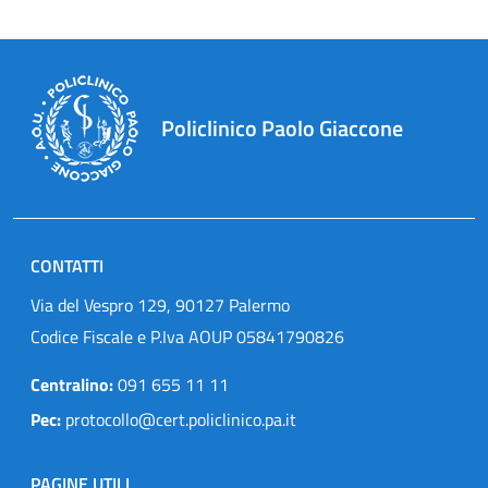
Policlinico Paolo Giaccone
CONTATTI
Via del Vespro 129, 90127 Palermo
Codice Fiscale e P.Iva AOUP 05841790826
Centralino:
091 655 11 11
Pec:
protocollo@cert.policlinico.pa.it
PAGINE UTILI