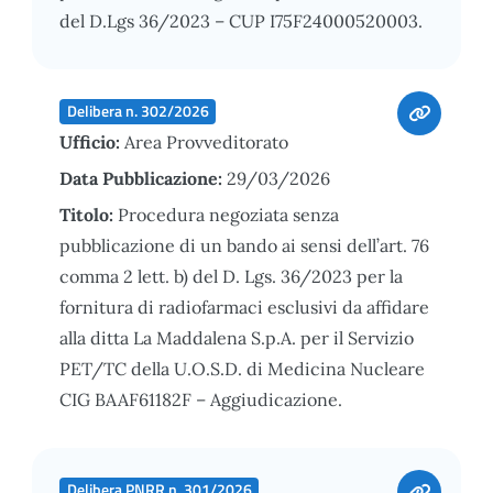
del D.Lgs 36/2023 – CUP I75F24000520003.
Delibera n. 302/2026
Ufficio:
Area Provveditorato
Data Pubblicazione:
29/03/2026
Titolo:
Procedura negoziata senza
pubblicazione di un bando ai sensi dell’art. 76
comma 2 lett. b) del D. Lgs. 36/2023 per la
fornitura di radiofarmaci esclusivi da affidare
alla ditta La Maddalena S.p.A. per il Servizio
PET/TC della U.O.S.D. di Medicina Nucleare
CIG BAAF61182F – Aggiudicazione.
Delibera PNRR n. 301/2026