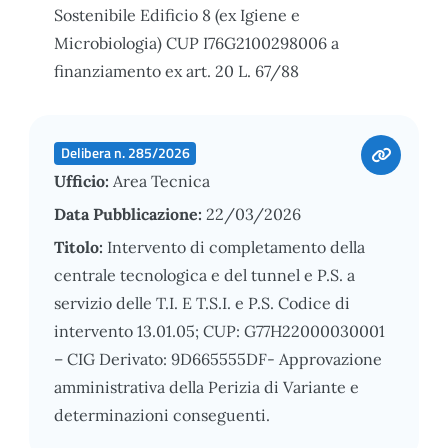
Sostenibile Edificio 8 (ex Igiene e
Microbiologia) CUP I76G2100298006 a
finanziamento ex art. 20 L. 67/88
Delibera n. 285/2026
Ufficio:
Area Tecnica
Data Pubblicazione:
22/03/2026
Titolo:
Intervento di completamento della
centrale tecnologica e del tunnel e P.S. a
servizio delle T.I. E T.S.I. e P.S. Codice di
intervento 13.01.05; CUP: G77H22000030001
– CIG Derivato: 9D665555DF- Approvazione
amministrativa della Perizia di Variante e
determinazioni conseguenti.