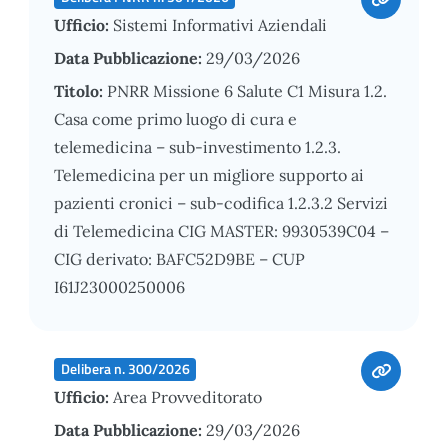
Ufficio:
Sistemi Informativi Aziendali
Data Pubblicazione:
29/03/2026
Titolo:
PNRR Missione 6 Salute C1 Misura 1.2.
Casa come primo luogo di cura e
telemedicina – sub-investimento 1.2.3.
Telemedicina per un migliore supporto ai
pazienti cronici – sub-codifica 1.2.3.2 Servizi
di Telemedicina CIG MASTER: 9930539C04 –
CIG derivato: BAFC52D9BE – CUP
I61J23000250006
Delibera n. 300/2026
Ufficio:
Area Provveditorato
Data Pubblicazione:
29/03/2026