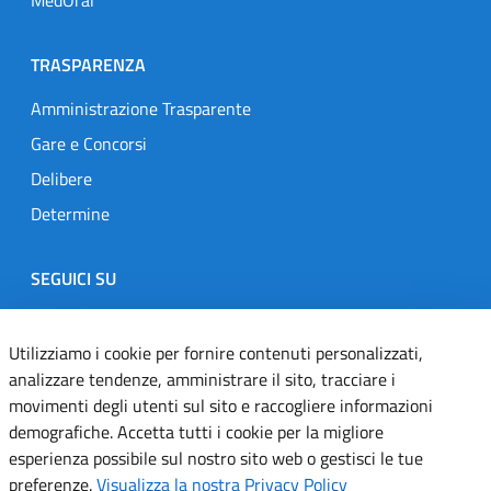
TRASPARENZA
Amministrazione Trasparente
Gare e Concorsi
Delibere
Determine
SEGUICI SU
Designers Italia
Twitter
Instagram
Youtube
Linkedin
Utilizziamo i cookie per fornire contenuti personalizzati,
analizzare tendenze, amministrare il sito, tracciare i
movimenti degli utenti sul sito e raccogliere informazioni
Dichiarazione di accessibilità
demografiche. Accetta tutti i cookie per la migliore
esperienza possibile sul nostro sito web o gestisci le tue
Informativa cookie
preferenze.
Visualizza la nostra Privacy Policy