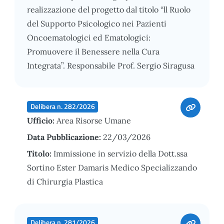
realizzazione del progetto dal titolo “ll Ruolo
del Supporto Psicologico nei Pazienti
Oncoematologici ed Ematologici:
Promuovere il Benessere nella Cura
Integrata”. Responsabile Prof. Sergio Siragusa
Delibera n. 282/2026
Ufficio:
Area Risorse Umane
Data Pubblicazione:
22/03/2026
Titolo:
Immissione in servizio della Dott.ssa
Sortino Ester Damaris Medico Specializzando
di Chirurgia Plastica
Delibera n. 281/2026