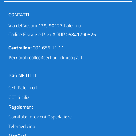
CONTATTI
Via del Vespro 129, 90127 Palermo
Codice Fiscale e P.Iva AOUP 05841790826
Centralino:
091 655 11 11
Pec:
protocollo@cert.policlinico.pa.it
PAGINE UTILI
CEL Palermo1
CET Sicilia
Regolamenti
Comitato Infezioni Ospedaliere
Telemedicina
MedOral