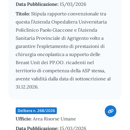
Data Pubblicazione:
15/03/2026
Titolo:
Stipula rapporto convenzionale tra
questa l’Azienda Ospedaliera Universitaria
Policlinico Paolo Giaccone e l’Azienda
Sanitaria Provinciale di Agrigento volto a
garantire l'espletamento di prestazioni di
chirurgia oncoplastica a supporto delle
Breast Unit dei PP.OO. ricadenti nel
territorio di competenza della ASP stessa,
avente validità dalla data di sottoscrizione al
31.12.2026.
Delibera n. 268/2026
Ufficio:
Area Risorse Umane
Data Pubblicazione:
15/03/2026