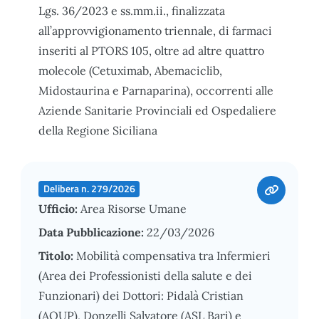
Lgs. 36/2023 e ss.mm.ii., finalizzata
all’approvvigionamento triennale, di farmaci
inseriti al PTORS 105, oltre ad altre quattro
molecole (Cetuximab, Abemaciclib,
Midostaurina e Parnaparina), occorrenti alle
Aziende Sanitarie Provinciali ed Ospedaliere
della Regione Siciliana
Delibera n. 279/2026
Ufficio:
Area Risorse Umane
Data Pubblicazione:
22/03/2026
Titolo:
Mobilità compensativa tra Infermieri
(Area dei Professionisti della salute e dei
Funzionari) dei Dottori: Pidalà Cristian
(AOUP), Donzelli Salvatore (ASL Bari) e