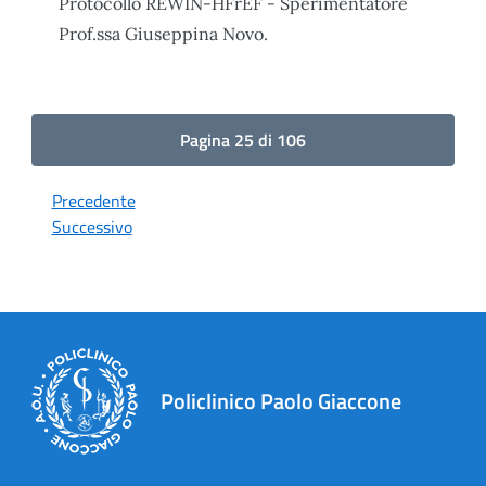
Protocollo REWIN-HFrEF - Sperimentatore
Prof.ssa Giuseppina Novo.
Pagina 25 di 106
Precedente
Successivo
Policlinico Paolo Giaccone