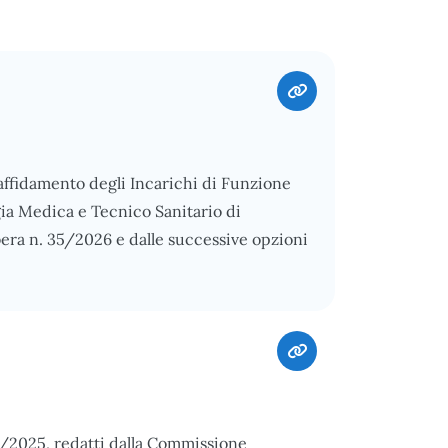
l'affidamento degli Incarichi di Funzione
gia Medica e Tecnico Sanitario di
bera n. 35/2026 e dalle successive opzioni
12/2025, redatti dalla Commissione