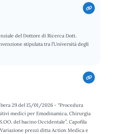
enziale del Dottore di Ricerca Dott.
enzione stipulata tra l’Università degli
libera 29 del 15/01/2026 - “Procedura
sitivi medici per Emodinamica, Chirurgia
SS.OO. del bacino Occidentale”, Capofila
o Variazione prezzi ditta Action Medica e