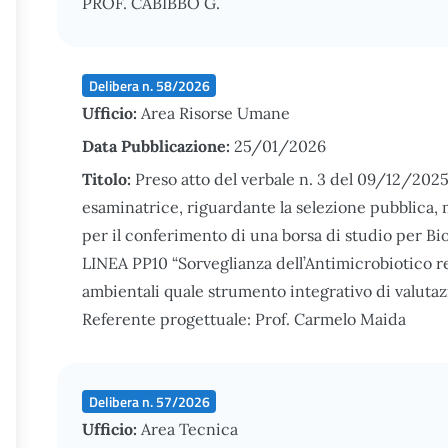
PROF. CABIBBO G.
Delibera n. 58/2026
Ufficio:
Area Risorse Umane
Data Pubblicazione:
25/01/2026
Titolo:
Preso atto del verbale n. 3 del 09/12/202
esaminatrice, riguardante la selezione pubblica, m
per il conferimento di una borsa di studio per Bi
LINEA PP10 “Sorveglianza dell’Antimicrobiotico re
ambientali quale strumento integrativo di valutazi
Referente progettuale: Prof. Carmelo Maida
Delibera n. 57/2026
Ufficio:
Area Tecnica