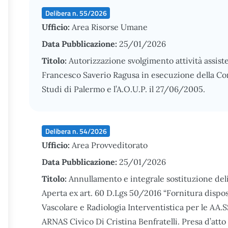
Delibera n. 55/2026
Ufficio:
Area Risorse Umane
Data Pubblicazione:
25/01/2026
Titolo:
Autorizzazione svolgimento attività assist
Francesco Saverio Ragusa in esecuzione della Conv
Studi di Palermo e l’A.O.U.P. il 27/06/2005.
Delibera n. 54/2026
Ufficio:
Area Provveditorato
Data Pubblicazione:
25/01/2026
Titolo:
Annullamento e integrale sostituzione de
Aperta ex art. 60 D.Lgs 50/2016 “Fornitura dispo
Vascolare e Radiologia Interventistica per le AA.
ARNAS Civico Di Cristina Benfratelli. Presa d’att