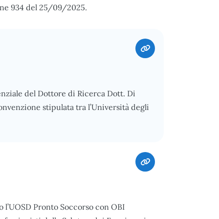
ione 934 del 25/09/2025.
enziale del Dottore di Ricerca Dott. Di
nvenzione stipulata tra l’Università degli
so l’UOSD Pronto Soccorso con OBI