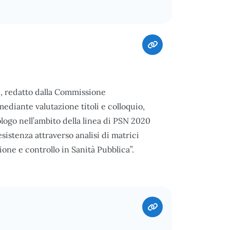
5, redatto dalla Commissione
ediante valutazione titoli e colloquio,
ologo nell’ambito della linea di PSN 2020
sistenza attraverso analisi di matrici
one e controllo in Sanità Pubblica”.