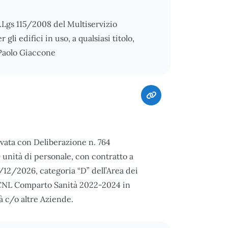
.Lgs 115/2008 del Multiservizio
li edifici in uso, a qualsiasi titolo,
 Paolo Giaccone
vata con Deliberazione n. 764
 unità di personale, con contratto a
12/2026, categoria “D” dell’Area dei
 CCNL Comparto Sanità 2022-2024 in
tà c/o altre Aziende.