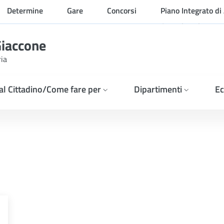
Determine
Gare
Concorsi
Piano Integrato di 
Organizzazione
Giaccone
ria
 al Cittadino/Come fare per
Dipartimenti
Ec