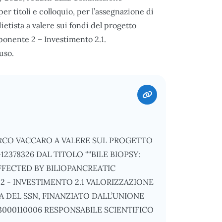
er titoli e colloquio, per l’assegnazione di
etista a valere sui fondi del progetto
nente 2 – Investimento 2.1.
uso.
RCO VACCARO A VALERE SUL PROGETTO
378326 DAL TITOLO ““BILE BIOPSY:
AFFECTED BY BILIOPANCREATIC
 - INVESTIMENTO 2.1 VALORIZZAZIONE
 DEL SSN, FINANZIATO DALL’UNIONE
3000110006 RESPONSABILE SCIENTIFICO