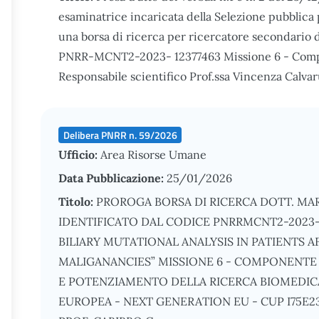
esaminatrice incaricata della Selezione pubblica p
una borsa di ricerca per ricercatore secondario di
PNRR-MCNT2-2023- 12377463 Missione 6 - Compo
Responsabile scientifico Prof.ssa Vincenza Calvar
Delibera PNRR n. 59/2026
Ufficio:
Area Risorse Umane
Data Pubblicazione:
25/01/2026
Titolo:
PROROGA BORSA DI RICERCA DOTT. MA
IDENTIFICATO DAL CODICE PNRRMCNT2-2023-12
BILIARY MUTATIONAL ANALYSIS IN PATIENTS 
MALIGANANCIES” MISSIONE 6 - COMPONENTE 2
E POTENZIAMENTO DELLA RICERCA BIOMEDICA
EUROPEA - NEXT GENERATION EU - CUP I75E2