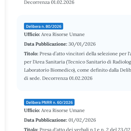
Decorrenza 01.02.2026
Delibera n. 80/2026
Ufficio:
Area Risorse Umane
Data Pubblicazione:
30/01/2026
Titolo:
Presa d’atto vincitori della selezione per 
per l'Area Sanitaria (Tecnico Sanitario di Radiolo
Laboratorio Biomedico), come definito dalla Deli
di sede. Decorrenza 01.02.2026
Delibera PNRR n. 60/2026
Ufficio:
Area Risorse Umane
Data Pubblicazione:
01/02/2026
Titolo:
Presa d'atto dei verbali n.1 e n. 2 del 23/