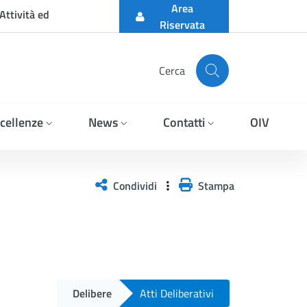
Area
Attività ed
Riservata
Cerca
cellenze
News
Contatti
OIV
Condividi
Stampa
Delibere
Atti Deliberativi