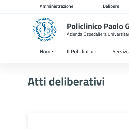
Skip to Main Content
Amministrazione
Delibere
trasparente
Policlinico Paolo 
Azienda Ospedaliera Universita
Home
Il Policlinico
Servizi
Atti Deliberativi
Atti deliberativi