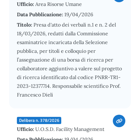
Ufficio:
Area Risorse Umane
Data Pubblicazione:
19/04/2026
Titolo:
Presa d'atto dei verbali n.1 e n. 2 del
18/03/2026, redatti dalla Commissione
esaminatrice incaricata della Selezione
pubblica, per titoli e colloquio per
l’assegnazione di una borsa di ricerca per
collaboratore aggiuntivo a valere sul progetto
di ricerca identificato dal codice PNRR-TR1-
2023-12377714. Responsabile scientifico Prof.
Francesco Dieli
Delibera n. 378/2026
Ufficio:
U.O.S.D. Facility Management
Data Pubblicazione:
19/04/2026