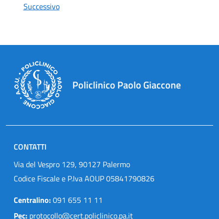
Successivo
Policlinico Paolo Giaccone
CONTATTI
Via del Vespro 129, 90127 Palermo
Codice Fiscale e P.Iva AOUP 05841790826
Centralino:
091 655 11 11
Pec:
protocollo@cert.policlinico.pa.it