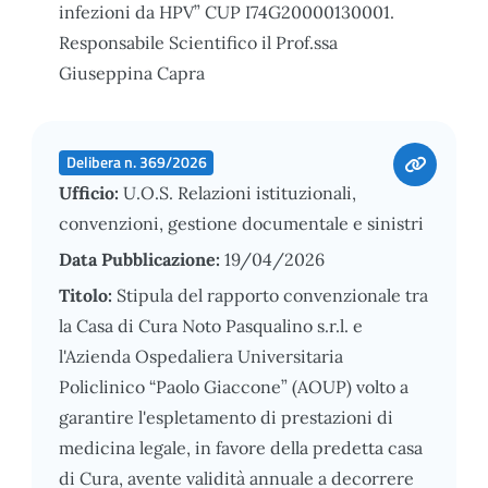
infezioni da HPV” CUP I74G20000130001.
Responsabile Scientifico il Prof.ssa
Giuseppina Capra
Delibera n. 369/2026
Ufficio:
U.O.S. Relazioni istituzionali,
convenzioni, gestione documentale e sinistri
Data Pubblicazione:
19/04/2026
Titolo:
Stipula del rapporto convenzionale tra
la Casa di Cura Noto Pasqualino s.r.l. e
l'Azienda Ospedaliera Universitaria
Policlinico “Paolo Giaccone” (AOUP) volto a
garantire l'espletamento di prestazioni di
medicina legale, in favore della predetta casa
di Cura, avente validità annuale a decorrere