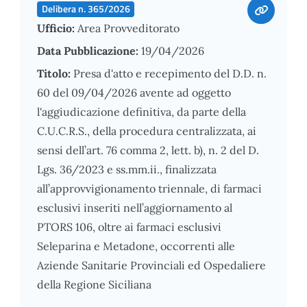
Delibera n. 365/2026
Ufficio:
Area Provveditorato
Data Pubblicazione:
19/04/2026
Titolo:
Presa d'atto e recepimento del D.D. n.
60 del 09/04/2026 avente ad oggetto
l'aggiudicazione definitiva, da parte della
C.U.C.R.S., della procedura centralizzata, ai
sensi dell’art. 76 comma 2, lett. b), n. 2 del D.
Lgs. 36/2023 e ss.mm.ii., finalizzata
all’approvvigionamento triennale, di farmaci
esclusivi inseriti nell’aggiornamento al
PTORS 106, oltre ai farmaci esclusivi
Seleparina e Metadone, occorrenti alle
Aziende Sanitarie Provinciali ed Ospedaliere
della Regione Siciliana