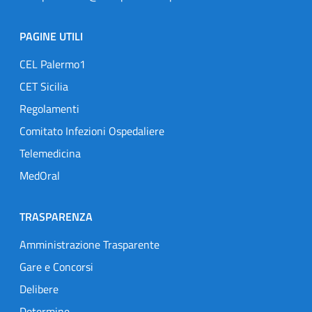
PAGINE UTILI
CEL Palermo1
CET Sicilia
Regolamenti
Comitato Infezioni Ospedaliere
Telemedicina
MedOral
TRASPARENZA
Amministrazione Trasparente
Gare e Concorsi
Delibere
Determine