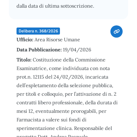
dalla data di ultima sottoscrizione.
Delibera n. 368/2026
Ufficio:
Area Risorse Umane
Data Pubblicazione:
19/04/2026
Titolo:
Costituzione della Commissione
Esaminatrice, come individuata con nota
prot.n. 12115 del 24/02/2026, incaricata
dell’espletamento della selezione pubblica,
per titoli e colloquio, per l’attivazione di n. 2
contratti libero professionale, della durata di
mesi 12, eventualmente prorogabili, per
Farmacista a valere sui fondi di
sperimentazione clinica. Responsabile del
progetto Dott. Andrea Pasquale