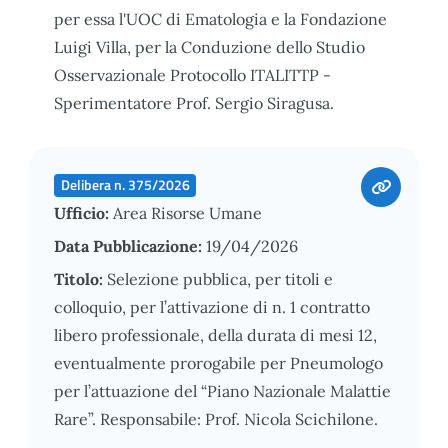
per essa l'UOC di Ematologia e la Fondazione
Luigi Villa, per la Conduzione dello Studio
Osservazionale Protocollo ITALITTP -
Sperimentatore Prof. Sergio Siragusa.
Delibera n. 375/2026
Ufficio:
Area Risorse Umane
Data Pubblicazione:
19/04/2026
Titolo:
Selezione pubblica, per titoli e
colloquio, per l’attivazione di n. 1 contratto
libero professionale, della durata di mesi 12,
eventualmente prorogabile per Pneumologo
per l’attuazione del “Piano Nazionale Malattie
Rare”. Responsabile: Prof. Nicola Scichilone.