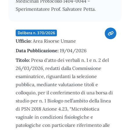
Medicinali Protocollo 1404-0044 -
Sperimentatore Prof. Salvatore Petta.
Delibera n. 370/2026
Ufficio:
Area Risorse Umane
Data Pubblicazione:
19/04/2026
Titolo:
Presa d'atto dei verbali n. 1 e n. 2 del
26/03/2026, redatti dalla Commissione
esaminatrice, riguardanti la selezione
pubblica, mediante valutazione titoli e
colloquio, per il conferimento di una borsa di
studio per n. 1 Biologo nell’ambito della linea
di PSN 2018 Azione 4.23, “Microbiotica
vaginale in condizioni fisiologiche e
patologiche con particolare riferimento alle