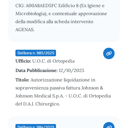
CIG: A00A8AED5FC Edificio 8 (Ex Igiene e
Microbiologia), e contestuale approvazione
della modifica alla scheda intervento
AGENAS.
Delibera n. 985/2025
Ufficio:
U.O.C. di Ortopedia
Data Pubblicazione:
12/10/2025
Titolo:
Autorizzazione liquidazione in
sopravvenienza passiva fattura Johnson &
Johnson Medical S.p.A. - U.O.C. di Ortopedia
del D.A.I. Chirurgico.
Delibera n. 984/2025