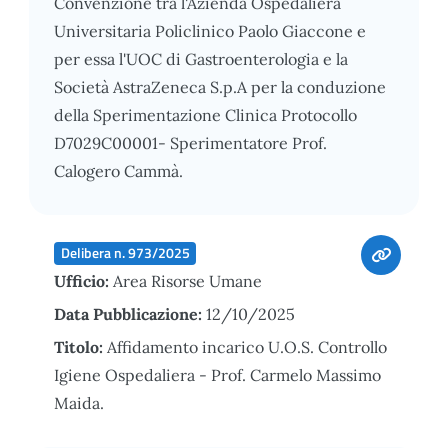
Convenzione tra l'Azienda Ospedaliera
Universitaria Policlinico Paolo Giaccone e
per essa l'UOC di Gastroenterologia e la
Società AstraZeneca S.p.A per la conduzione
della Sperimentazione Clinica Protocollo
D7029C00001- Sperimentatore Prof.
Calogero Cammà.
Delibera n. 973/2025
Ufficio:
Area Risorse Umane
Data Pubblicazione:
12/10/2025
Titolo:
Affidamento incarico U.O.S. Controllo
Igiene Ospedaliera - Prof. Carmelo Massimo
Maida.