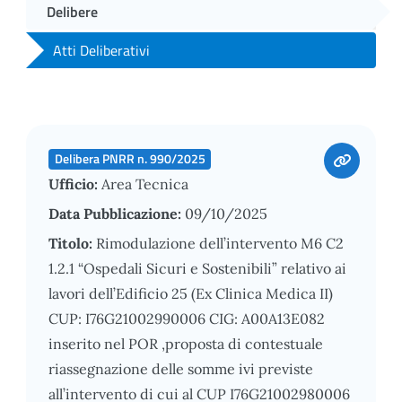
Delibere
Atti Deliberativi
Delibera PNRR n. 990/2025
Ufficio:
Area Tecnica
Data Pubblicazione:
09/10/2025
Titolo:
Rimodulazione dell’intervento M6 C2
1.2.1 “Ospedali Sicuri e Sostenibili” relativo ai
lavori dell’Edificio 25 (Ex Clinica Medica II)
CUP: I76G21002990006 CIG: A00A13E082
inserito nel POR ,proposta di contestuale
riassegnazione delle somme ivi previste
all’intervento di cui al CUP I76G21002980006