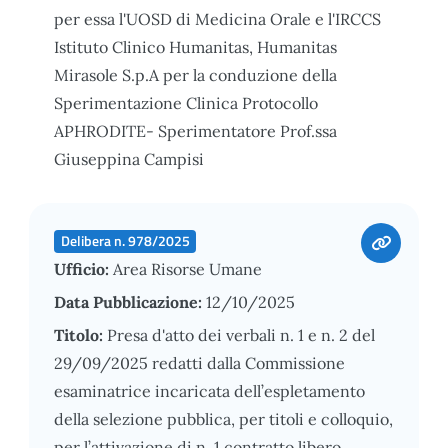
per essa l'UOSD di Medicina Orale e l'IRCCS
Istituto Clinico Humanitas, Humanitas
Mirasole S.p.A per la conduzione della
Sperimentazione Clinica Protocollo
APHRODITE- Sperimentatore Prof.ssa
Giuseppina Campisi
Delibera n. 978/2025
Ufficio:
Area Risorse Umane
Data Pubblicazione:
12/10/2025
Titolo:
Presa d'atto dei verbali n. 1 e n. 2 del
29/09/2025 redatti dalla Commissione
esaminatrice incaricata dell’espletamento
della selezione pubblica, per titoli e colloquio,
per l’attivazione di n. 1 contratto libero