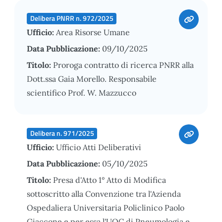
Delibera PNRR n. 972/2025
Ufficio:
Area Risorse Umane
Data Pubblicazione:
09/10/2025
Titolo:
Proroga contratto di ricerca PNRR alla
Dott.ssa Gaia Morello. Responsabile
scientifico Prof. W. Mazzucco
Delibera n. 971/2025
Ufficio:
Ufficio Atti Deliberativi
Data Pubblicazione:
05/10/2025
Titolo:
Presa d'Atto 1° Atto di Modifica
sottoscritto alla Convenzione tra l'Azienda
Ospedaliera Universitaria Policlinico Paolo
Giaccone e per essa l'UOC di Pneumologia e