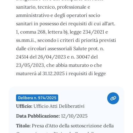
sanitario, tecnico, professionale e
amministrativo e degli operatori socio
sanitari in possesso dei requisiti di cui all'art.
1, comma 268, lettera b), legge 234/2021 e
ss.mm.ii., secondo i criteri di priorità previsti
dalle circolari assessoriali Salute prot. n.
24514 del 26/04/2023 e n. 30047 del
23/05/2023, che abbia maturato o che
maturerà al 31.12.2025 i requisiti di legge
Delibera n. 974/2025
Ufficio:
Ufficio Atti Deliberativi
Data Pubblicazione:
12/10/2025
Titolo:
Presa d'Atto della sottoscrizione della