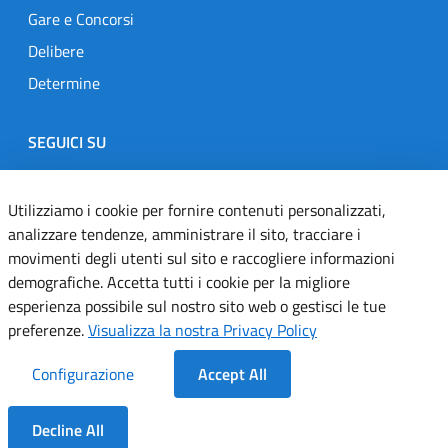
Gare e Concorsi
Delibere
Determine
SEGUICI SU
Designers Italia
Twitter
Instagram
Youtube
Linkedin
Utilizziamo i cookie per fornire contenuti personalizzati,
analizzare tendenze, amministrare il sito, tracciare i
movimenti degli utenti sul sito e raccogliere informazioni
Dichiarazione di accessibilità
demografiche. Accetta tutti i cookie per la migliore
esperienza possibile sul nostro sito web o gestisci le tue
Informativa cookie
preferenze.
Visualizza la nostra Privacy Policy
Informativa privacy
Configurazione
Accept All
Note legali
Decline All
Servizi Applicativi