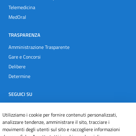
Telemedicina
MedOral
TRASPARENZA
Amministrazione Trasparente
Gare e Concorsi
Delibere
Determine
SEGUICI SU
Designers Italia
Twitter
Instagram
Youtube
Linkedin
Utilizziamo i cookie per fornire contenuti personalizzati,
analizzare tendenze, amministrare il sito, tracciare i
movimenti degli utenti sul sito e raccogliere informazioni