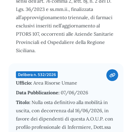
sensi dell’art. 76 comma 2, lett. b), n. 2 del D.
Lgs. 36/2023 e ss.mm.ii., finalizzata
all’approvvigionamento triennale, di farmaci
esclusivi inseriti nell’aggiornamento al
PTORS 107, occorrenti alle Aziende Sanitarie
Provinciali ed Ospedaliere della Regione
Siciliana.
Delibera n. 532/2026
Ufficio:
Area Risorse Umane
Data Pubblicazione:
07/06/2026
Titolo:
Nulla osta definitivo alla mobilità in
uscita, con decorrenza dal 16/06/2026, in
favore dei dipendenti di questa A.O.U.P. con
profilo professionale di Infermiere, Dott.ssa