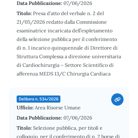
Data Pubblicazione:
07/06/2026
Titolo:
Presa d'atto del verbale n. 2 del
21/05/2026 redatto dalla Commissione
esaminatrice incaricata dell’espletamento
della selezione pubblica per il conferimento
di n. 1 incarico quinquennale di Direttore di
Struttura Complessa a direzione universitaria
di Cardiochirurgia – Settore Scientifico di
afferenza MEDS 13/C Chirurgia Cardiaca
Delibera n. 534/2026
Ufficio:
Area Risorse Umane
Data Pubblicazione:
07/06/2026
Titolo:
Selezione pubblica, per titoli e
colloquio, per il conferimento di n. 2 borse di