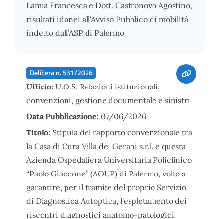
Lamia Francesca e Dott. Castronovo Agostino,
risultati idonei all'Avviso Pubblico di mobilità
indetto dall’ASP di Palermo
Delibera n. 531/2026
Ufficio:
U.O.S. Relazioni istituzionali,
convenzioni, gestione documentale e sinistri
Data Pubblicazione:
07/06/2026
Titolo:
Stipula del rapporto convenzionale tra
la Casa di Cura Villa dei Gerani s.r.l. e questa
Azienda Ospedaliera Universitaria Policlinico
“Paolo Giaccone” (AOUP) di Palermo, volto a
garantire, per il tramite del proprio Servizio
di Diagnostica Autoptica, l'espletamento dei
riscontri diagnostici anatomo-patologici