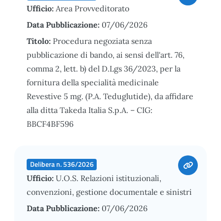
Ufficio:
Area Provveditorato
Data Pubblicazione:
07/06/2026
Titolo:
Procedura negoziata senza
pubblicazione di bando, ai sensi dell'art. 76,
comma 2, lett. b) del D.Lgs 36/2023, per la
fornitura della specialità medicinale
Revestive 5 mg. (P.A. Teduglutide), da affidare
alla ditta Takeda Italia S.p.A. – CIG:
BBCF4BF596
Delibera n. 536/2026
Ufficio:
U.O.S. Relazioni istituzionali,
convenzioni, gestione documentale e sinistri
Data Pubblicazione:
07/06/2026