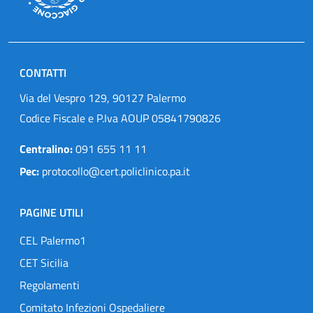
CONTATTI
Via del Vespro 129, 90127 Palermo
Codice Fiscale e P.Iva AOUP 05841790826
Centralino:
091 655 11 11
Pec:
protocollo@cert.policlinico.pa.it
PAGINE UTILI
CEL Palermo1
CET Sicilia
Regolamenti
Comitato Infezioni Ospedaliere