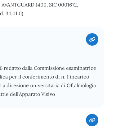
ANTGUARD 1400, SIC 0001672,
. 34.01.0)
026 redatto dalla Commissione esaminatrice
ica per il conferimento di n. 1 incarico
 a direzione universitaria di Oftalmologia
tie dell'Apparato Visivo