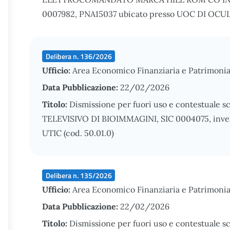
0007982, PNA15037 ubicato presso UOC DI OCULI
Delibera n. 136/2026
Ufficio:
Area Economico Finanziaria e Patrimonia
Data Pubblicazione:
22/02/2026
Titolo:
Dismissione per fuori uso e contestuale s
TELEVISIVO DI BIOIMMAGINI, SIC 0004075, inven
UTIC (cod. 50.01.0)
Delibera n. 135/2026
Ufficio:
Area Economico Finanziaria e Patrimonia
Data Pubblicazione:
22/02/2026
Titolo:
Dismissione per fuori uso e contestuale s