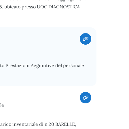
255, ubicato presso UOC DIAGNOSTICA
o Prestazioni Aggiuntive del personale
le
carico inventariale di n.20 BARELLE,