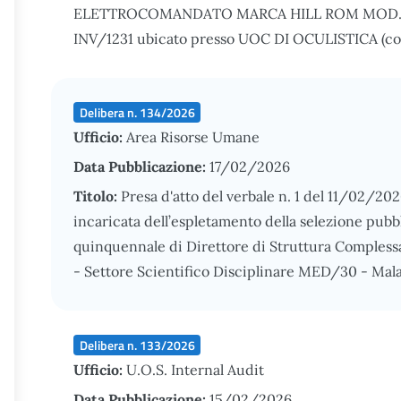
ELETTROCOMANDATO MARCA HILL ROM MOD. AV
INV/1231 ubicato presso UOC DI OCULISTICA (cod
Delibera n. 134/2026
Ufficio:
Area Risorse Umane
Data Pubblicazione:
17/02/2026
Titolo:
Presa d'atto del verbale n. 1 del 11/02/2
incaricata dell’espletamento della selezione pubbl
quinquennale di Direttore di Struttura Complessa
- Settore Scientifico Disciplinare MED/30 - Malat
Delibera n. 133/2026
Ufficio:
U.O.S. Internal Audit
Data Pubblicazione:
15/02/2026