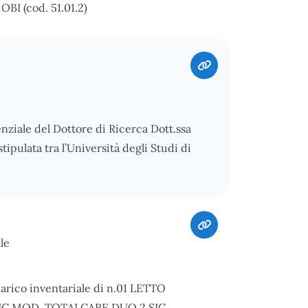
 (cod. 51.01.2)
enziale del Dottore di Ricerca Dott.ssa
pulata tra l’Università degli Studi di
le
carico inventariale di n.01 LETTO
C MOD. TOTALCARE DUO 2 SIC