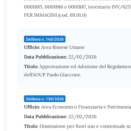
0001885, 0001886 e 0001887, inventario INV/6
PER IMMAGINI (cod. 69.01.0)
Delibera n. 140/2026
Ufficio:
Area Risorse Umane
Data Pubblicazione:
22/02/2026
Titolo:
Approvazione ed Adozione del Regolament
dell'AOUP Paolo Giaccone.
Delibera n. 139/2026
Ufficio:
Area Economico Finanziaria e Patrimonia
Data Pubblicazione:
22/02/2026
Titolo:
Dismissione per fuori uso e contestuale s