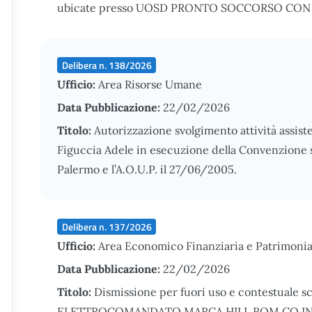
ubicate presso UOSD PRONTO SOCCORSO CON OBI
Delibera n. 138/2026
Ufficio:
Area Risorse Umane
Data Pubblicazione:
22/02/2026
Titolo:
Autorizzazione svolgimento attività assist
Figuccia Adele in esecuzione della Convenzione sti
Palermo e l’A.O.U.P. il 27/06/2005.
Delibera n. 137/2026
Ufficio:
Area Economico Finanziaria e Patrimonia
Data Pubblicazione:
22/02/2026
Titolo:
Dismissione per fuori uso e contestuale s
ELETTROCOMANDATO MARCA HILL ROM CO IN