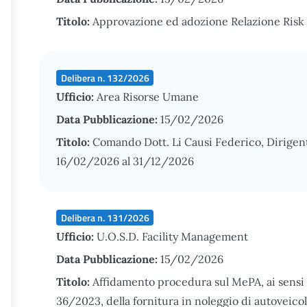
Titolo:
Approvazione ed adozione Relazione Risk 
Delibera n. 132/2026
Ufficio:
Area Risorse Umane
Data Pubblicazione:
15/02/2026
Titolo:
Comando Dott. Li Causi Federico, Dirigen
16/02/2026 al 31/12/2026
Delibera n. 131/2026
Ufficio:
U.O.S.D. Facility Management
Data Pubblicazione:
15/02/2026
Titolo:
Affidamento procedura sul MePA, ai sensi de
36/2023, della fornitura in noleggio di autoveicol