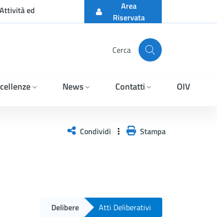
Area
Attività ed
Riservata
Cerca
cellenze
News
Contatti
OIV
Condividi
Stampa
Delibere
Atti Deliberativi