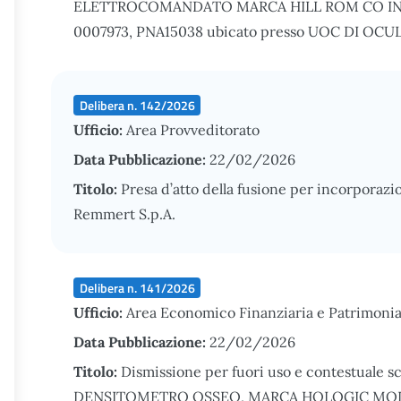
ELETTROCOMANDATO MARCA HILL ROM CO IN
0007973, PNA15038 ubicato presso UOC DI OCULI
Delibera n. 142/2026
Ufficio:
Area Provveditorato
Data Pubblicazione:
22/02/2026
Titolo:
Presa d’atto della fusione per incorporazion
Remmert S.p.A.
Delibera n. 141/2026
Ufficio:
Area Economico Finanziaria e Patrimonia
Data Pubblicazione:
22/02/2026
Titolo:
Dismissione per fuori uso e contestuale sc
DENSITOMETRO OSSEO, MARCA HOLOGIC MOD. DI