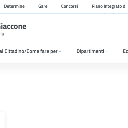
Determine
Gare
Concorsi
Piano Integrato di 
Organizzazione
Giaccone
ria
 al Cittadino/Come fare per
Dipartimenti
Ec