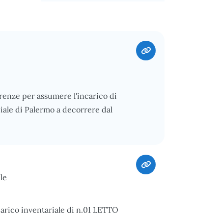
irenze per assumere l'incarico di
iale di Palermo a decorrere dal
le
carico inventariale di n.01 LETTO