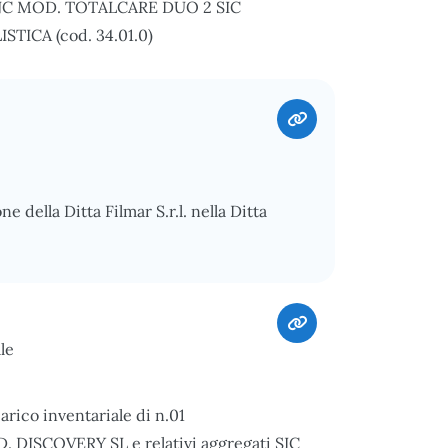
C MOD. TOTALCARE DUO 2 SIC
STICA (cod. 34.01.0)
e della Ditta Filmar S.r.l. nella Ditta
le
arico inventariale di n.01
SCOVERY SL e relativi aggregati SIC