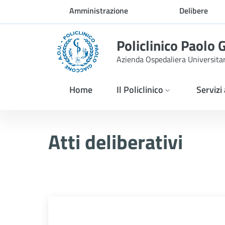
Skip to Main Content
Amministrazione
Delibere
trasparente
Policlinico Paolo 
Azienda Ospedaliera Universita
Home
Il Policlinico
Servizi
Atti Deliberativi
Atti deliberativi