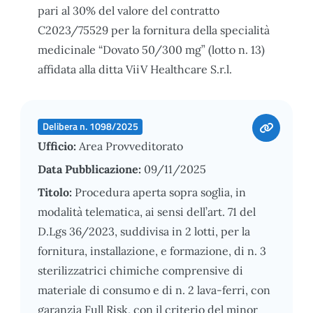
pari al 30% del valore del contratto
C2023/75529 per la fornitura della specialità
medicinale “Dovato 50/300 mg” (lotto n. 13)
affidata alla ditta ViiV Healthcare S.r.l.
Delibera n. 1098/2025
Ufficio:
Area Provveditorato
Data Pubblicazione:
09/11/2025
Titolo:
Procedura aperta sopra soglia, in
modalità telematica, ai sensi dell’art. 71 del
D.Lgs 36/2023, suddivisa in 2 lotti, per la
fornitura, installazione, e formazione, di n. 3
sterilizzatrici chimiche comprensive di
materiale di consumo e di n. 2 lava-ferri, con
garanzia Full Risk, con il criterio del minor