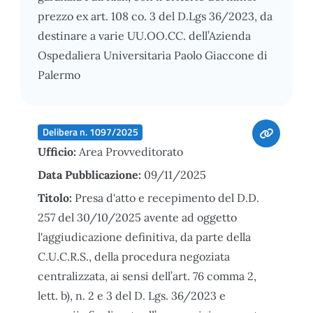
prezzo ex art. 108 co. 3 del D.Lgs 36/2023, da
destinare a varie UU.OO.CC. dell’Azienda
Ospedaliera Universitaria Paolo Giaccone di
Palermo
Delibera n. 1097/2025
Ufficio:
Area Provveditorato
Data Pubblicazione:
09/11/2025
Titolo:
Presa d'atto e recepimento del D.D.
257 del 30/10/2025 avente ad oggetto
l'aggiudicazione definitiva, da parte della
C.U.C.R.S., della procedura negoziata
centralizzata, ai sensi dell’art. 76 comma 2,
lett. b), n. 2 e 3 del D. Lgs. 36/2023 e