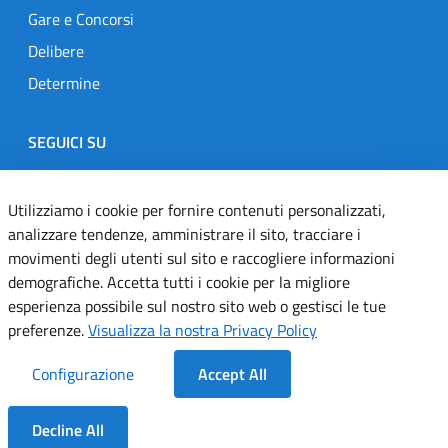
Gare e Concorsi
Delibere
Determine
SEGUICI SU
Designers Italia
Twitter
Instagram
Youtube
Linkedin
Utilizziamo i cookie per fornire contenuti personalizzati,
analizzare tendenze, amministrare il sito, tracciare i
movimenti degli utenti sul sito e raccogliere informazioni
Dichiarazione di accessibilità
demografiche. Accetta tutti i cookie per la migliore
esperienza possibile sul nostro sito web o gestisci le tue
Informativa cookie
preferenze.
Visualizza la nostra Privacy Policy
Informativa privacy
Configurazione
Accept All
Note legali
Decline All
Servizi Applicativi