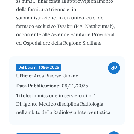
ss.mm.ii., finalizzata all’approvvigionamento
della fornitura triennale, in
somministrazione, in un unico lotto, del
farmaco esclusivo Tysabri (P.A. Natalizumab),
occorrente alle Aziende Sanitarie Provinciali
ed Ospedaliere della Regione Siciliana.
Delibera n. 1096/2025
Ufficio:
Area Risorse Umane
Data Pubblicazione:
09/11/2025
Titolo:
Immissione in servizio di n. 1
Dirigente Medico disciplina Radiologia
nell'ambito della Radiologia Interventistica