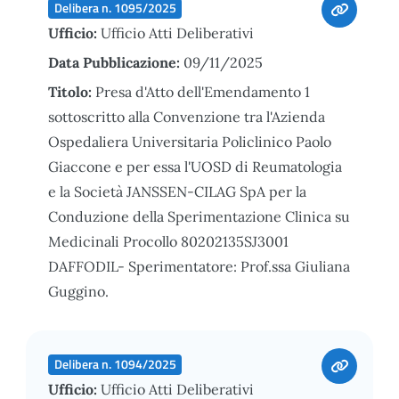
Delibera n. 1095/2025
Ufficio:
Ufficio Atti Deliberativi
Data Pubblicazione:
09/11/2025
Titolo:
Presa d'Atto dell'Emendamento 1
sottoscritto alla Convenzione tra l'Azienda
Ospedaliera Universitaria Policlinico Paolo
Giaccone e per essa l'UOSD di Reumatologia
e la Società JANSSEN-CILAG SpA per la
Conduzione della Sperimentazione Clinica su
Medicinali Procollo 80202135SJ3001
DAFFODIL- Sperimentatore: Prof.ssa Giuliana
Guggino.
Delibera n. 1094/2025
Ufficio:
Ufficio Atti Deliberativi