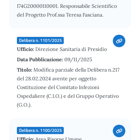
I74G20000110001. Responsabile Scientifico
del Progetto Prof.ssa Teresa Fasciana.
Delibera n. 1101/2025
Ufficio:
Direzione Sanitaria di Presidio
Data Pubblicazione:
09/11/2025
Titolo:
Modifica parziale della Delibera n.217
del 28.02.2024 avente per oggetto
Costituzione del Comitato Infezioni
Ospedaliere (C.I.O.) e del Gruppo Operativo
(G.O.).
Delibera n. 1100/2025
Ufficio:
Area Risorse Umane