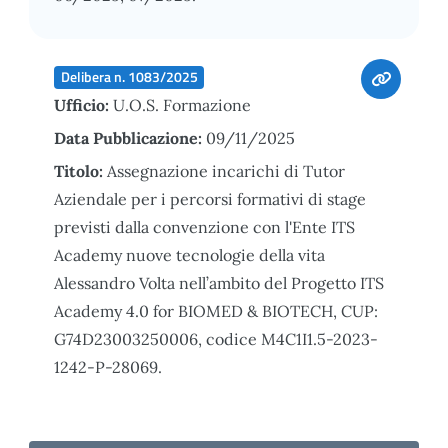
Delibera n. 1083/2025
Ufficio:
U.O.S. Formazione
Data Pubblicazione:
09/11/2025
Titolo:
Assegnazione incarichi di Tutor
Aziendale per i percorsi formativi di stage
previsti dalla convenzione con l'Ente ITS
Academy nuove tecnologie della vita
Alessandro Volta nell’ambito del Progetto ITS
Academy 4.0 for BIOMED & BIOTECH, CUP:
G74D23003250006, codice M4C1I1.5-2023-
1242-P-28069.