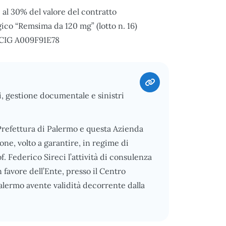
al 30% del valore del contratto
ico “Remsima da 120 mg” (lotto n. 16)
. - CIG A009F91E78
i, gestione documentale e sinistri
 Prefettura di Palermo e questa Azienda
ne, volto a garantire, in regime di
of. Federico Sireci l’attività di consulenza
n favore dell’Ente, presso il Centro
Palermo avente validità decorrente dalla