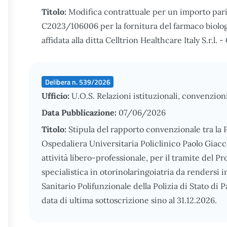
Titolo:
Modifica contrattuale per un importo pari 
C2023/106006 per la fornitura del farmaco biolog
affidata alla ditta Celltrion Healthcare Italy S.r.l
Delibera n. 539/2026
Ufficio:
U.O.S. Relazioni istituzionali, convenzion
Data Pubblicazione:
07/06/2026
Titolo:
Stipula del rapporto convenzionale tra la
Ospedaliera Universitaria Policlinico Paolo Giacco
attività libero-professionale, per il tramite del Pr
specialistica in otorinolaringoiatria da rendersi i
Sanitario Polifunzionale della Polizia di Stato di 
data di ultima sottoscrizione sino al 31.12.2026.