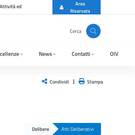
Area
Attività ed
Riservata
Cerca
cellenze
News
Contatti
OIV
Condividi
Stampa
Delibere
Atti Deliberativi