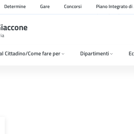
Determine
Gare
Concorsi
Piano Integrato di 
Organizzazione
Giaccone
ria
 al Cittadino/Come fare per
Dipartimenti
Ec