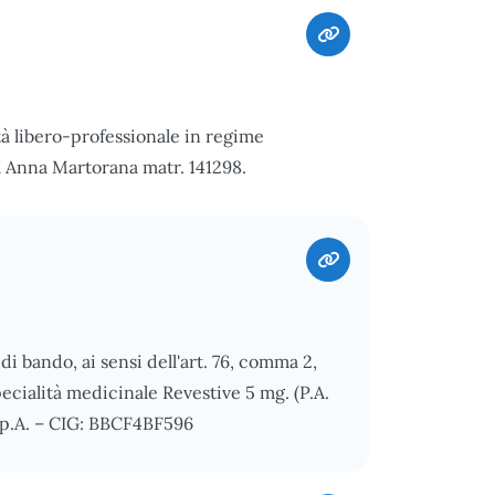
tà libero-professionale in regime
a Anna Martorana matr. 141298.
 bando, ai sensi dell'art. 76, comma 2,
specialità medicinale Revestive 5 mg. (P.A.
 S.p.A. – CIG: BBCF4BF596