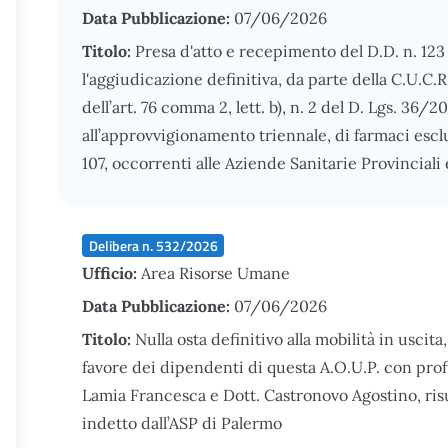
Data Pubblicazione:
07/06/2026
Titolo:
Presa d'atto e recepimento del D.D. n. 12
l'aggiudicazione definitiva, da parte della C.U.C.R
dell’art. 76 comma 2, lett. b), n. 2 del D. Lgs. 36/20
all’approvvigionamento triennale, di farmaci escl
107, occorrenti alle Aziende Sanitarie Provinciali
Delibera n. 532/2026
Ufficio:
Area Risorse Umane
Data Pubblicazione:
07/06/2026
Titolo:
Nulla osta definitivo alla mobilità in usci
favore dei dipendenti di questa A.O.U.P. con profi
Lamia Francesca e Dott. Castronovo Agostino, risul
indetto dall’ASP di Palermo