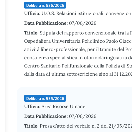
Delibera n. 536/2026
Ufficio:
U.O.S. Relazioni istituzionali, convenzion
Data Pubblicazione:
07/06/2026
Titolo:
Stipula del rapporto convenzionale tra la
Ospedaliera Universitaria Policlinico Paolo Giacco
attività libero-professionale, per il tramite del Pr
consulenza specialistica in otorinolaringoiatria da
Centro Sanitario Polifunzionale della Polizia di S
dalla data di ultima sottoscrizione sino al 31.12.20
Delibera n. 535/2026
Ufficio:
Area Risorse Umane
Data Pubblicazione:
07/06/2026
Titolo:
Presa d'atto del verbale n. 2 del 21/05/2