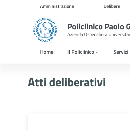
Skip to Main Content
Amministrazione
Delibere
trasparente
Policlinico Paolo 
Azienda Ospedaliera Universita
Home
Il Policlinico
Servizi
Atti Deliberativi
Atti deliberativi