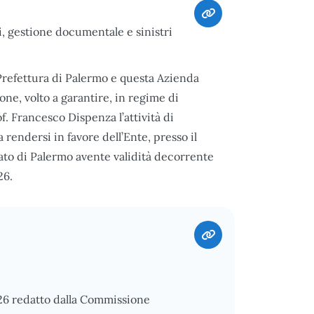
i, gestione documentale e sinistri
 Prefettura di Palermo e questa Azienda
ne, volto a garantire, in regime di
of. Francesco Dispenza l’attività di
 rendersi in favore dell’Ente, presso il
tato di Palermo avente validità decorrente
26.
026 redatto dalla Commissione