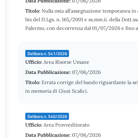
Data Pubblicazione:
07/06/2026
Titolo:
Nulla osta all’assegnazione temporanea in 
bis del D.Lgs. n. 165/2001 e ss.mm.ii. della Dott.s
Palermo, con decorrenza dal 01/07/2026 e fino a
Delibera n. 541/2026
Ufficio:
Area Risorse Umane
Data Pubblicazione:
07/06/2026
Titolo:
Errata corrige del bando riguardante la s
in memoria di Giusi Scalici.
Delibera n. 540/2026
Ufficio:
Area Provveditorato
Data Pubblicazione:
07/06/2026