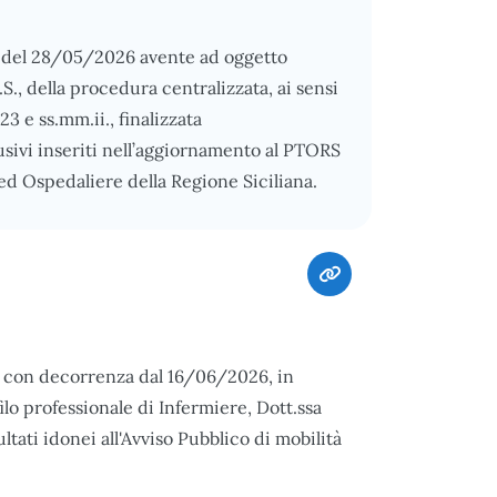
3 del 28/05/2026 avente ad oggetto
.S., della procedura centralizzata, ai sensi
23 e ss.mm.ii., finalizzata
usivi inseriti nell’aggiornamento al PTORS
 ed Ospedaliere della Regione Siciliana.
ta, con decorrenza dal 16/06/2026, in
lo professionale di Infermiere, Dott.ssa
tati idonei all'Avviso Pubblico di mobilità