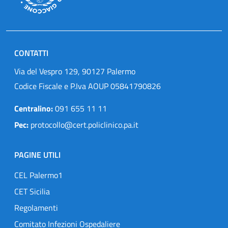
CONTATTI
Via del Vespro 129, 90127 Palermo
Codice Fiscale e P.Iva AOUP 05841790826
Centralino:
091 655 11 11
Pec:
protocollo@cert.policlinico.pa.it
PAGINE UTILI
CEL Palermo1
CET Sicilia
Regolamenti
Comitato Infezioni Ospedaliere