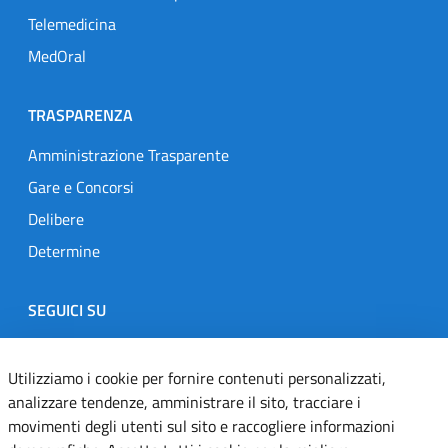
Telemedicina
MedOral
TRASPARENZA
Amministrazione Trasparente
Gare e Concorsi
Delibere
Determine
SEGUICI SU
Designers Italia
Twitter
Instagram
Youtube
Linkedin
Utilizziamo i cookie per fornire contenuti personalizzati,
analizzare tendenze, amministrare il sito, tracciare i
movimenti degli utenti sul sito e raccogliere informazioni