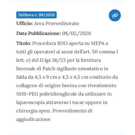
Delibera n. 99/2026
Ufficio:
Area Provveditorato
Data Pubblicazione:
08/02/2026
Titolo:
Procedura RDO aperta su MEPA a
tutti gli operatori ai sensi dell’art. 50 comma 1
lett. e) del D.lgs 36/23 per la fornitura
biennale di Patch sigillante emostatico in
falda da 4,5 x 9 cm e 4,5 x 4,5 cm costituito da
collagene di origine bovina con rivestimento
NHS-PEG polietilienglicole da utilizzare in
laparoscopia attraverso i tocar oppure in
chirurgia open. Provvedimento di
aggiudicazione