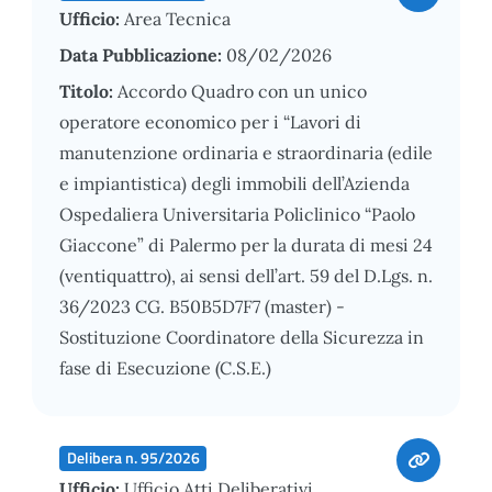
Ufficio:
Area Tecnica
Data Pubblicazione:
08/02/2026
Titolo:
Accordo Quadro con un unico
operatore economico per i “Lavori di
manutenzione ordinaria e straordinaria (edile
e impiantistica) degli immobili dell’Azienda
Ospedaliera Universitaria Policlinico “Paolo
Giaccone” di Palermo per la durata di mesi 24
(ventiquattro), ai sensi dell’art. 59 del D.Lgs. n.
36/2023 CG. B50B5D7F7 (master) -
Sostituzione Coordinatore della Sicurezza in
fase di Esecuzione (C.S.E.)
Delibera n. 95/2026
Ufficio:
Ufficio Atti Deliberativi