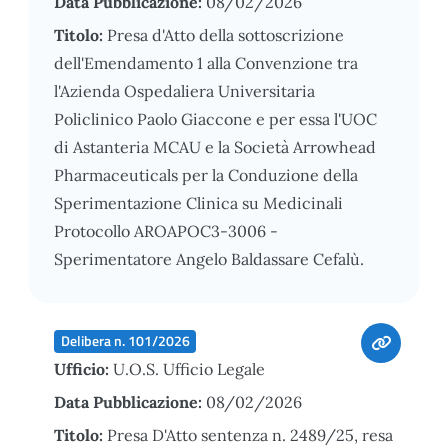
Data Pubblicazione:
08/02/2026
Titolo:
Presa d'Atto della sottoscrizione
dell'Emendamento 1 alla Convenzione tra
l'Azienda Ospedaliera Universitaria
Policlinico Paolo Giaccone e per essa l'UOC
di Astanteria MCAU e la Società Arrowhead
Pharmaceuticals per la Conduzione della
Sperimentazione Clinica su Medicinali
Protocollo AROAPOC3-3006 -
Sperimentatore Angelo Baldassare Cefalù.
Delibera n. 101/2026
Ufficio:
U.O.S. Ufficio Legale
Data Pubblicazione:
08/02/2026
Titolo:
Presa D'Atto sentenza n. 2489/25, resa