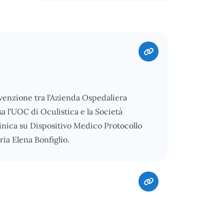
nvenzione tra l'Azienda Ospedaliera
a l'UOC di Oculistica e la Società
inica su Dispositivo Medico Protocollo
a Elena Bonfiglio.