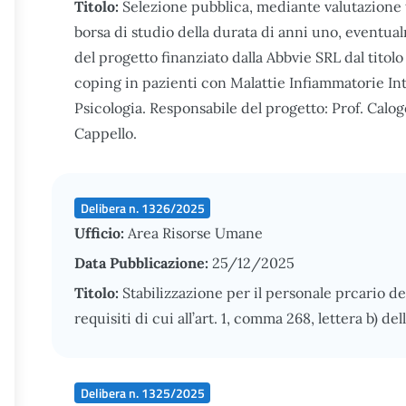
Titolo:
Selezione pubblica, mediante valutazione ti
borsa di studio della durata di anni uno, eventual
del progetto finanziato dalla Abbvie SRL dal titol
coping in pazienti con Malattie Infiammatorie Int
Psicologia. Responsabile del progetto: Prof. Cal
Cappello.
Delibera n. 1326/2025
Ufficio:
Area Risorse Umane
Data Pubblicazione:
25/12/2025
Titolo:
Stabilizzazione per il personale prcario d
requisiti di cui all’art. 1, comma 268, lettera b) d
Delibera n. 1325/2025