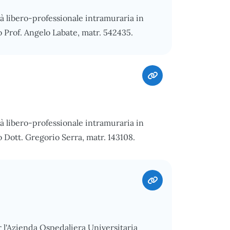
tà libero-professionale intramuraria in
 Prof. Angelo Labate, matr. 542435.
tà libero-professionale intramuraria in
 Dott. Gregorio Serra, matr. 143108.
r l'Azienda Ospedaliera Universitaria