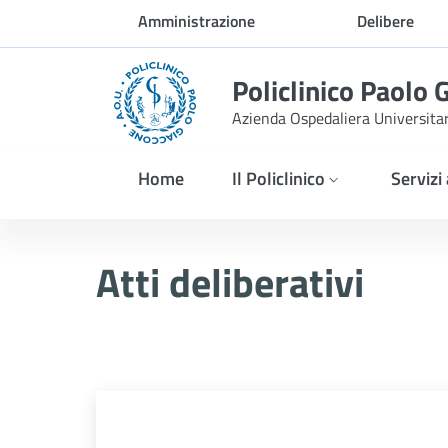
Skip to Main Content
Amministrazione
Delibere
trasparente
Policlinico Paolo 
Azienda Ospedaliera Universita
Home
Il Policlinico
Servizi
Atti Deliberativi
Atti deliberativi