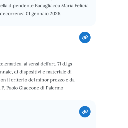
 della dipendente Badagliacca Maria Felicia
- decorrenza 01 gennaio 2026.
ematica, ai sensi dell'art. 71 d.lgs
ennale, di dispositivi e materiale di
con il criterio del minor prezzo e da
.U.P. Paolo Giaccone di Palermo