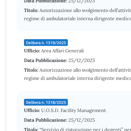
Data Pubblicazione:
25/12/2025
Titolo:
Autorizzazione allo svolgimento dell’attivi
regime di ambulatoriale interna dirigente medico
Delibera n. 1319/2025
Ufficio:
Area Affari Generali
Data Pubblicazione:
25/12/2025
Titolo:
Autorizzazione allo svolgimento dell’attivi
regime di ambulatoriale interna dirigente medico
Delibera n. 1318/2025
Ufficio:
U.O.S.D. Facility Management
Data Pubblicazione:
25/12/2025
Titolo:
“Servizio di ristorazione per i degenti” pe