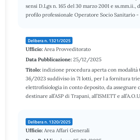
sensi D.Lgs n. 165 del 30 marzo 2001 e ss.mm.ii.,
profilo professionale Operatore Socio Sanitario 
Delibera n. 1321/2025
Ufficio:
Area Provveditorato
Data Pubblicazione:
25/12/2025
Titolo:
indizione procedura aperta con modalità tel
36/2023 suddiviso in 71 lotti, per l a fornitura tri
elettrofisiologia in conto deposito, da assegnare 
destinare all’ASP di Trapani, all’ISMETT e all’A.O
Delibera n. 1320/2025
Ufficio:
Area Affari Generali