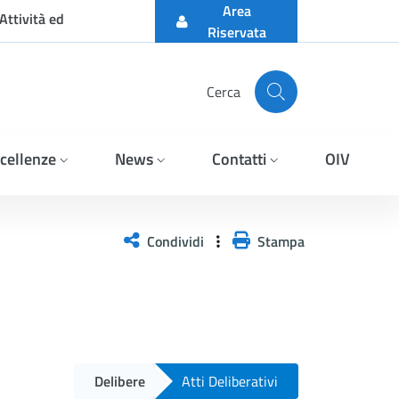
Area
Attività ed
Riservata
Cerca
cellenze
News
Contatti
OIV
Condividi
Stampa
Delibere
Atti Deliberativi