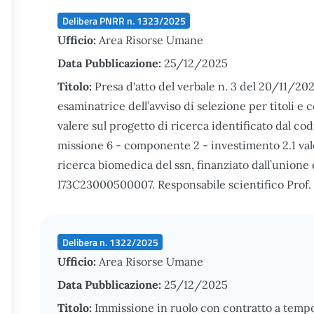
Delibera PNRR n. 1323/2025
Ufficio:
Area Risorse Umane
Data Pubblicazione:
25/12/2025
Titolo:
Presa d'atto del verbale n. 3 del 20/11/20
esaminatrice dell’avviso di selezione per titoli e 
valere sul progetto di ricerca identificato dal 
missione 6 - componente 2 - investimento 2.1 va
ricerca biomedica del ssn, finanziato dall’uni
I73C23000500007. Responsabile scientifico Prof
Delibera n. 1322/2025
Ufficio:
Area Risorse Umane
Data Pubblicazione:
25/12/2025
Titolo:
Immissione in ruolo con contratto a temp