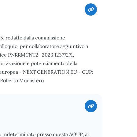
25, redatto dalla commissione
colloquio, per collaboratore aggiuntivo a
codice PNRRMCNT2- 2023 12377271,
lorizzazione e potenziamento della
one europea - NEXT GENERATION EU - CUP:
. Roberto Monastero
o indeterminato presso questa AOUP, ai