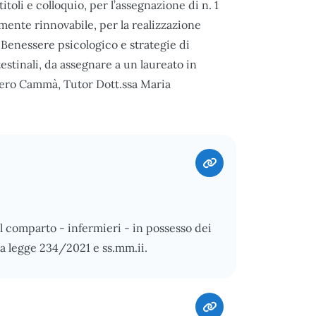
toli e colloquio, per l’assegnazione di n. 1
mente rinnovabile, per la realizzazione
o Benessere psicologico e strategie di
estinali, da assegnare a un laureato in
ogero Cammà, Tutor Dott.ssa Maria
el comparto - infermieri - in possesso dei
ella legge 234/2021 e ss.mm.ii.