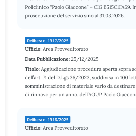
Policlinico “Paolo Giaccone” – CIG B515C1FA69. 
prosecuzione del servizio sino al 31.03.2026.
Delibera n. 1317/2025
Ufficio:
Area Provveditorato
Data Pubblicazione:
25/12/2025
Titolo:
Aggiudicazione procedura aperta sopra sogl
dell’art. 71 del D.Lgs 36/2023, suddivisa in 100 lott
somministrazione di materiale vario da destinare 
di rinnovo per un anno, dell’AOUP Paolo Giaccon
Delibera n. 1316/2025
Ufficio:
Area Provveditorato