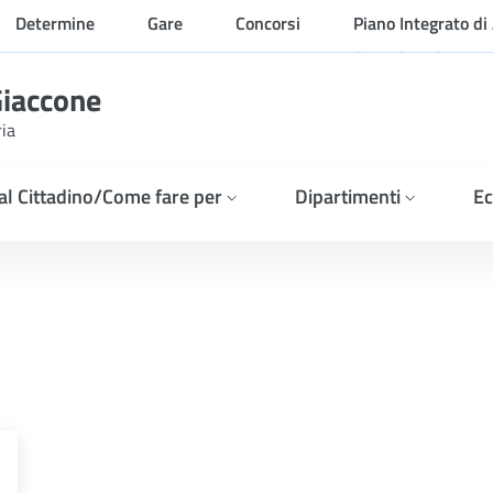
Determine
Gare
Concorsi
Piano Integrato di 
Organizzazione
Giaccone
ria
 al Cittadino/Come fare per
Dipartimenti
Ec