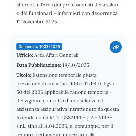
afferenti all’Area dei professionisti della salute
e dei funzionari – Infermieri con decorrenza
1° Novembre 2025
Delibera n. 1003/2025
Ufficio:
Area Affari Generali
Data Pubblicazione:
19/10/2025
Titolo:
Estensione temporale giusta
previsione di cui all'art. 106 c. 11 del D. Lgvo
50 del 2006 applicabile ratione temporis -
del vigente contratto di consulenza ed
assistenza assicurativa intrattenuto da questa
Azienda con il R.T.I. GBSAPRI S.p.A.- VIRAS
s.r.l., sino al 14.04.2026, e, comunque, per il
tempo strettamente necessario alla