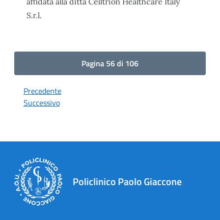
affidata alla ditta Celltrion Healthcare Italy
S.r.l.
Pagina 56 di 106
Precedente
Successivo
Policlinico Paolo Giaccone