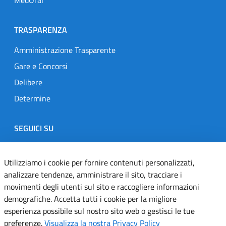
TRASPARENZA
Amministrazione Trasparente
Gare e Concorsi
Delibere
Determine
SEGUICI SU
Designers Italia
Twitter
Instagram
Youtube
Linkedin
Utilizziamo i cookie per fornire contenuti personalizzati,
analizzare tendenze, amministrare il sito, tracciare i
movimenti degli utenti sul sito e raccogliere informazioni
Dichiarazione di accessibilità
demografiche. Accetta tutti i cookie per la migliore
esperienza possibile sul nostro sito web o gestisci le tue
Informativa cookie
preferenze.
Visualizza la nostra Privacy Policy