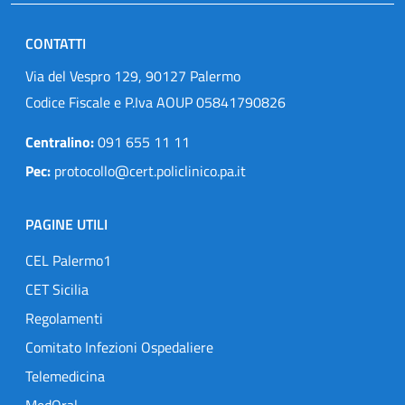
CONTATTI
Via del Vespro 129, 90127 Palermo
Codice Fiscale e P.Iva AOUP 05841790826
Centralino:
091 655 11 11
Pec:
protocollo@cert.policlinico.pa.it
PAGINE UTILI
CEL Palermo1
CET Sicilia
Regolamenti
Comitato Infezioni Ospedaliere
Telemedicina
MedOral