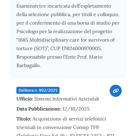
Esaminatrice incaricata dell’espletamento
della selezione pubblica, per titoli e colloquio,
per il conferimento di una borsa di studio per
Psicologo per la realizzazione del progetto
“1685 Multidisciplinary care for survivors of
torture (SOT)”, CUP I79I24000970005.
Responsabile presso l’Ente Prof. Mario
Barbagallo.
Delibera n. 992/2025
Ufficio:
Sistemi Informativi Aziendali
Data Pubblicazione:
12/10/2025
Titolo:
Acquisizione di servizi telefonici
triennali in convenzione Consip TF9
(Telefonia Fissa Ed. 9) - ID SIGEF 2452 - RTI