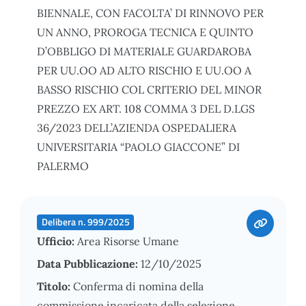
BIENNALE, CON FACOLTA’ DI RINNOVO PER
UN ANNO, PROROGA TECNICA E QUINTO
D’OBBLIGO DI MATERIALE GUARDAROBA
PER UU.OO AD ALTO RISCHIO E UU.OO A
BASSO RISCHIO COL CRITERIO DEL MINOR
PREZZO EX ART. 108 COMMA 3 DEL D.LGS
36/2023 DELL’AZIENDA OSPEDALIERA
UNIVERSITARIA “PAOLO GIACCONE” DI
PALERMO
Delibera n. 999/2025
Ufficio:
Area Risorse Umane
Data Pubblicazione:
12/10/2025
Titolo:
Conferma di nomina della
commissione incaricata della selezione