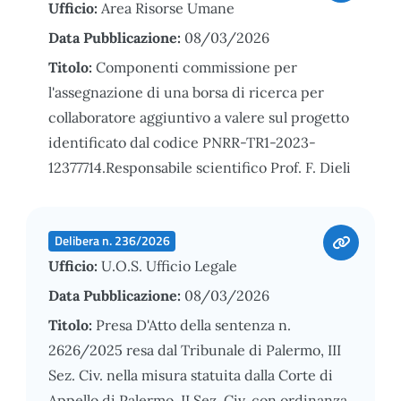
Ufficio:
Area Risorse Umane
Data Pubblicazione:
08/03/2026
Titolo:
Componenti commissione per
l'assegnazione di una borsa di ricerca per
collaboratore aggiuntivo a valere sul progetto
identificato dal codice PNRR-TR1-2023-
12377714.Responsabile scientifico Prof. F. Dieli
Delibera n. 236/2026
Ufficio:
U.O.S. Ufficio Legale
Data Pubblicazione:
08/03/2026
Titolo:
Presa D'Atto della sentenza n.
2626/2025 resa dal Tribunale di Palermo, III
Sez. Civ. nella misura statuita dalla Corte di
Appello di Palermo, II Sez. Civ. con ordinanza