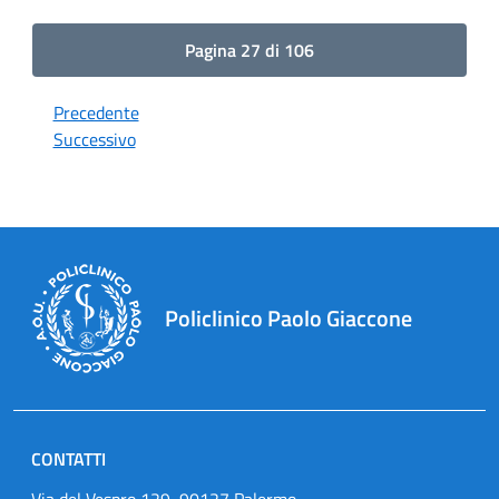
Pagina 27 di 106
Precedente
Successivo
Policlinico Paolo Giaccone
CONTATTI
Via del Vespro 129, 90127 Palermo