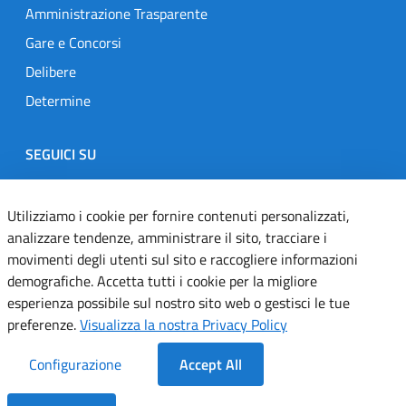
Amministrazione Trasparente
Gare e Concorsi
Delibere
Determine
SEGUICI SU
Designers Italia
Twitter
Instagram
Youtube
Linkedin
Utilizziamo i cookie per fornire contenuti personalizzati,
analizzare tendenze, amministrare il sito, tracciare i
movimenti degli utenti sul sito e raccogliere informazioni
Dichiarazione di accessibilità
demografiche. Accetta tutti i cookie per la migliore
esperienza possibile sul nostro sito web o gestisci le tue
Informativa cookie
preferenze.
Visualizza la nostra Privacy Policy
Informativa privacy
Configurazione
Accept All
Note legali