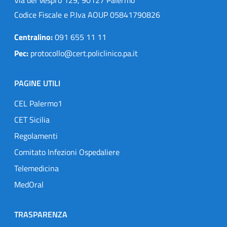
Codice Fiscale e P.Iva AOUP 05841790826
Centralino:
091 655 11 11
Pec:
protocollo@cert.policlinico.pa.it
PAGINE UTILI
CEL Palermo1
CET Sicilia
Regolamenti
Comitato Infezioni Ospedaliere
Telemedicina
MedOral
TRASPARENZA