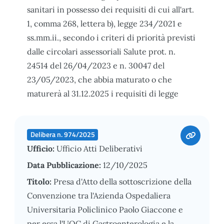
sanitari in possesso dei requisiti di cui all'art.
1, comma 268, lettera b), legge 234/2021 e
ss.mm.ii., secondo i criteri di priorità previsti
dalle circolari assessoriali Salute prot. n.
24514 del 26/04/2023 e n. 30047 del
23/05/2023, che abbia maturato o che
maturerà al 31.12.2025 i requisiti di legge
Delibera n. 974/2025
Ufficio:
Ufficio Atti Deliberativi
Data Pubblicazione:
12/10/2025
Titolo:
Presa d'Atto della sottoscrizione della
Convenzione tra l'Azienda Ospedaliera
Universitaria Policlinico Paolo Giaccone e
per essa l'UOC di Gastroenterologia e la