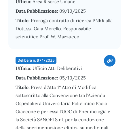
Ufficio:
Area Risorse Umane
Data Pubblicazione:
09/10/2025
Titolo:
Proroga contratto di ricerca PNRR alla
Dott.ssa Gaia Morello. Responsabile
scientifico Prof. W. Mazzucco
Delibera n. 971/2025
Ufficio:
Ufficio Atti Deliberativi
Data Pubblicazione:
05/10/2025
Titolo:
Presa d'Atto 1° Atto di Modifica
sottoscritto alla Convenzione tra l'Azienda
Ospedaliera Universitaria Policlinico Paolo
Giaccone e per essa l'UOC di Pneumologia e
la Società SANOFI S.r.l. per la conduzione
della sperimentazione clinica su medicinali