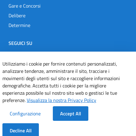
Gare e Concorsi
Delibere
Determine
SEGUICI SU
Designers Italia
Twitter
Instagram
Youtube
Linkedin
Utilizziamo i cookie per fornire contenuti personalizzati,
analizzare tendenze, amministrare il sito, tracciare i
movimenti degli utenti sul sito e raccogliere informazioni
Dichiarazione di accessibilità
demografiche. Accetta tutti i cookie per la migliore
esperienza possibile sul nostro sito web o gestisci le tue
Informativa cookie
preferenze.
Visualizza la nostra Privacy Policy
Informativa privacy
Configurazione
Accept All
Note legali
Decline All
Servizi Applicativi