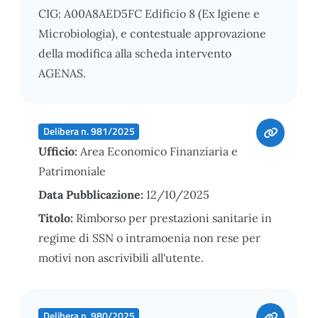
CIG: A00A8AED5FC Edificio 8 (Ex Igiene e
Microbiologia), e contestuale approvazione
della modifica alla scheda intervento
AGENAS.
Delibera n. 981/2025
Ufficio:
Area Economico Finanziaria e
Patrimoniale
Data Pubblicazione:
12/10/2025
Titolo:
Rimborso per prestazioni sanitarie in
regime di SSN o intramoenia non rese per
motivi non ascrivibili all'utente.
Delibera n. 980/2025