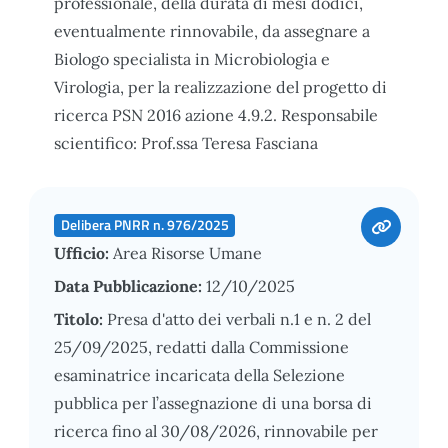
professionale, della durata di mesi dodici,
eventualmente rinnovabile, da assegnare a
Biologo specialista in Microbiologia e
Virologia, per la realizzazione del progetto di
ricerca PSN 2016 azione 4.9.2. Responsabile
scientifico: Prof.ssa Teresa Fasciana
Delibera PNRR n. 976/2025
Ufficio:
Area Risorse Umane
Data Pubblicazione:
12/10/2025
Titolo:
Presa d'atto dei verbali n.1 e n. 2 del
25/09/2025, redatti dalla Commissione
esaminatrice incaricata della Selezione
pubblica per l’assegnazione di una borsa di
ricerca fino al 30/08/2026, rinnovabile per