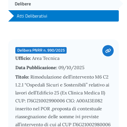
Delibere
Atti Deliberativi
Delibera PNRR n. 990/2025
Ufficio:
Area Tecnica
Data Pubblicazione:
09/10/2025
Titolo:
Rimodulazione dell’intervento M6 C2
1.2.1 “Ospedali Sicuri e Sostenibili” relativo ai
lavori dell’Edificio 25 (Ex Clinica Medica II)
CUP: I76G21002990006 CIG: A00A13E082
inserito nel POR ,proposta di contestuale
riassegnazione delle somme ivi previste
all’intervento di cui al CUP I76G21002980006