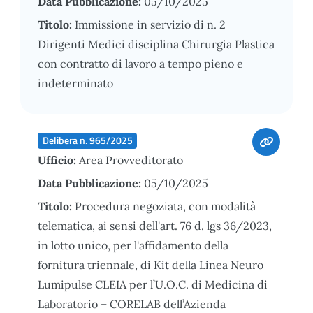
Data Pubblicazione:
05/10/2025
Titolo:
Immissione in servizio di n. 2
Dirigenti Medici disciplina Chirurgia Plastica
con contratto di lavoro a tempo pieno e
indeterminato
Delibera n. 965/2025
Ufficio:
Area Provveditorato
Data Pubblicazione:
05/10/2025
Titolo:
Procedura negoziata, con modalità
telematica, ai sensi dell'art. 76 d. lgs 36/2023,
in lotto unico, per l'affidamento della
fornitura triennale, di Kit della Linea Neuro
Lumipulse CLEIA per l’U.O.C. di Medicina di
Laboratorio – CORELAB dell’Azienda