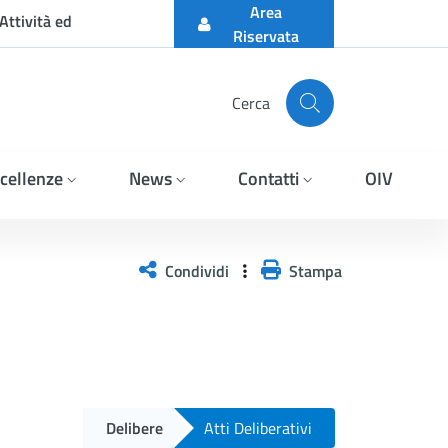
Area
Attività ed
Riservata
Cerca
cellenze
News
Contatti
OIV
Condividi
Stampa
Delibere
Atti Deliberativi