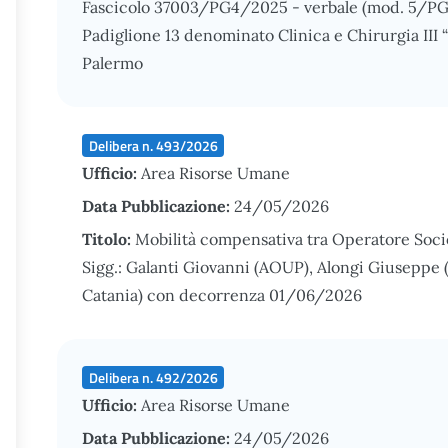
Fascicolo 37003/PG4/2025 - verbale (mod. 5/PG 
Padiglione 13 denominato Clinica e Chirurgia III “C
Palermo
Delibera n. 493/2026
Ufficio:
Area Risorse Umane
Data Pubblicazione:
24/05/2026
Titolo:
Mobilità compensativa tra Operatore Socio
Sigg.: Galanti Giovanni (AOUP), Alongi Giuseppe
Catania) con decorrenza 01/06/2026
Delibera n. 492/2026
Ufficio:
Area Risorse Umane
Data Pubblicazione:
24/05/2026