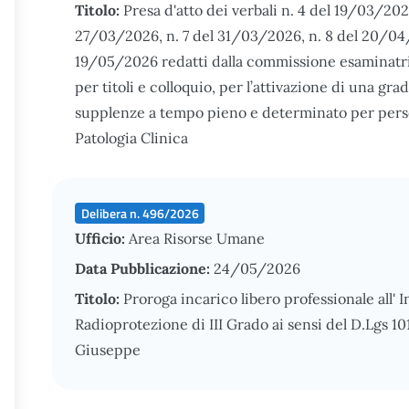
Titolo:
Presa d'atto dei verbali n. 4 del 19/03/202
27/03/2026, n. 7 del 31/03/2026, n. 8 del 20/04/
19/05/2026 redatti dalla commissione esaminatric
per titoli e colloquio, per l’attivazione di una gra
supplenze a tempo pieno e determinato per person
Patologia Clinica
Delibera n. 496/2026
Ufficio:
Area Risorse Umane
Data Pubblicazione:
24/05/2026
Titolo:
Proroga incarico libero professionale all' 
Radioprotezione di III Grado ai sensi del D.Lgs 1
Giuseppe