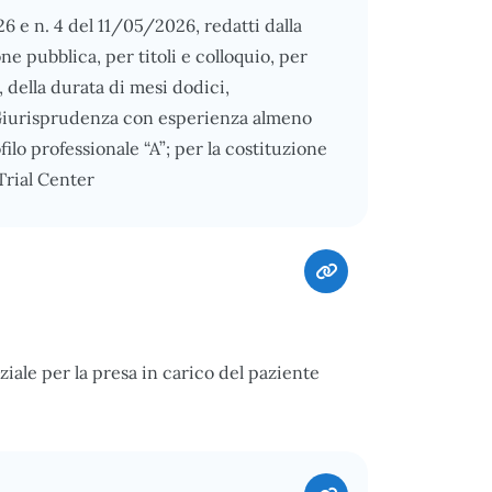
6 e n. 4 del 11/05/2026, redatti dalla
e pubblica, per titoli e colloquio, per
i, della durata di mesi dodici,
 Giurisprudenza con esperienza almeno
ilo professionale “A”; per la costituzione
 Trial Center
iale per la presa in carico del paziente