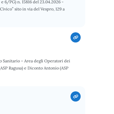
e 6/PG) n. 15816 del 23.04.2026 -
ivico” sito in via del Vespro, 129 a
 Sanitario – Area degli Operatori dei
 (ASP Ragusa) e Diconto Antonio (ASP