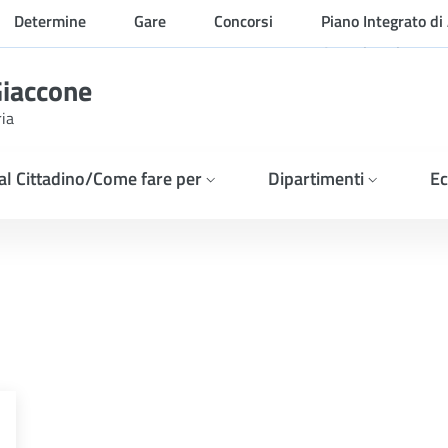
Determine
Gare
Concorsi
Piano Integrato di 
Organizzazione
Giaccone
ria
 al Cittadino/Come fare per
Dipartimenti
Ec