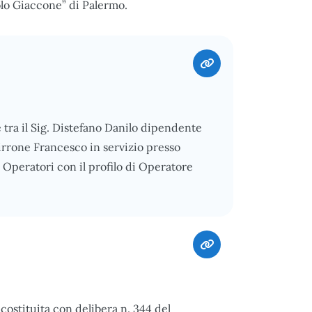
olo Giaccone” di Palermo.
 tra il Sig. Distefano Danilo dipendente
Pirrone Francesco in servizio presso
i Operatori con il profilo di Operatore
ostituita con delibera n. 344 del