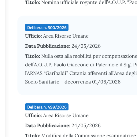
Titolo:
Nomina ufficiale rogante dell’A.O.U.P. “Pa
Delibera n. 500/2026
Ufficio:
Area Risorse Umane
Data Pubblicazione:
24/05/2026
Titolo:
Nulla osta alla mobilità per compensazione
dell’A.O.U.P. Paolo Giaccone di Palermo e il Sig. 
l’ARNAS “Garibaldi” Catania afferenti all’Area degl
Socio Sanitario – decorrenza 01/06/2026
Delibera n. 499/2026
Ufficio:
Area Risorse Umane
Data Pubblicazione:
24/05/2026
Titolo:
Modifica della Commissione esaminatrice c