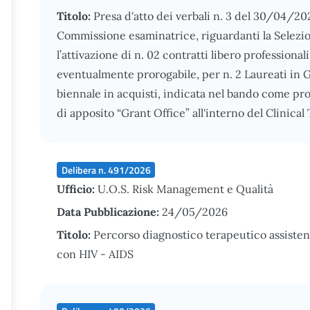
Titolo:
Presa d'atto dei verbali n. 3 del 30/04/202
Commissione esaminatrice, riguardanti la Selezion
l’attivazione di n. 02 contratti libero professional
eventualmente prorogabile, per n. 2 Laureati in
biennale in acquisti, indicata nel bando come prof
di apposito “Grant Office” all'interno del Clinical
Delibera n. 491/2026
Ufficio:
U.O.S. Risk Management e Qualità
Data Pubblicazione:
24/05/2026
Titolo:
Percorso diagnostico terapeutico assistenz
con HIV - AIDS