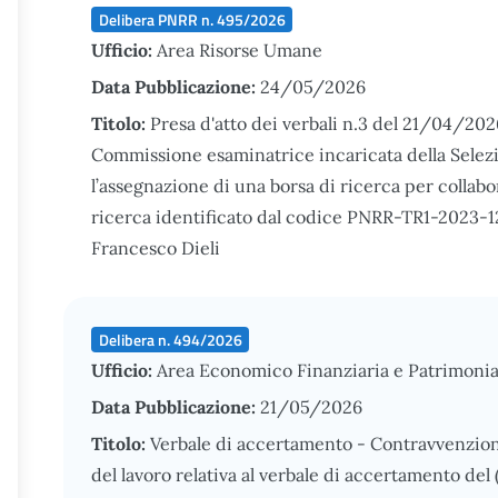
Delibera PNRR n. 495/2026
Ufficio:
Area Risorse Umane
Data Pubblicazione:
24/05/2026
Titolo:
Presa d'atto dei verbali n.3 del 21/04/202
Commissione esaminatrice incaricata della Selezio
l’assegnazione di una borsa di ricerca per collabo
ricerca identificato dal codice PNRR-TR1-2023-123
Francesco Dieli
Delibera n. 494/2026
Ufficio:
Area Economico Finanziaria e Patrimonia
Data Pubblicazione:
21/05/2026
Titolo:
Verbale di accertamento - Contravvenzione
del lavoro relativa al verbale di accertamento de