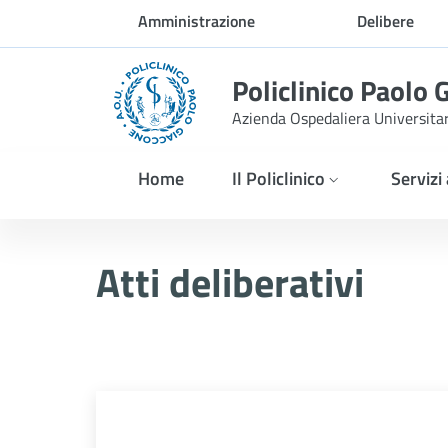
Skip to Main Content
Amministrazione
Delibere
trasparente
Policlinico Paolo 
Azienda Ospedaliera Universita
Home
Il Policlinico
Servizi
Atti Deliberativi
Atti deliberativi