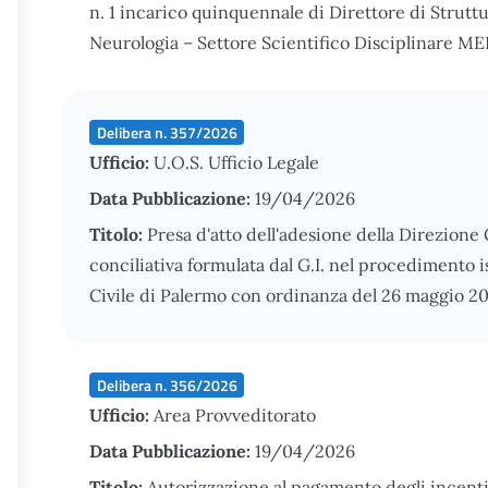
n. 1 incarico quinquennale di Direttore di Strutt
Neurologia – Settore Scientifico Disciplinare M
Delibera n. 357/2026
Ufficio:
U.O.S. Ufficio Legale
Data Pubblicazione:
19/04/2026
Titolo:
Presa d'atto dell'adesione della Direzione
conciliativa formulata dal G.I. nel procedimento i
Civile di Palermo con ordinanza del 26 maggio 2
Delibera n. 356/2026
Ufficio:
Area Provveditorato
Data Pubblicazione:
19/04/2026
Titolo:
Autorizzazione al pagamento degli incentivi 