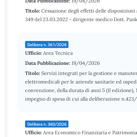
Data Pubblicazione:
19/04/2026
Titolo:
Cessazione degli effetti delle disposizioni 
349 del 23.03.2022 - dirigente medico Dott. Paol
Delibera n. 361/2026
Ufficio:
Area Tecnica
Data Pubblicazione:
19/04/2026
Titolo:
Servizi integrati per la gestione e manut
elettromedicali per le aziende sanitarie ed ospeda
convenzione, della durata di anni 5 (II edizione
impegno di spesa di cui alla deliberazione n.423
Delibera n. 360/2026
Ufficio:
Area Economico Finanziaria e Patrimonia