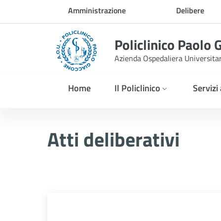
Skip to Main Content
Amministrazione
Delibere
trasparente
Policlinico Paolo 
Azienda Ospedaliera Universita
Home
Il Policlinico
Servizi
Atti Deliberativi
Atti deliberativi