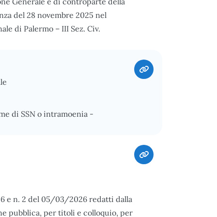
ione Generale e di controparte della
nanza del 28 novembre 2025 nel
le di Palermo – III Sez. Civ.
le
ime di SSN o intramoenia -
26 e n. 2 del 05/03/2026 redatti dalla
 pubblica, per titoli e colloquio, per