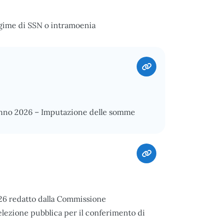
egime di SSN o intramoenia
’anno 2026 – Imputazione delle somme
026 redatto dalla Commissione
elezione pubblica per il conferimento di