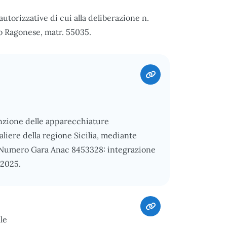
autorizzative di cui alla deliberazione n.
o Ragonese, matr. 55035.
enzione delle apparecchiature
liere della regione Sicilia, mediante
), Numero Gara Anac 8453328: integrazione
/2025.
le