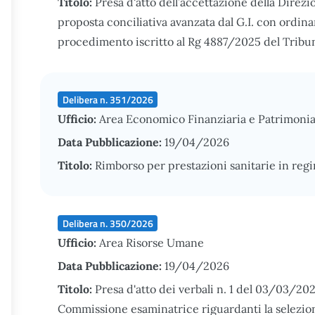
Titolo:
Presa d'atto dell’accettazione della Direz
proposta conciliativa avanzata dal G.I. con ordi
procedimento iscritto al Rg 4887/2025 del Tribuna
Delibera n. 351/2026
Ufficio:
Area Economico Finanziaria e Patrimonia
Data Pubblicazione:
19/04/2026
Titolo:
Rimborso per prestazioni sanitarie in reg
Delibera n. 350/2026
Ufficio:
Area Risorse Umane
Data Pubblicazione:
19/04/2026
Titolo:
Presa d'atto dei verbali n. 1 del 03/03/20
Commissione esaminatrice riguardanti la selezione