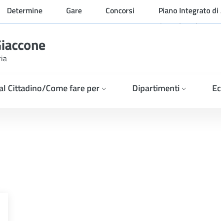
Determine
Gare
Concorsi
Piano Integrato di 
Organizzazione
Giaccone
ria
 al Cittadino/Come fare per
Dipartimenti
Ec