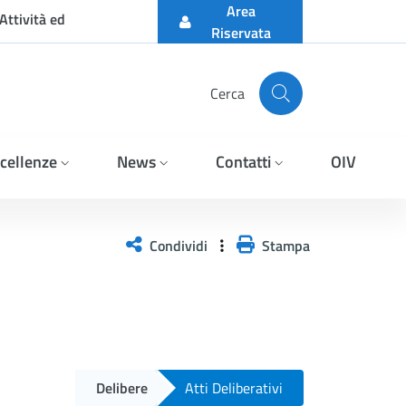
Area
Attività ed
Riservata
Cerca
cellenze
News
Contatti
OIV
Condividi
Stampa
Delibere
Atti Deliberativi