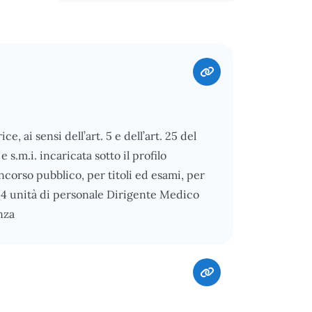
 ai sensi dell’art. 5 e dell’art. 25 del
e s.m.i. incaricata sotto il profilo
ncorso pubblico, per titoli ed esami, per
 4 unità di personale Dirigente Medico
nza