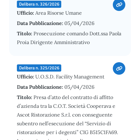
Delibera n. 326/2026
Ufficio:
Area Risorse Umane
Data Pubblicazione:
05/04/2026
Titolo:
Prosecuzione comando Dott.ssa Paola
Proia Dirigente Amministrativo
Delibera n. 325/2026
Ufficio:
U.O.S.D. Facility Management
Data Pubblicazione:
05/04/2026
Titolo:
Presa d’atto del contratto di affitto
d’azienda tra la C.O.T. Società Cooperava e
Ascot Ristorazione S.r.l. con conseguente
subentro nell’esecuzione del “Servizio di
ristorazione per i degenti” CIG B515C1FA69.