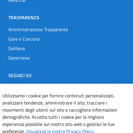
TRASPARENZA
Amministrazione Trasparente
Gare e Concorsi
Delibere
Determine
SEGUICI SU
Designers Italia
Twitter
Instagram
Youtube
Linkedin
Utilizziamo i cookie per fornire contenuti personalizzati,
analizzare tendenze, amministrare il sito, tracciare i
movimenti degli utenti sul sito e raccogliere informazioni
Dichiarazione di accessibilità
demografiche. Accetta tutti i cookie per la migliore
esperienza possibile sul nostro sito web o gestisci le tue
Informativa cookie
preferenze.
Visualizza la nostra Privacy Policy