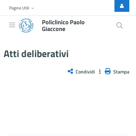
Skip to Main Content
Pagine Utili
Policlinico Paolo
Giaccone
Atti Deliberativi
Atti deliberativi
Condividi
Stampa