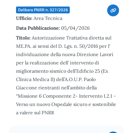
Delibera PNRR n. 327/2026
Ufficio:
Area Tecnica
Data Pubblicazione:
05/04/2026
Titolo:
Autorizzazione Trattativa diretta sul
ME.PA. ai sensi del D. Lgs. n. 50/2016 per l'
individuazione della nuova Direzione Lavori
per la realizzazione dell' intervento di
miglioramento sismico dell’Edificio 25 (Ex
Clinica Medica II) dell’A.O.U.P. Paolo
Giaccone rientranti nell’ambito della
“Missione 6 Componente 2- Intervento 1.2.1 -
Verso un nuovo Ospedale sicuro e sostenibile
a valere sul PNRR