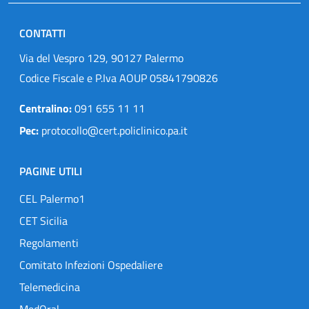
CONTATTI
Via del Vespro 129, 90127 Palermo
Codice Fiscale e P.Iva AOUP 05841790826
Centralino:
091 655 11 11
Pec:
protocollo@cert.policlinico.pa.it
PAGINE UTILI
CEL Palermo1
CET Sicilia
Regolamenti
Comitato Infezioni Ospedaliere
Telemedicina
MedOral