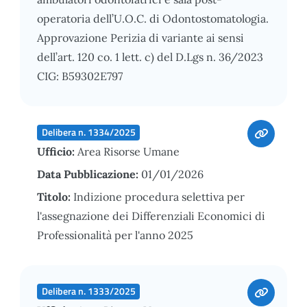
operatoria dell’U.O.C. di Odontostomatologia.
Approvazione Perizia di variante ai sensi
dell’art. 120 co. 1 lett. c) del D.Lgs n. 36/2023
CIG: B59302E797
Delibera n. 1334/2025
Ufficio:
Area Risorse Umane
Data Pubblicazione:
01/01/2026
Titolo:
Indizione procedura selettiva per
l'assegnazione dei Differenziali Economici di
Professionalità per l'anno 2025
Delibera n. 1333/2025