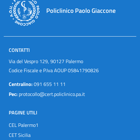
Policlinico Paolo Giaccone
CONTATTI
Via del Vespro 129, 90127 Palermo
Codice Fiscale e P.Iva AOUP 05841790826
Centralino:
091 655 11 11
Pec:
protocollo@cert.policlinico.pa.it
PAGINE UTILI
CEL Palermo1
CET Sicilia