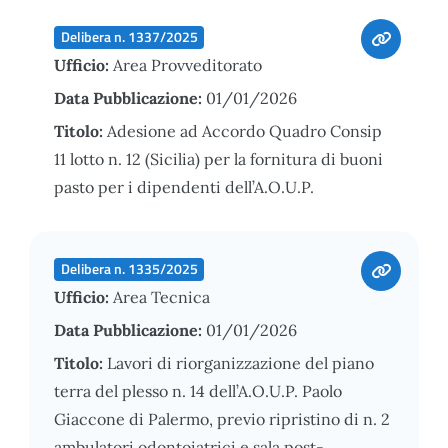
Delibera n. 1337/2025
Ufficio:
Area Provveditorato
Data Pubblicazione:
01/01/2026
Titolo:
Adesione ad Accordo Quadro Consip
11 lotto n. 12 (Sicilia) per la fornitura di buoni
pasto per i dipendenti dell’A.O.U.P.
Delibera n. 1335/2025
Ufficio:
Area Tecnica
Data Pubblicazione:
01/01/2026
Titolo:
Lavori di riorganizzazione del piano
terra del plesso n. 14 dell’A.O.U.P. Paolo
Giaccone di Palermo, previo ripristino di n. 2
ambulatori odontoiatrici e sala post-