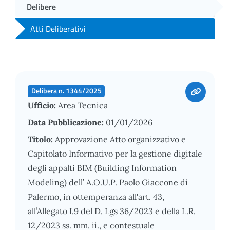
Delibere
Atti Deliberativi
Delibera n. 1344/2025
Ufficio:
Area Tecnica
Data Pubblicazione:
01/01/2026
Titolo:
Approvazione Atto organizzativo e
Capitolato Informativo per la gestione digitale
degli appalti BIM (Building Information
Modeling) dell’ A.O.U.P. Paolo Giaccone di
Palermo, in ottemperanza all'art. 43,
all’Allegato I.9 del D. Lgs 36/2023 e della L.R.
12/2023 ss. mm. ii., e contestuale