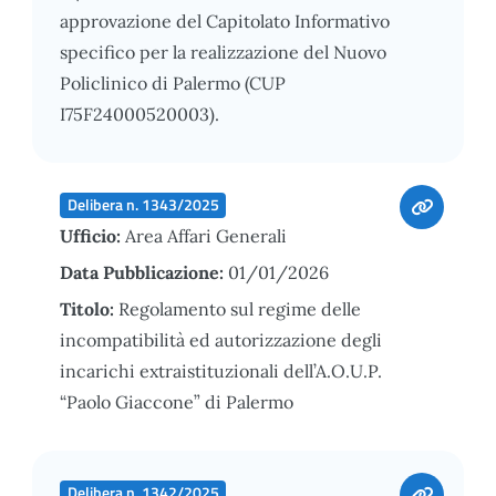
approvazione del Capitolato Informativo
specifico per la realizzazione del Nuovo
Policlinico di Palermo (CUP
I75F24000520003).
Delibera n. 1343/2025
Ufficio:
Area Affari Generali
Data Pubblicazione:
01/01/2026
Titolo:
Regolamento sul regime delle
incompatibilità ed autorizzazione degli
incarichi extraistituzionali dell’A.O.U.P.
“Paolo Giaccone” di Palermo
Delibera n. 1342/2025