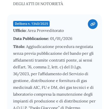
DEGLI ATTI DI NOTORIETÀ
Delibera n. 1340/2025
Ufficio:
Area Provveditorato
Data Pubblicazione:
01/01/2026
Titolo:
Aggiudicazione procedura negoziata
senza previa pubblicazione del bando per gli
affidamenti tramite contratti ponte, ai sensi
dell’art. 76, comma 2, lett. c) del D.Lgs.
36/2023, per l'affidamento del Servizio di
gestione, distribuzione e fornitura di gas
medicinali AIC, FU e DM, dei gas tecnici e di
laboratorio compresa la manutenzione degli
impianti di produzione e di distribuzione per
A.O.U.P. “Paolo Giaccone” di Palermo