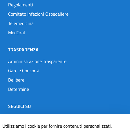
Regolamenti
Comitato Infezioni Ospedaliere
Telemedicina
MedOral
TRASPARENZA
Amministrazione Trasparente
Gare e Concorsi
Delibere
Determine
SEGUICI SU
Designers Italia
Twitter
Instagram
Youtube
Linkedin
Utilizziamo i cookie per fornire contenuti personalizzati,