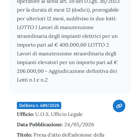
operatore ai sensi art. 59 del D.Lgs. 36/2023
per la durata di mesi 12 (dodici), prorogabile
per ulteriori 12 mesi, suddiviso in due lotti:
LOTTO 1 Lavori di manutenzione
straordinaria degli impianti elettrici per un
importo pari ad € 400.000,00 LOTTO 2
Lavori di manutenzione straordinaria degli
impianti elevatori per un importo pari ad €
206.000,00 - Aggiudicazione definitiva dei
Lotti n.1 e n.2
Delibera n. 489/2026
Ufficio:
U.O.S. Ufficio Legale
Data Pubblicazione:
24/05/2026
Titolo:
Presa d'atto dell'adesione della