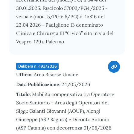
30.01.2025. Fascicolo 37003/PG4/2025 -
verbale (mod. 5/PG e 6/PG) n. 15816 del
23.04.2026 - Padiglione 13 denominato
Clinica e Chirurgia III “Civico” sito in via del
Vespro, 129 a Palermo
Delibera n. 493/2026
Ufficio:
Area Risorse Umane
Data Pubblicazione:
24/05/2026
Titolo:
Mobilità compensativa tra Operatore
Socio Sanitario – Area degli Operatori dei
Sigg.: Galanti Giovanni (AOUP), Alongi
Giuseppe (ASP Ragusa) e Diconto Antonio
(ASP Catania) con decorrenza 01/06/2026