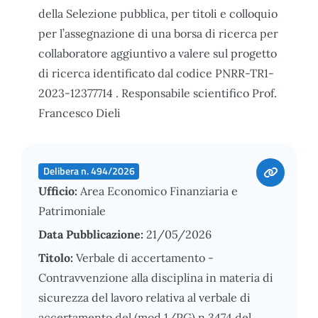
della Selezione pubblica, per titoli e colloquio
per l’assegnazione di una borsa di ricerca per
collaboratore aggiuntivo a valere sul progetto
di ricerca identificato dal codice PNRR-TR1-
2023-12377714 . Responsabile scientifico Prof.
Francesco Dieli
Delibera n. 494/2026
Ufficio:
Area Economico Finanziaria e
Patrimoniale
Data Pubblicazione:
21/05/2026
Titolo:
Verbale di accertamento -
Contravvenzione alla disciplina in materia di
sicurezza del lavoro relativa al verbale di
accertamento del (mod.1/PG) n.3474 del