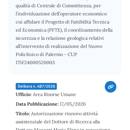
qualità di Centrale di Committenza, per
l’individuazione dell’operatore economico
cui affidare il Progetto di Fattibilità Tecnica
ed Economica (PFTE), il coordinamento della
sicurezza e la relazione geologica relativi
all’intervento di realizzazione del Nuovo
Policlinico di Palermo - CUP
I75F24000520003
Delibera n. 487/2026
Ufficio:
Area Risorse Umane
Data Pubblicazione:
17/05/2026
Titolo:
Autorizzazione rinnovo attività
assistenziale del Dottore di Ricerca alla
Dott.ssa Mauceri Maria Elena in esecuzione