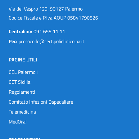
Via del Vespro 129, 90127 Palermo
Codice Fiscale e P.Iva AOUP 05841790826
Centralino:
091 655 11 11
Pec:
protocollo@cert.policlinico.pa.it
PAGINE UTILI
CEL Palermo1
CET Sicilia
Regolamenti
Comitato Infezioni Ospedaliere
Telemedicina
MedOral