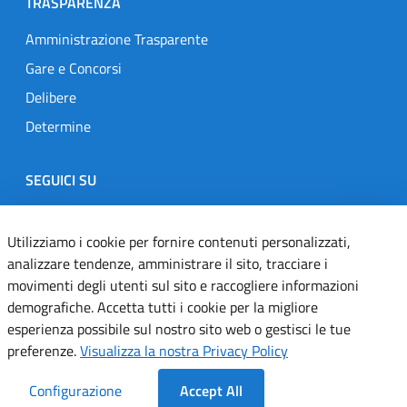
TRASPARENZA
Amministrazione Trasparente
Gare e Concorsi
Delibere
Determine
SEGUICI SU
Designers Italia
Twitter
Instagram
Youtube
Linkedin
Utilizziamo i cookie per fornire contenuti personalizzati,
analizzare tendenze, amministrare il sito, tracciare i
movimenti degli utenti sul sito e raccogliere informazioni
Dichiarazione di accessibilità
demografiche. Accetta tutti i cookie per la migliore
esperienza possibile sul nostro sito web o gestisci le tue
Informativa cookie
preferenze.
Visualizza la nostra Privacy Policy
Informativa privacy
Configurazione
Accept All