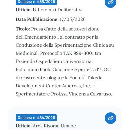
Delibera n. 485/2026
Ufficio:
Ufficio Atti Deliberativi
Data Pubblicazione:
17/05/2026
Titolo:
Presa d’atto della sottoscrizione
dell'Emendamento 1 al contratto per la
Conduzione della Sperimentazione Clinica su
Medicinali Protocollo TAK 999-3001 tra
l’Azienda Ospedaliera Universitaria
Policlinico Paolo Giaccone e per essa l' UOC
di Gastroenterologia e la Società Takeda
Development Center Amercas, Inc. –
Sperimentatore Prof.ssa Vincenza Calvaruso.
Delibera n. 484/2026
Ufficio:
Area Risorse Umane