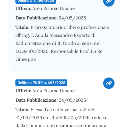
Delibera n. 496/2026
Ufficio:
Area Risorse Umane
Data Pubblicazione:
24/05/2026
Titolo:
Proroga incarico libero professionale
all' Ing. D'Aquila Alessandro Esperto di
Radioprotezione di III Grado ai sensi del
D.Lgs 101/2020. Responsabile Prof. Lo Re
Giuseppe
Delibera PNRR n. 495/2026
Ufficio:
Area Risorse Umane
Data Pubblicazione:
24/05/2026
Titolo:
Presa d'atto dei verbali n.3 del
21/04/2026 e n. 4 del 15/05/2026, redatti
dalla Commissione esaminatrice incaricata