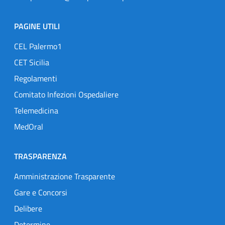
PAGINE UTILI
CEL Palermo1
CET Sicilia
Regolamenti
Comitato Infezioni Ospedaliere
Telemedicina
MedOral
TRASPARENZA
Amministrazione Trasparente
Gare e Concorsi
Delibere
Determine