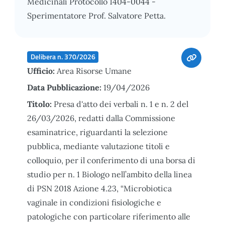
Medicinali Protocollo 1404-0044 -
Sperimentatore Prof. Salvatore Petta.
Delibera n. 370/2026
Ufficio:
Area Risorse Umane
Data Pubblicazione:
19/04/2026
Titolo:
Presa d'atto dei verbali n. 1 e n. 2 del
26/03/2026, redatti dalla Commissione
esaminatrice, riguardanti la selezione
pubblica, mediante valutazione titoli e
colloquio, per il conferimento di una borsa di
studio per n. 1 Biologo nell’ambito della linea
di PSN 2018 Azione 4.23, “Microbiotica
vaginale in condizioni fisiologiche e
patologiche con particolare riferimento alle