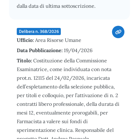
dalla data di ultima sottoscrizione.
Delibera n. 368/2026
Ufficio:
Area Risorse Umane
Data Pubblicazione:
19/04/2026
Titolo:
Costituzione della Commissione
Esaminatrice, come individuata con nota
prot.n. 12115 del 24/02/2026, incaricata
dell’espletamento della selezione pubblica,
per titoli e colloquio, per l’attivazione di n. 2
contratti libero professionale, della durata di
mesi 12, eventualmente prorogabili, per
Farmacista a valere sui fondi di
sperimentazione clinica. Responsabile del
progetto Dott. Andrea Pasquale