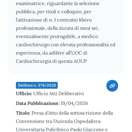
esaminatrice, riguardante la selezione
pubblica, per titoli e colloquio, per
l’attivazione di n. 1 contratto libero
professionale, della durata di mesi sei,
eventualmente prorogabile, a medico
cardiochirurgo con elevata professionalità ed
esperienza, da adibire all’UOC di
Cardiochirurgia di questa AOUP
Delibera n. 376/2026
Ufficio:
Ufficio Atti Deliberativi
Data Pubblicazione:
19/04/2026
Titolo:
Presa d'Atto della sottoscrizione della
Convenzione tra l'Azienda Ospedaliera
Universitaria Policlinico Paolo Giaccone e