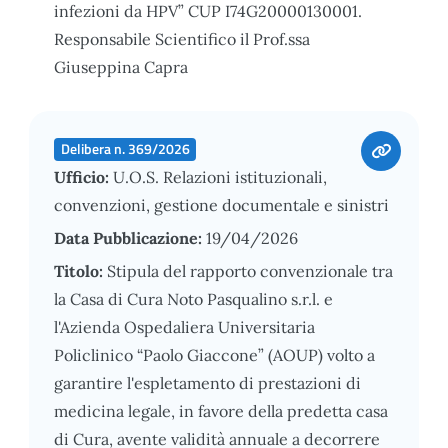
infezioni da HPV” CUP I74G20000130001.
Responsabile Scientifico il Prof.ssa
Giuseppina Capra
Delibera n. 369/2026
Ufficio:
U.O.S. Relazioni istituzionali,
convenzioni, gestione documentale e sinistri
Data Pubblicazione:
19/04/2026
Titolo:
Stipula del rapporto convenzionale tra
la Casa di Cura Noto Pasqualino s.r.l. e
l'Azienda Ospedaliera Universitaria
Policlinico “Paolo Giaccone” (AOUP) volto a
garantire l'espletamento di prestazioni di
medicina legale, in favore della predetta casa
di Cura, avente validità annuale a decorrere