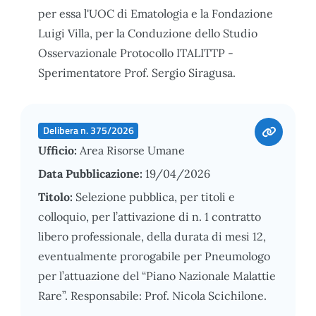
per essa l'UOC di Ematologia e la Fondazione
Luigi Villa, per la Conduzione dello Studio
Osservazionale Protocollo ITALITTP -
Sperimentatore Prof. Sergio Siragusa.
Delibera n. 375/2026
Ufficio:
Area Risorse Umane
Data Pubblicazione:
19/04/2026
Titolo:
Selezione pubblica, per titoli e
colloquio, per l’attivazione di n. 1 contratto
libero professionale, della durata di mesi 12,
eventualmente prorogabile per Pneumologo
per l’attuazione del “Piano Nazionale Malattie
Rare”. Responsabile: Prof. Nicola Scichilone.