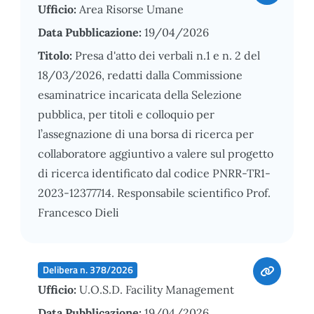
Ufficio:
Area Risorse Umane
Data Pubblicazione:
19/04/2026
Titolo:
Presa d'atto dei verbali n.1 e n. 2 del
18/03/2026, redatti dalla Commissione
esaminatrice incaricata della Selezione
pubblica, per titoli e colloquio per
l’assegnazione di una borsa di ricerca per
collaboratore aggiuntivo a valere sul progetto
di ricerca identificato dal codice PNRR-TR1-
2023-12377714. Responsabile scientifico Prof.
Francesco Dieli
Delibera n. 378/2026
Ufficio:
U.O.S.D. Facility Management
Data Pubblicazione:
19/04/2026