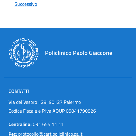
Successivo
Policlinico Paolo Giaccone
CONTATTI
Via del Vespro 129, 90127 Palermo
Codice Fiscale e P.Iva AOUP 05841790826
Centralino:
091 655 11 11
Pec:
protocollo@cert.policlinico.pa.it