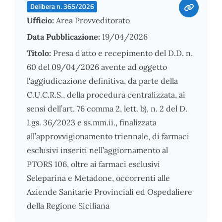
Delibera n. 365/2026
Ufficio:
Area Provveditorato
Data Pubblicazione:
19/04/2026
Titolo:
Presa d'atto e recepimento del D.D. n.
60 del 09/04/2026 avente ad oggetto
l'aggiudicazione definitiva, da parte della
C.U.C.R.S., della procedura centralizzata, ai
sensi dell’art. 76 comma 2, lett. b), n. 2 del D.
Lgs. 36/2023 e ss.mm.ii., finalizzata
all’approvvigionamento triennale, di farmaci
esclusivi inseriti nell’aggiornamento al
PTORS 106, oltre ai farmaci esclusivi
Seleparina e Metadone, occorrenti alle
Aziende Sanitarie Provinciali ed Ospedaliere
della Regione Siciliana