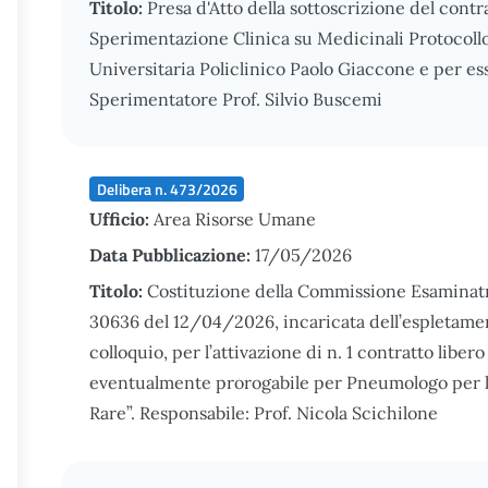
Titolo:
Presa d'Atto della sottoscrizione del cont
Sperimentazione Clinica su Medicinali Protocoll
Universitaria Policlinico Paolo Giaccone e per es
Sperimentatore Prof. Silvio Buscemi
Delibera n. 473/2026
Ufficio:
Area Risorse Umane
Data Pubblicazione:
17/05/2026
Titolo:
Costituzione della Commissione Esaminatr
30636 del 12/04/2026, incaricata dell’espletament
colloquio, per l’attivazione di n. 1 contratto liber
eventualmente prorogabile per Pneumologo per l’
Rare”. Responsabile: Prof. Nicola Scichilone