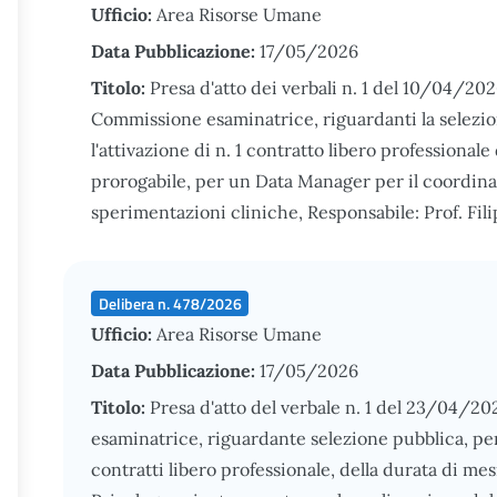
Ufficio:
Area Risorse Umane
Data Pubblicazione:
17/05/2026
Titolo:
Presa d'atto dei verbali n. 1 del 10/04/202
Commissione esaminatrice, riguardanti la selezione
l'attivazione di n. 1 contratto libero professional
prorogabile, per un Data Manager per il coordina
sperimentazioni cliniche, Responsabile: Prof. Fil
Delibera n. 478/2026
Ufficio:
Area Risorse Umane
Data Pubblicazione:
17/05/2026
Titolo:
Presa d'atto del verbale n. 1 del 23/04/2
esaminatrice, riguardante selezione pubblica, per t
contratti libero professionale, della durata di me