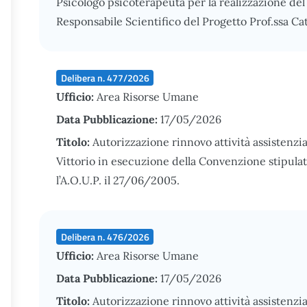
Psicologo psicoterapeuta per la realizzazione de
Responsabile Scientifico del Progetto Prof.ssa Ca
Delibera n. 477/2026
Ufficio:
Area Risorse Umane
Data Pubblicazione:
17/05/2026
Titolo:
Autorizzazione rinnovo attività assistenzia
Vittorio in esecuzione della Convenzione stipulata
l’A.O.U.P. il 27/06/2005.
Delibera n. 476/2026
Ufficio:
Area Risorse Umane
Data Pubblicazione:
17/05/2026
Titolo:
Autorizzazione rinnovo attività assistenzial