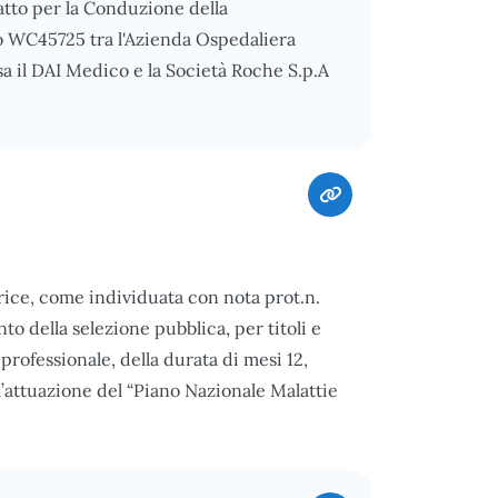
ratto per la Conduzione della
o WC45725 tra l'Azienda Ospedaliera
sa il DAI Medico e la Società Roche S.p.A
ice, come individuata con nota prot.n.
o della selezione pubblica, per titoli e
o professionale, della durata di mesi 12,
attuazione del “Piano Nazionale Malattie