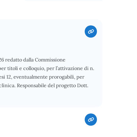
026 redatto dalla Commissione
 titoli e colloquio, per l’attivazione di n.
mesi 12, eventualmente prorogabili, per
clinica. Responsabile del progetto Dott.