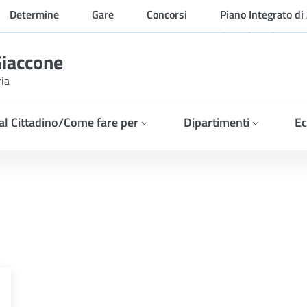
Determine
Gare
Concorsi
Piano Integrato di 
Organizzazione
Giaccone
ria
 al Cittadino/Come fare per
Dipartimenti
Ec