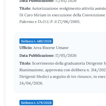
Data Pubblicazione:
17/05/2026
Titolo:
Autorizzazione svolgimento attività assiste
Di Caro Miriam in esecuzione della Convenzione st
Palermo e l’A.O.U.P. il 27/06/2005.
Delibera n. 480/2026
Ufficio:
Area Risorse Umane
Data Pubblicazione:
17/05/2026
Titolo:
Scorrimento della graduatoria Dirigente M
Rianimazione, approvata con delibera n. 314/2026
Dirigenti Medici a seguito di tre rinunce, in ese
24/04/2026.
Delibera n. 479/2026