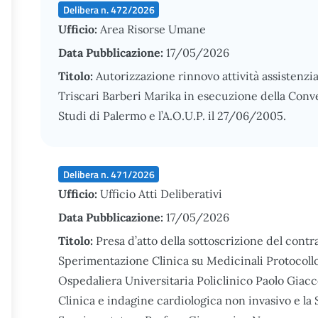
Delibera n. 472/2026
Ufficio:
Area Risorse Umane
Data Pubblicazione:
17/05/2026
Titolo:
Autorizzazione rinnovo attività assistenzia
Triscari Barberi Marika in esecuzione della Conven
Studi di Palermo e l’A.O.U.P. il 27/06/2005.
Delibera n. 471/2026
Ufficio:
Ufficio Atti Deliberativi
Data Pubblicazione:
17/05/2026
Titolo:
Presa d’atto della sottoscrizione del contr
Sperimentazione Clinica su Medicinali Protocoll
Ospedaliera Universitaria Policlinico Paolo Giacc
Clinica e indagine cardiologica non invasivo e la