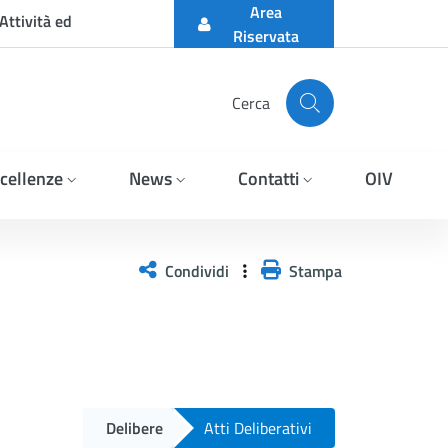
Area
Attività ed
Riservata
Cerca
cellenze
News
Contatti
OIV
Condividi
Stampa
Delibere
Atti Deliberativi