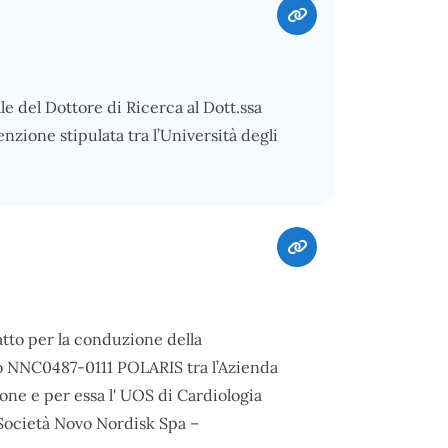
le del Dottore di Ricerca al Dott.ssa
zione stipulata tra l’Università degli
atto per la conduzione della
o NNC0487-0111 POLARIS tra l’Azienda
one e per essa l' UOS di Cardiologia
 Società Novo Nordisk Spa –