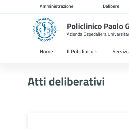
Skip to Main Content
Amministrazione
Delibere
trasparente
Policlinico Paolo 
Azienda Ospedaliera Universita
Home
Il Policlinico
Servizi
Atti Deliberativi
Atti deliberativi