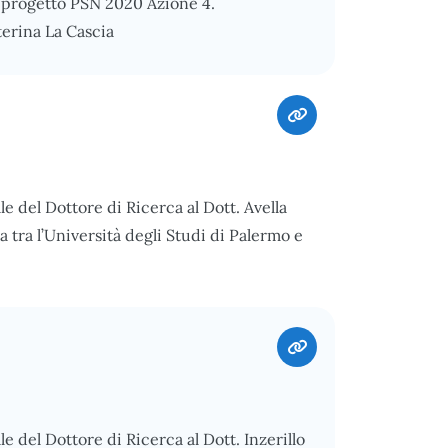
l progetto PSN 2020 Azione 4.
terina La Cascia
le del Dottore di Ricerca al Dott. Avella
 tra l’Università degli Studi di Palermo e
e del Dottore di Ricerca al Dott. Inzerillo