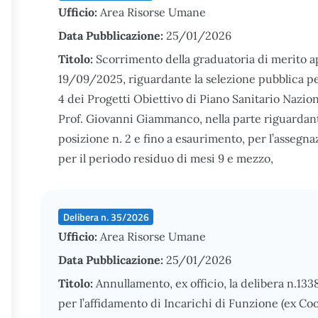
Ufficio:
Area Risorse Umane
Data Pubblicazione:
25/01/2026
Titolo:
Scorrimento della graduatoria di merito a
19/09/2025, riguardante la selezione pubblica per
4 dei Progetti Obiettivo di Piano Sanitario Nazion
Prof. Giovanni Giammanco, nella parte riguardante
posizione n. 2 e fino a esaurimento, per l’assegna
per il periodo residuo di mesi 9 e mezzo,
Delibera n. 35/2026
Ufficio:
Area Risorse Umane
Data Pubblicazione:
25/01/2026
Titolo:
Annullamento, ex officio, la delibera n.133
per l’affidamento di Incarichi di Funzione (ex Co