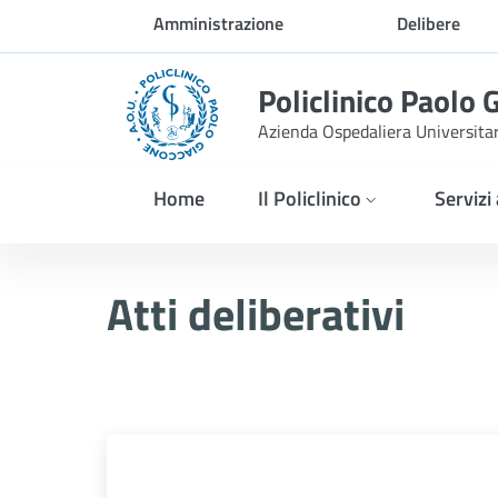
Skip to Main Content
Amministrazione
Delibere
trasparente
Policlinico Paolo 
Azienda Ospedaliera Universita
Home
Il Policlinico
Servizi
Atti Deliberativi
Atti deliberativi