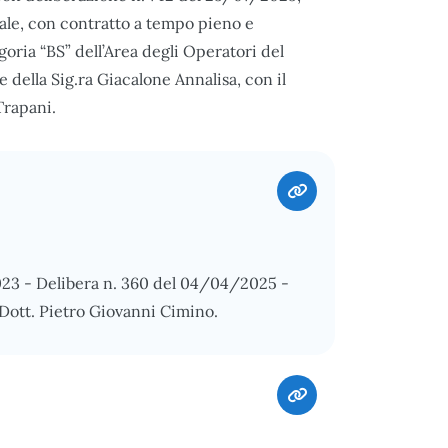
nale, con contratto a tempo pieno e
ria “BS” dell’Area degli Operatori del
della Sig.ra Giacalone Annalisa, con il
Trapani.
023 - Delibera n. 360 del 04/04/2025 -
Dott. Pietro Giovanni Cimino.