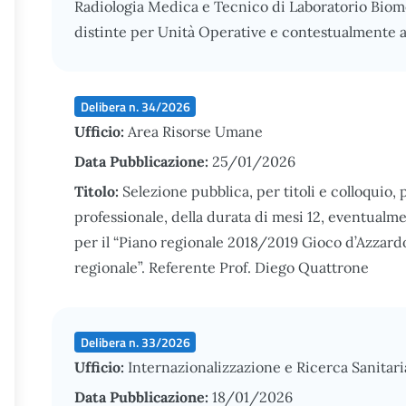
Radiologia Medica e Tecnico di Laboratorio Biom
distinte per Unità Operative e contestualmente 
Delibera n. 34/2026
Ufficio:
Area Risorse Umane
Data Pubblicazione:
25/01/2026
Titolo:
Selezione pubblica, per titoli e colloquio, p
professionale, della durata di mesi 12, eventualme
per il “Piano regionale 2018/2019 Gioco d’Azzardo
regionale”. Referente Prof. Diego Quattrone
Delibera n. 33/2026
Ufficio:
Internazionalizzazione e Ricerca Sanitari
Data Pubblicazione:
18/01/2026