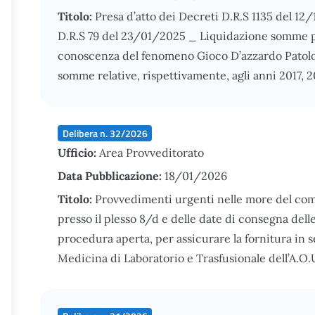
Titolo:
Presa d’atto dei Decreti D.R.S 1135 del 1
D.R.S 79 del 23/01/2025 _ Liquidazione somme per
conoscenza del fenomeno Gioco D’azzardo Patolog
somme relative, rispettivamente, agli anni 2017,
Delibera n. 32/2026
Ufficio:
Area Provveditorato
Data Pubblicazione:
18/01/2026
Titolo:
Provvedimenti urgenti nelle more del comp
presso il plesso 8/d e delle date di consegna dell
procedura aperta, per assicurare la fornitura in 
Medicina di Laboratorio e Trasfusionale dell’A.O.