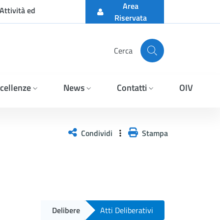
Area
Attività ed
Riservata
Cerca
cellenze
News
Contatti
OIV
Condividi
Stampa
Delibere
Atti Deliberativi