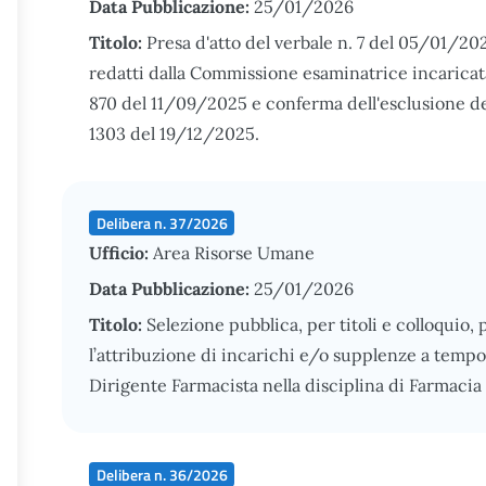
Data Pubblicazione:
25/01/2026
Titolo:
Presa d'atto del verbale n. 7 del 05/01/20
redatti dalla Commissione esaminatrice incaricata
870 del 11/09/2025 e conferma dell'esclusione de
1303 del 19/12/2025.
Delibera n. 37/2026
Ufficio:
Area Risorse Umane
Data Pubblicazione:
25/01/2026
Titolo:
Selezione pubblica, per titoli e colloquio, 
l’attribuzione di incarichi e/o supplenze a temp
Dirigente Farmacista nella disciplina di Farmaci
Delibera n. 36/2026