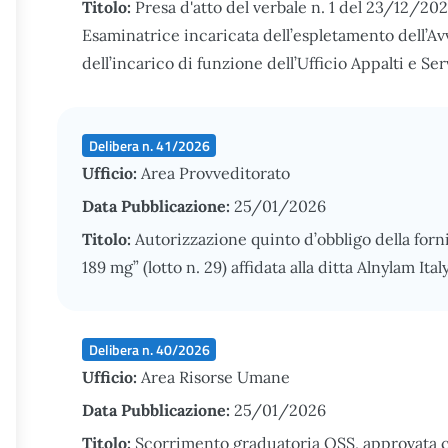
Titolo:
Presa d'atto del verbale n. 1 del 23/12/2
Esaminatrice incaricata dell’espletamento dell’Av
dell’incarico di funzione dell’Ufficio Appalti e Ser
Delibera n. 41/2026
Ufficio:
Area Provveditorato
Data Pubblicazione:
25/01/2026
Titolo:
Autorizzazione quinto d’obbligo della forn
189 mg” (lotto n. 29) affidata alla ditta Alnylam Italy 
Delibera n. 40/2026
Ufficio:
Area Risorse Umane
Data Pubblicazione:
25/01/2026
Titolo:
Scorrimento graduatoria OSS, approvata c