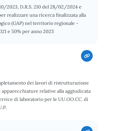
2/10/2023, D.R.S. 210 del 28/02/2024 e
 realizzare una ricerca finalizzata alla
ico (GAP) nel territorio regionale -
 2021 e 50% per anno 2023
letamento dei lavori di ristrutturazione
e apparecchiature relative alla aggiudicata
service di laboratorio per le UU.OO.CC. di
U.P.