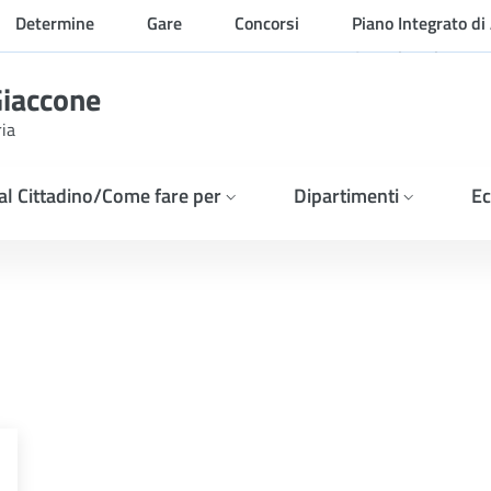
Determine
Gare
Concorsi
Piano Integrato di 
Organizzazione
Giaccone
ria
 al Cittadino/Come fare per
Dipartimenti
Ec