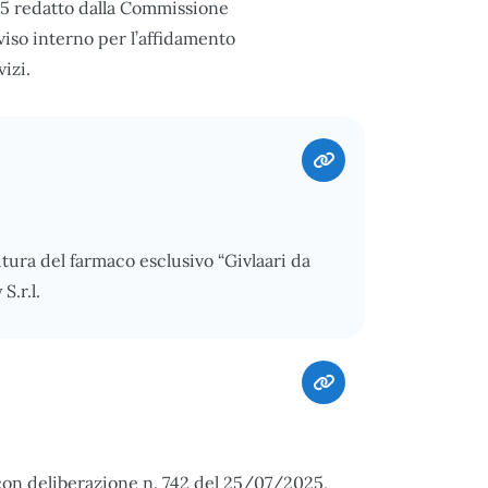
025 redatto dalla Commissione
viso interno per l’affidamento
vizi.
itura del farmaco esclusivo “Givlaari da
S.r.l.
on deliberazione n. 742 del 25/07/2025,