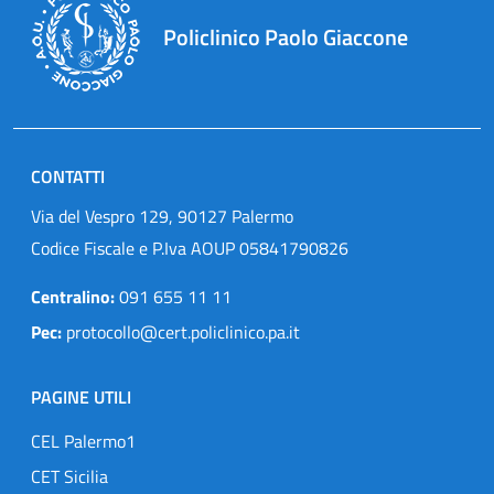
Policlinico Paolo Giaccone
CONTATTI
Via del Vespro 129, 90127 Palermo
Codice Fiscale e P.Iva AOUP 05841790826
Centralino:
091 655 11 11
Pec:
protocollo@cert.policlinico.pa.it
PAGINE UTILI
CEL Palermo1
CET Sicilia