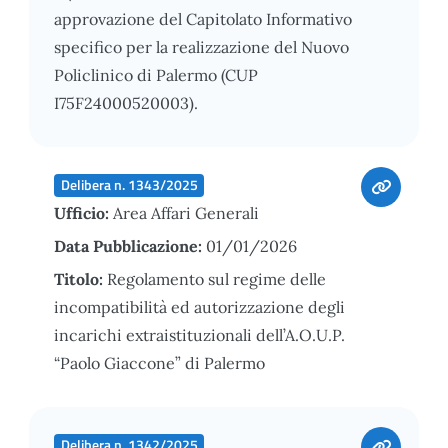
approvazione del Capitolato Informativo
specifico per la realizzazione del Nuovo
Policlinico di Palermo (CUP
I75F24000520003).
Delibera n. 1343/2025
Ufficio:
Area Affari Generali
Data Pubblicazione:
01/01/2026
Titolo:
Regolamento sul regime delle
incompatibilità ed autorizzazione degli
incarichi extraistituzionali dell’A.O.U.P.
“Paolo Giaccone” di Palermo
Delibera n. 1342/2025