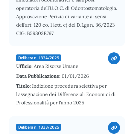
operatoria dell’U.O.C. di Odontostomatologia.
Approvazione Perizia di variante ai sensi
dell’art. 120 co. 1 lett. c) del D.Lgs n. 36/2023
CIG: B59302E797
Delibera n. 1334/2025
Ufficio:
Area Risorse Umane
Data Pubblicazione:
01/01/2026
Titolo:
Indizione procedura selettiva per
l'assegnazione dei Differenziali Economici di
Professionalità per l'anno 2025
Delibera n. 1333/2025