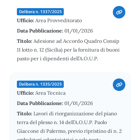
Delibera n. 1337/2025
Ufficio:
Area Provveditorato
Data Pubblicazione:
01/01/2026
Titolo:
Adesione ad Accordo Quadro Consip
11 lotto n. 12 (Sicilia) per la fornitura di buoni
pasto per i dipendenti dell’A.O.U.P.
Delibera n. 1335/2025
Ufficio:
Area Tecnica
Data Pubblicazione:
01/01/2026
Titolo:
Lavori di riorganizzazione del piano
terra del plesso n. 14 dell’A.O.U.P. Paolo
Giaccone di Palermo, previo ripristino di n. 2
ambulatori odontoiatrici e sala post-