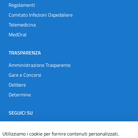
Regolamenti
Comitato Infezioni Ospedaliere
Telemedicina
MedOral
TRASPARENZA
Amministrazione Trasparente
Gare e Concorsi
Delibere
Determine
SEGUICI SU
Designers Italia
Twitter
Instagram
Youtube
Linkedin
Utilizziamo i cookie per fornire contenuti personalizzati,