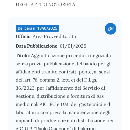
DEGLI ATTI DI NOTORIETÀ
Delibera n. 1340/2025
Ufficio:
Area Provveditorato
Data Pubblicazione:
01/01/2026
Titolo:
Aggiudicazione procedura negoziata
senza previa pubblicazione del bando per gli
affidamenti tramite contratti ponte, ai sensi
dell’art. 76, comma 2, lett. c) del D.Lgs.
36/2023, per l'affidamento del Servizio di
gestione, distribuzione e fornitura di gas
medicinali AIC, FU e DM, dei gas tecnici e di
laboratorio compresa la manutenzione degli
impianti di produzione e di distribuzione per
A.O.U.P. “Paolo Giaccone” di Palermo