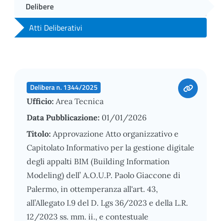
Delibere
Atti Deliberativi
Delibera n. 1344/2025
Ufficio:
Area Tecnica
Data Pubblicazione:
01/01/2026
Titolo:
Approvazione Atto organizzativo e
Capitolato Informativo per la gestione digitale
degli appalti BIM (Building Information
Modeling) dell’ A.O.U.P. Paolo Giaccone di
Palermo, in ottemperanza all'art. 43,
all’Allegato I.9 del D. Lgs 36/2023 e della L.R.
12/2023 ss. mm. ii., e contestuale