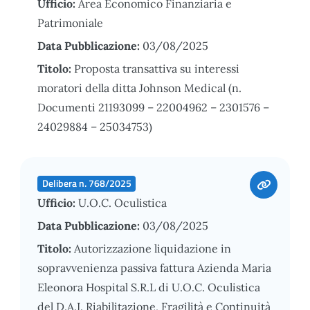
Ufficio:
Area Economico Finanziaria e
Patrimoniale
Data Pubblicazione:
03/08/2025
Titolo:
Proposta transattiva su interessi
moratori della ditta Johnson Medical (n.
Documenti 21193099 – 22004962 – 2301576 –
24029884 – 25034753)
Delibera n. 768/2025
Ufficio:
U.O.C. Oculistica
Data Pubblicazione:
03/08/2025
Titolo:
Autorizzazione liquidazione in
sopravvenienza passiva fattura Azienda Maria
Eleonora Hospital S.R.L di U.O.C. Oculistica
del D.A.I. Riabilitazione, Fragilità e Continuità