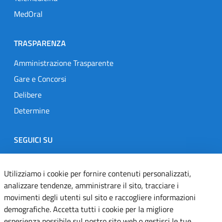
MedOral
TRASPARENZA
Amministrazione Trasparente
Gare e Concorsi
Delibere
Determine
SEGUICI SU
Designers Italia
Twitter
Instagram
Youtube
Linkedin
Utilizziamo i cookie per fornire contenuti personalizzati,
analizzare tendenze, amministrare il sito, tracciare i
movimenti degli utenti sul sito e raccogliere informazioni
Dichiarazione di accessibilità
demografiche. Accetta tutti i cookie per la migliore
esperienza possibile sul nostro sito web o gestisci le tue