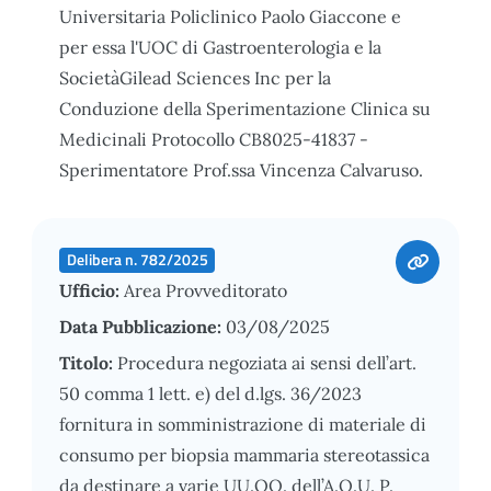
Universitaria Policlinico Paolo Giaccone e
per essa l'UOC di Gastroenterologia e la
SocietàGilead Sciences Inc per la
Conduzione della Sperimentazione Clinica su
Medicinali Protocollo CB8025-41837 -
Sperimentatore Prof.ssa Vincenza Calvaruso.
Delibera n. 782/2025
Ufficio:
Area Provveditorato
Data Pubblicazione:
03/08/2025
Titolo:
Procedura negoziata ai sensi dell’art.
50 comma 1 lett. e) del d.lgs. 36/2023
fornitura in somministrazione di materiale di
consumo per biopsia mammaria stereotassica
da destinare a varie UU.OO. dell’A.O.U. P.