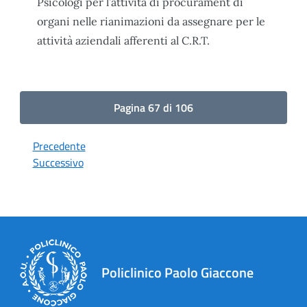
Psicologi per l’attività di procurament di
organi nelle rianimazioni da assegnare per le
attività aziendali afferenti al C.R.T.
Pagina 67 di 106
Precedente
Successivo
Policlinico Paolo Giaccone