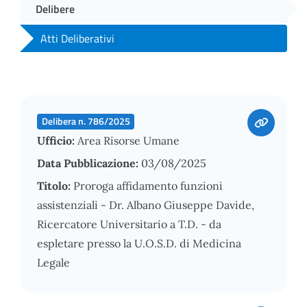
Delibere
Atti Deliberativi
Delibera n. 786/2025
Ufficio:
Area Risorse Umane
Data Pubblicazione:
03/08/2025
Titolo:
Proroga affidamento funzioni
assistenziali - Dr. Albano Giuseppe Davide,
Ricercatore Universitario a T.D. - da
espletare presso la U.O.S.D. di Medicina
Legale