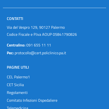
CONTATTI
Via del Vespro 129, 90127 Palermo
Codice Fiscale e P.Iva AOUP 05841790826
Centralino:
091 655 11 11
Pec:
protocollo@cert.policlinico.pa.it
PAGINE UTILI
CEL Palermo1
CET Sicilia
Regolamenti
Comitato Infezioni Ospedaliere
Telemedicina