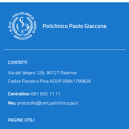
Policlinico Paolo Giaccone
CONTATTI
Via del Vespro 129, 90127 Palermo
Codice Fiscale e P.Iva AOUP 05841790826
Centralino:
091 655 11 11
Pec:
protocollo@cert.policlinico.pa.it
PAGINE UTILI