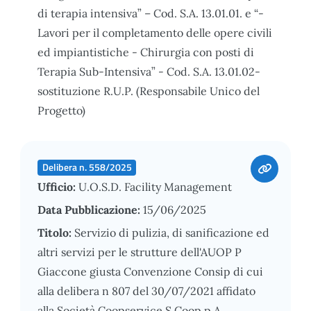
di terapia intensiva” – Cod. S.A. 13.01.01. e “-
Lavori per il completamento delle opere civili
ed impiantistiche - Chirurgia con posti di
Terapia Sub-Intensiva” - Cod. S.A. 13.01.02-
sostituzione R.U.P. (Responsabile Unico del
Progetto)
Delibera n. 558/2025
Ufficio:
U.O.S.D. Facility Management
Data Pubblicazione:
15/06/2025
Titolo:
Servizio di pulizia, di sanificazione ed
altri servizi per le strutture dell'AUOP P
Giaccone giusta Convenzione Consip di cui
alla delibera n 807 del 30/07/2021 affidato
alla Società Coopservice S Coop p A.