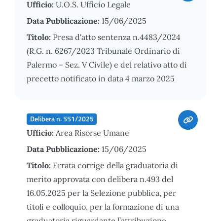
Ufficio:
U.O.S. Ufficio Legale
Data Pubblicazione:
15/06/2025
Titolo:
Presa d'atto sentenza n.4483/2024
(R.G. n. 6267/2023 Tribunale Ordinario di
Palermo – Sez. V Civile) e del relativo atto di
precetto notificato in data 4 marzo 2025
Delibera n. 551/2025
Ufficio:
Area Risorse Umane
Data Pubblicazione:
15/06/2025
Titolo:
Errata corrige della graduatoria di
merito approvata con delibera n.493 del
16.05.2025 per la Selezione pubblica, per
titoli e colloquio, per la formazione di una
graduatoria riguardante l’attribuzione