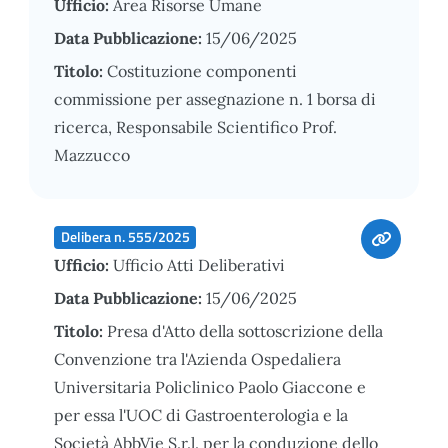
Ufficio:
Area Risorse Umane
Data Pubblicazione:
15/06/2025
Titolo:
Costituzione componenti
commissione per assegnazione n. 1 borsa di
ricerca, Responsabile Scientifico Prof.
Mazzucco
Delibera n. 555/2025
Ufficio:
Ufficio Atti Deliberativi
Data Pubblicazione:
15/06/2025
Titolo:
Presa d'Atto della sottoscrizione della
Convenzione tra l'Azienda Ospedaliera
Universitaria Policlinico Paolo Giaccone e
per essa l'UOC di Gastroenterologia e la
Società AbbVie S.r.l. per la conduzione dello