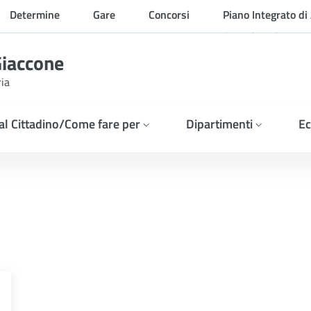
Determine
Gare
Concorsi
Piano Integrato di 
Organizzazione
Giaccone
ria
 al Cittadino/Come fare per
Dipartimenti
Ec