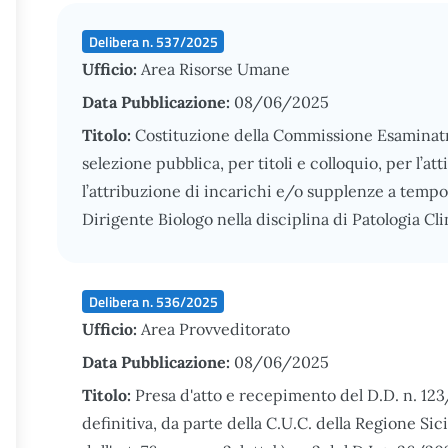
Delibera n. 537/2025
Ufficio:
Area Risorse Umane
Data Pubblicazione:
08/06/2025
Titolo:
Costituzione della Commissione Esaminatri
selezione pubblica, per titoli e colloquio, per l’a
l’attribuzione di incarichi e/o supplenze a temp
Dirigente Biologo nella disciplina di Patologia Cli
Delibera n. 536/2025
Ufficio:
Area Provveditorato
Data Pubblicazione:
08/06/2025
Titolo:
Presa d'atto e recepimento del D.D. n. 12
definitiva, da parte della C.U.C. della Regione Sic