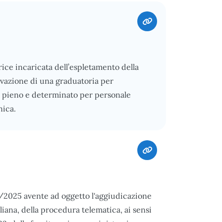
ce incaricata dell’espletamento della
ttivazione di una graduatoria per
o pieno e determinato per personale
nica.
3/2025 avente ad oggetto l'aggiudicazione
iliana, della procedura telematica, ai sensi