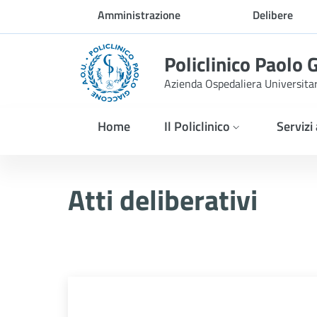
Skip to Main Content
Amministrazione
Delibere
trasparente
Policlinico Paolo 
Azienda Ospedaliera Universita
Home
Il Policlinico
Servizi
Atti Deliberativi
Atti deliberativi