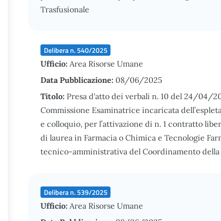
Trasfusionale
Delibera n. 540/2025
Ufficio:
Area Risorse Umane
Data Pubblicazione:
08/06/2025
Titolo:
Presa d'atto dei verbali n. 10 del 24/04/20
Commissione Esaminatrice incaricata dell’espletam
e colloquio, per l’attivazione di n. 1 contratto li
di laurea in Farmacia o Chimica e Tecnologie Far
tecnico-amministrativa del Coordinamento della 
Delibera n. 539/2025
Ufficio:
Area Risorse Umane