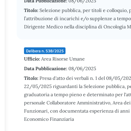
Data Pubblicazione:
08/06/2025
Titolo:
Selezione pubblica, per titoli e colloquio, 
l’attribuzione di incarichi e/o supplenze a temp
Dirigente Medico nella disciplina di Oncologia 
Delibera n. 538/2025
Ufficio:
Area Risorse Umane
Data Pubblicazione:
08/06/2025
Titolo:
Presa d'atto dei verbali n. 1 del 08/05/202
22/05/2025 riguardanti la Selezione pubblica, per s
graduatoria a tempo pieno e determinato per l'at
personale Collaboratore Amministrativo, Area dei P
Funzionari, con documentata esperienza di anni c
Economico Finanziaria