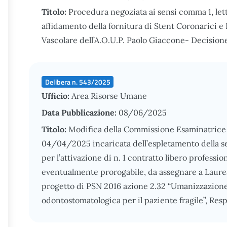
Titolo:
Procedura negoziata ai sensi comma 1, lett. 
affidamento della fornitura di Stent Coronarici e
Vascolare dell’A.O.U.P. Paolo Giaccone- Decision
Delibera n. 543/2025
Ufficio:
Area Risorse Umane
Data Pubblicazione:
08/06/2025
Titolo:
Modifica della Commissione Esaminatrice c
04/04/2025 incaricata dell’espletamento della sel
per l’attivazione di n. 1 contratto libero professio
eventualmente prorogabile, da assegnare a Laureat
progetto di PSN 2016 azione 2.32 “Umanizzazione d
odontostomatologica per il paziente fragile”, Res