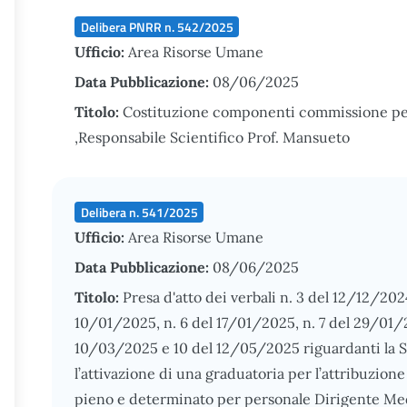
Delibera PNRR n. 542/2025
Ufficio:
Area Risorse Umane
Data Pubblicazione:
08/06/2025
Titolo:
Costituzione componenti commissione per 
,Responsabile Scientifico Prof. Mansueto
Delibera n. 541/2025
Ufficio:
Area Risorse Umane
Data Pubblicazione:
08/06/2025
Titolo:
Presa d'atto dei verbali n. 3 del 12/12/202
10/01/2025, n. 6 del 17/01/2025, n. 7 del 29/01/
10/03/2025 e 10 del 12/05/2025 riguardanti la Sel
l’attivazione di una graduatoria per l’attribuzio
pieno e determinato per personale Dirigente Med