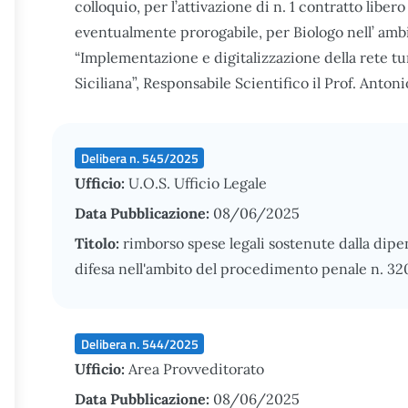
colloquio, per l’attivazione di n. 1 contratto liber
eventualmente prorogabile, per Biologo nell’ amb
“Implementazione e digitalizzazione della rete tu
Siciliana”, Responsabile Scientifico il Prof. Anton
Delibera n. 545/2025
Ufficio:
U.O.S. Ufficio Legale
Data Pubblicazione:
08/06/2025
Titolo:
rimborso spese legali sostenute dalla dipe
difesa nell'ambito del procedimento penale n. 32
Delibera n. 544/2025
Ufficio:
Area Provveditorato
Data Pubblicazione:
08/06/2025