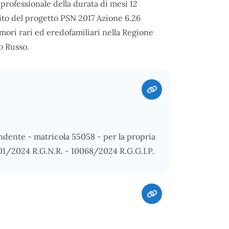
o professionale della durata di mesi 12
ito del progetto PSN 2017 Azione 6.26
mori rari ed eredofamiliari nella Regione
io Russo.
ndente - matricola 55058 - per la propria
01/2024 R.G.N.R. - 10068/2024 R.G.G.I.P.