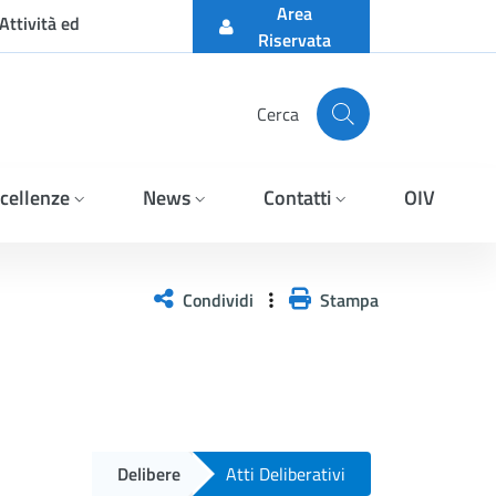
Area
Attività ed
Riservata
Cerca
cellenze
News
Contatti
OIV
Condividi
Stampa
Delibere
Atti Deliberativi