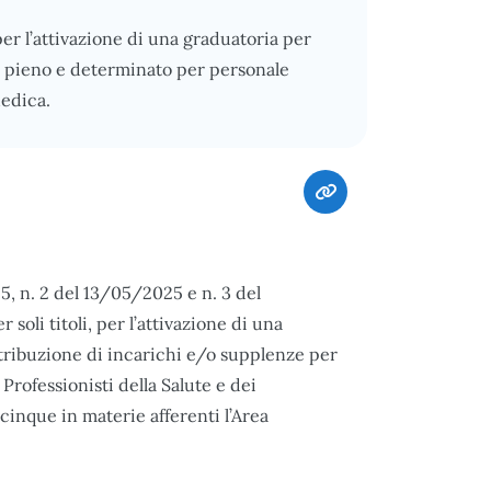
per l’attivazione di una graduatoria per
o pieno e determinato per personale
Medica.
5, n. 2 del 13/05/2025 e n. 3 del
oli titoli, per l’attivazione di una
tribuzione di incarichi e/o supplenze per
rofessionisti della Salute e dei
inque in materie afferenti l’Area