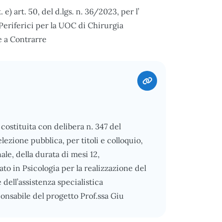
e) art. 50, del d.lgs. n. 36/2023, per l’
 Periferici per la UOC di Chirurgia
e a Contrarre
ostituita con delibera n. 347 del
ezione pubblica, per titoli e colloquio,
nale, della durata di mesi 12,
o in Psicologia per la realizzazione del
ell’assistenza specialistica
ponsabile del progetto Prof.ssa Giu