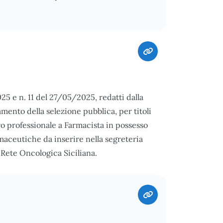
25 e n. 11 del 27/05/2025, redatti dalla
ento della selezione pubblica, per titoli
bero professionale a Farmacista in possesso
maceutiche da inserire nella segreteria
Rete Oncologica Siciliana.