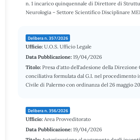
n. 1 incarico quinquennale di Direttore di Strutt
Neurologia – Settore Scientifico Disciplinare M
Delibera n. 357/2026
Ufficio:
U.O.S. Ufficio Legale
Data Pubblicazione:
19/04/2026
Titolo:
Presa d'atto dell'adesione della Direzione
conciliativa formulata dal G.I. nel procedimento i
Civile di Palermo con ordinanza del 26 maggio 2
Delibera n. 356/2026
Ufficio:
Area Provveditorato
Data Pubblicazione:
19/04/2026
Titolo:
Autorizzazione al pagamento degli incentivi 