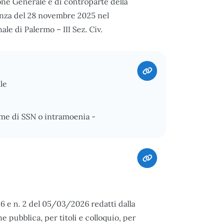
ione Generale e di controparte della
nanza del 28 novembre 2025 nel
le di Palermo – III Sez. Civ.
le
ime di SSN o intramoenia -
26 e n. 2 del 05/03/2026 redatti dalla
 pubblica, per titoli e colloquio, per