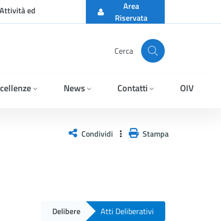
Area
Attività ed
Riservata
Cerca
cellenze
News
Contatti
OIV
Condividi
Stampa
Delibere
Atti Deliberativi