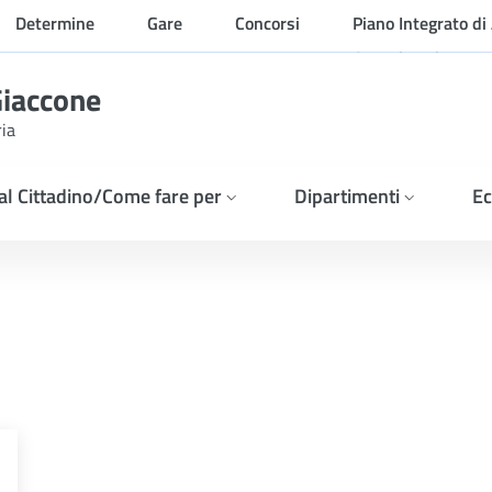
Determine
Gare
Concorsi
Piano Integrato di 
Organizzazione
Giaccone
ria
 al Cittadino/Come fare per
Dipartimenti
Ec