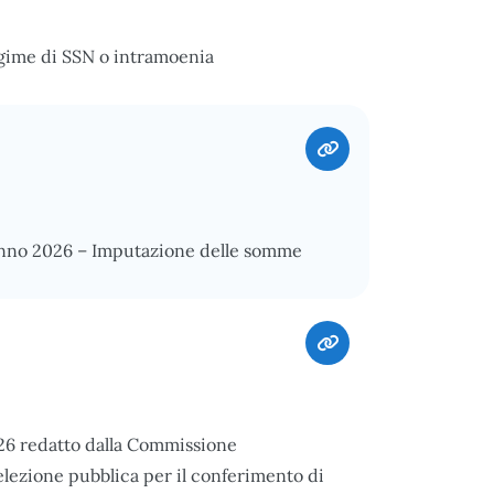
egime di SSN o intramoenia
’anno 2026 – Imputazione delle somme
026 redatto dalla Commissione
elezione pubblica per il conferimento di