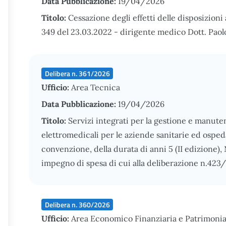
Data Pubblicazione:
19/04/2026
Titolo:
Cessazione degli effetti delle disposizioni 
349 del 23.03.2022 - dirigente medico Dott. Paol
Delibera n. 361/2026
Ufficio:
Area Tecnica
Data Pubblicazione:
19/04/2026
Titolo:
Servizi integrati per la gestione e manut
elettromedicali per le aziende sanitarie ed ospeda
convenzione, della durata di anni 5 (II edizione
impegno di spesa di cui alla deliberazione n.423
Delibera n. 360/2026
Ufficio:
Area Economico Finanziaria e Patrimonia