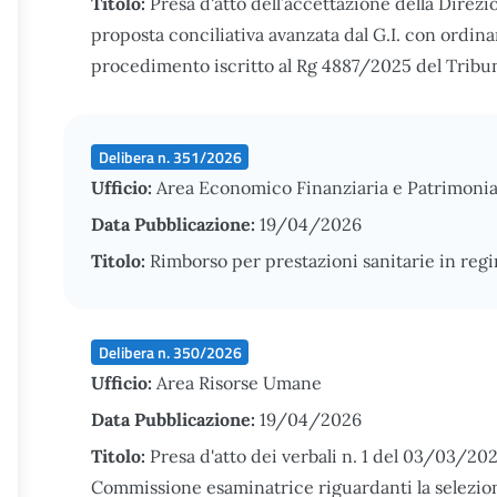
Titolo:
Presa d'atto dell’accettazione della Direz
proposta conciliativa avanzata dal G.I. con ordi
procedimento iscritto al Rg 4887/2025 del Tribuna
Delibera n. 351/2026
Ufficio:
Area Economico Finanziaria e Patrimonia
Data Pubblicazione:
19/04/2026
Titolo:
Rimborso per prestazioni sanitarie in reg
Delibera n. 350/2026
Ufficio:
Area Risorse Umane
Data Pubblicazione:
19/04/2026
Titolo:
Presa d'atto dei verbali n. 1 del 03/03/20
Commissione esaminatrice riguardanti la selezione