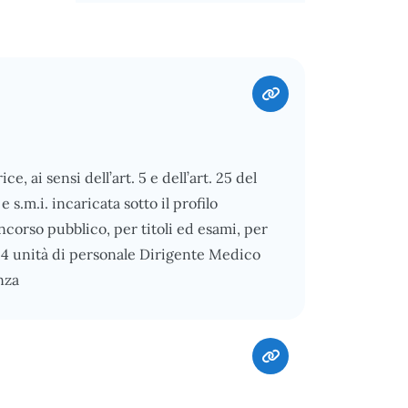
 ai sensi dell’art. 5 e dell’art. 25 del
e s.m.i. incaricata sotto il profilo
ncorso pubblico, per titoli ed esami, per
 4 unità di personale Dirigente Medico
nza