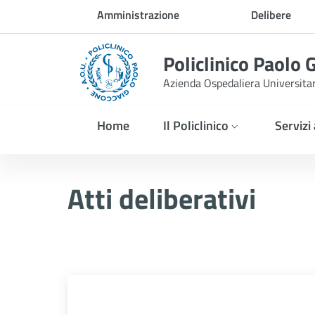
Skip to Main Content
Amministrazione
Delibere
trasparente
Policlinico Paolo 
Azienda Ospedaliera Universita
Home
Il Policlinico
Servizi
Atti Deliberativi
Atti deliberativi