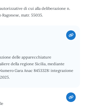
autorizzative di cui alla deliberazione n.
o Ragonese, matr. 55035.
enzione delle apparecchiature
liere della regione Sicilia, mediante
), Numero Gara Anac 8453328: integrazione
/2025.
le