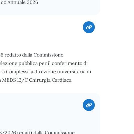
ico Annuale 2026
026 redatto dalla Commissione
elezione pubblica per il conferimento di
ura Complessa a direzione universitaria di
nza MEDS 13/C Chirurgia Cardiaca
6/03/2026 redatti dalla Commissione