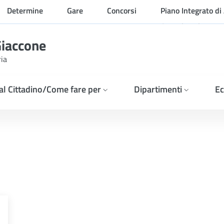
Determine
Gare
Concorsi
Piano Integrato di 
Organizzazione
Giaccone
ria
 al Cittadino/Come fare per
Dipartimenti
Ec