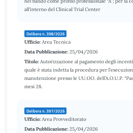
nel bando come profilo professionale “A”; per la c
all'interno del Clinical Trial Center
Delibera n. 398/2026
Ufficio:
Area Tecnica
Data Pubblicazione:
25/04/2026
Titolo:
Autorizzazione al pagamento degli incentivi
quale è stata indetta la procedura per l’esecuzion
manutenzione presso le UU.OO. dell’A.O.U.P. “Pao
mesi 28.
Delibera n. 397/2026
Ufficio:
Area Provveditorato
Data Pubblicazione:
25/04/2026