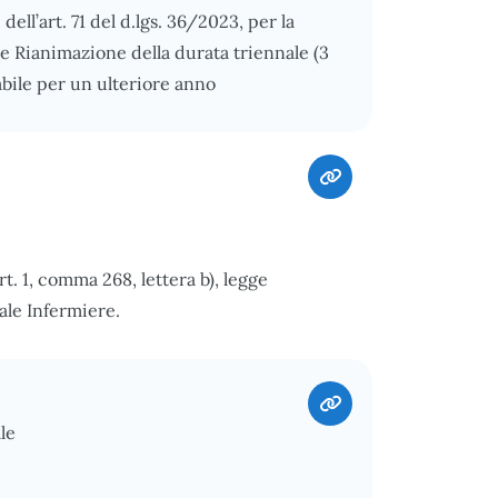
ell’art. 71 del d.lgs. 36/2023, per la
 e Rianimazione della durata triennale (3
vabile per un ulteriore anno
t. 1, comma 268, lettera b), legge
ale Infermiere.
le