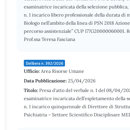
esaminatrice incaricata della selezione pubblica, p
n. 1 incarico libero professionale della durata di
Biologo nell’ambito della linea di PSN 2018 Azio
percorso assistenziale” CUP I77G20000060001. Re
Prof.ssa Teresa Fasciana
Delibera n. 392/2026
Ufficio:
Area Risorse Umane
Data Pubblicazione:
25/04/2026
Titolo:
Presa d'atto del verbale n. 1 del 08/04/2
esaminatrice incaricata dell’espletamento della s
n. 1 incarico quinquennale di Direttore di Strutt
Psichiatria – Settore Scientifico Disciplinare M