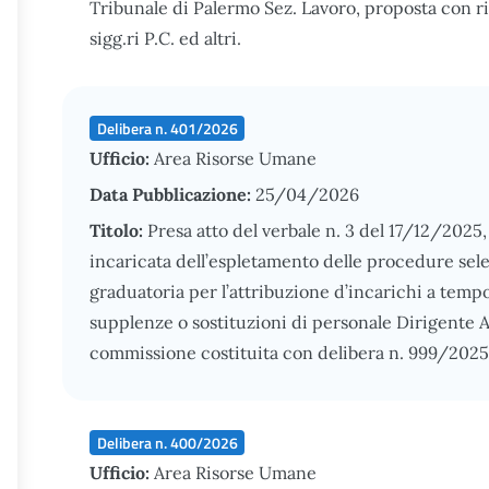
Tribunale di Palermo Sez. Lavoro, proposta con ri
sigg.ri P.C. ed altri.
Delibera n. 401/2026
Ufficio:
Area Risorse Umane
Data Pubblicazione:
25/04/2026
Titolo:
Presa atto del verbale n. 3 del 17/12/202
incaricata dell’espletamento delle procedure sele
graduatoria per l’attribuzione d’incarichi a tem
supplenze o sostituzioni di personale Dirigente A
commissione costituita con delibera n. 999/2025
Delibera n. 400/2026
Ufficio:
Area Risorse Umane