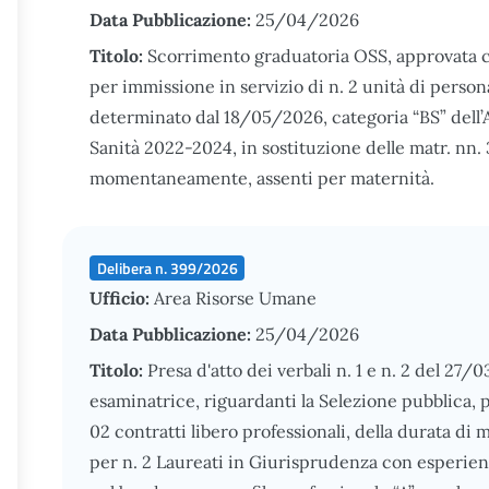
Data Pubblicazione:
25/04/2026
Titolo:
Scorrimento graduatoria OSS, approvata co
per immissione in servizio di n. 2 unità di perso
determinato dal 18/05/2026, categoria “BS” dell
Sanità 2022-2024, in sostituzione delle matr. nn. 
momentaneamente, assenti per maternità.
Delibera n. 399/2026
Ufficio:
Area Risorse Umane
Data Pubblicazione:
25/04/2026
Titolo:
Presa d'atto dei verbali n. 1 e n. 2 del 27
esaminatrice, riguardanti la Selezione pubblica, per
02 contratti libero professionali, della durata di
per n. 2 Laureati in Giurisprudenza con esperien