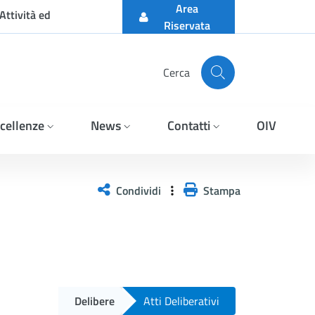
Area
Attività ed
Riservata
Cerca
cellenze
News
Contatti
OIV
Condividi
Stampa
Delibere
Atti Deliberativi