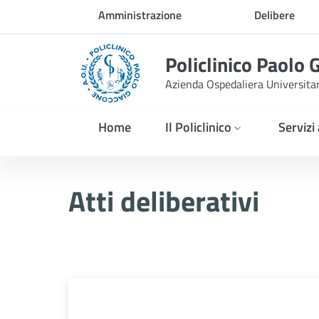
Skip to Main Content
Amministrazione
Delibere
trasparente
Policlinico Paolo 
Azienda Ospedaliera Universita
Home
Il Policlinico
Servizi
Atti Deliberativi
Atti deliberativi