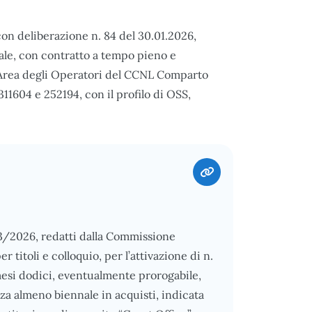
n deliberazione n. 84 del 30.01.2026,
nale, con contratto a tempo pieno e
’Area degli Operatori del CCNL Comparto
311604 e 252194, con il profilo di OSS,
/03/2026, redatti dalla Commissione
 titoli e colloquio, per l’attivazione di n.
 mesi dodici, eventualmente prorogabile,
za almeno biennale in acquisti, indicata