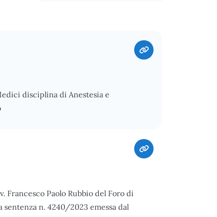
Medici disciplina di Anestesia e
o
vv. Francesco Paolo Rubbio del Foro di
la sentenza n. 4240/2023 emessa dal