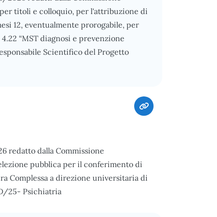
er titoli e colloquio, per l'attribuzione di
 mesi 12, eventualmente prorogabile, per
ne 4.22 “MST diagnosi e prevenzione
sponsabile Scientifico del Progetto
026 redatto dalla Commissione
elezione pubblica per il conferimento di
ura Complessa a direzione universitaria di
ED/25- Psichiatria