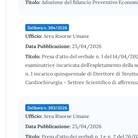
Titolo:
Adozione del Bilancio Preventivo Econom
Delibera n. 394/2026
Ufficio:
Area Risorse Umane
Data Pubblicazione:
25/04/2026
Titolo:
Presa d'atto del verbale n. 1 del 14/04/2
esaminatrice incaricata dell’espletamento della s
n. 1 incarico quinquennale di Direttore di Strutt
Cardiochirurgia – Settore Scientifico di affere
Delibera n. 393/2026
Ufficio:
Area Risorse Umane
Data Pubblicazione:
25/04/2026
Titolo:
Presa d'atto dei verbali n. 1 e n. 2 del 2