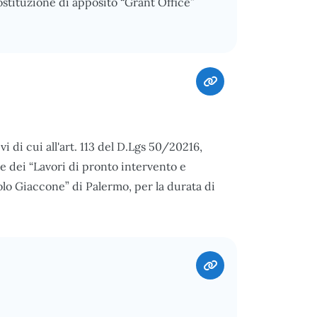
ostituzione di apposito “Grant Office”
 di cui all'art. 113 del D.Lgs 50/20216,
e dei “Lavori di pronto intervento e
lo Giaccone” di Palermo, per la durata di