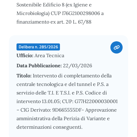
Sostenibile Edificio 8 (ex Igiene e
Microbiologia) CUP I76G2100298006 a
finanziamento ex art. 20 L. 67/88
Delibera n. 285/2026
Ufficio:
Area Tecnica
Data Pubblicazione:
22/03/2026
Titolo:
Intervento di completamento della
centrale tecnologica e del tunnel e P.S. a
servizio delle T.I. E T.S.I. e P.S. Codice di
intervento 13.01.05; CUP: G77H22000030001
– CIG Derivato: 9D665555DF- Approvazione
amministrativa della Perizia di Variante e
determinazioni conseguenti.