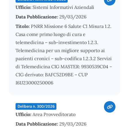
Ufficio:
Sistemi Informativi Aziendali
Data Pubblicazione:
29/03/2026
Titolo:
PNRR Missione 6 Salute C1 Misura 1.2.
Casa come primo luogo di cura e
telemedicina – sub-investimento 1.2.3.
Telemedicina per un migliore supporto ai
pazienti cronici – sub-codifica 1.2.3.2 Servizi
di Telemedicina CIG MASTER: 9930539C04 –
CIG derivato: BAFC52D9BE – CUP
I61J23000250006
Delibera n. 300/2026
Ufficio:
Area Provveditorato
Data Pubblicazione:
29/03/2026