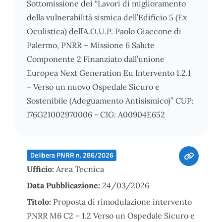
Sottomissione dei “Lavori di miglioramento
della vulnerabilità sismica dell’Edificio 5 (Ex
Oculistica) dell’A.O.U.P. Paolo Giaccone di
Palermo, PNRR – Missione 6 Salute
Componente 2 Finanziato dall’unione
Europea Next Generation Eu Intervento 1.2.1
– Verso un nuovo Ospedale Sicuro e
Sostenibile (Adeguamento Antisismico)” CUP:
I76G21002970006 - CIG: A00904E652
Delibera PNRR n. 286/2026
Ufficio:
Area Tecnica
Data Pubblicazione:
24/03/2026
Titolo:
Proposta di rimodulazione intervento
PNRR M6 C2 – 1.2 Verso un Ospedale Sicuro e