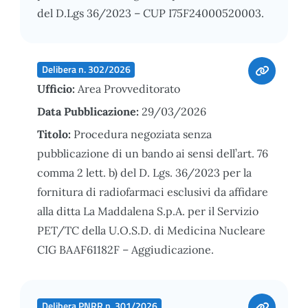
del D.Lgs 36/2023 – CUP I75F24000520003.
Delibera n. 302/2026
Ufficio:
Area Provveditorato
Data Pubblicazione:
29/03/2026
Titolo:
Procedura negoziata senza
pubblicazione di un bando ai sensi dell’art. 76
comma 2 lett. b) del D. Lgs. 36/2023 per la
fornitura di radiofarmaci esclusivi da affidare
alla ditta La Maddalena S.p.A. per il Servizio
PET/TC della U.O.S.D. di Medicina Nucleare
CIG BAAF61182F – Aggiudicazione.
Delibera PNRR n. 301/2026