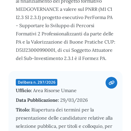
al finanziamento del progetto formativo
MEDGOVERNANCE a valere sul PNRR (M1 C1
I2.3 SI 2.3.1) progetto esecutivo PerForma PA
- Supportare lo Sviluppo di Percorsi
Formativi 2 Professionalizzanti da parte delle
PA e la Valorizzazione di Buone Pratiche CUP:
D51J23000990001, di cui Soggetto Attuatore
del Sub-Investimento 2.3.1 è il Formez PA.
Delibera n. 297/2026
Ufficio:
Area Risorse Umane
Data Pubblicazione:
29/03/2026
Titolo:
Riapertura dei termini per la
presentazione delle candidature relative alla
selezione pubblica, per titoli e colloquio, per