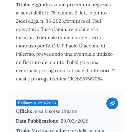
Titolo:
Aggiudicazione procedura negoziata
ai sensi dell’art. 76, comma 2, lett. b punto
2)del d.lgs. n. 36-2023,fornitura di Toul
operatorio flusso laminare mobile e la
fornitura triennale di membrane sterili
monouso per l’A.O.U.P Paolo Giaccone di
Palermo, prevedendo una eventuale utilizzo
dell’istituto del quinto d’obbligo e una
eventuale proroga contrattuale di ulteriori 24
mesi e proroga tecnica CIG:B957567084
Delibera n. 299/2026
Ufficio:
Area Risorse Umane
Data Pubblicazione:
29/03/2026
Titolo:
Modifica e adozione della scheda