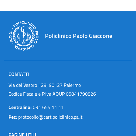
Policlinico Paolo Giaccone
CONTATTI
Via del Vespro 129, 90127 Palermo
Codice Fiscale e P.Iva AOUP 05841790826
Centralino:
091 655 11 11
Pec:
protocollo@cert.policlinico.pa.it
PAGINE UTILI