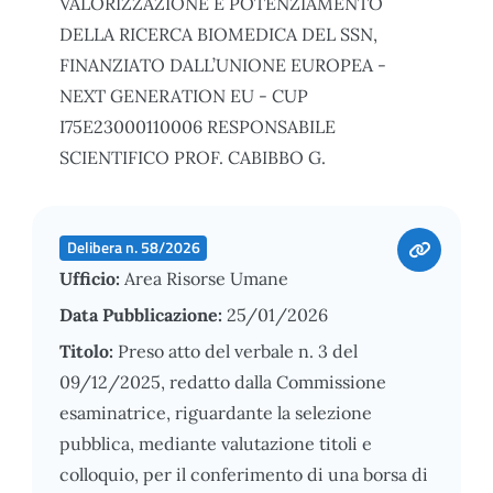
VALORIZZAZIONE E POTENZIAMENTO
DELLA RICERCA BIOMEDICA DEL SSN,
FINANZIATO DALL’UNIONE EUROPEA -
NEXT GENERATION EU - CUP
I75E23000110006 RESPONSABILE
SCIENTIFICO PROF. CABIBBO G.
Delibera n. 58/2026
Ufficio:
Area Risorse Umane
Data Pubblicazione:
25/01/2026
Titolo:
Preso atto del verbale n. 3 del
09/12/2025, redatto dalla Commissione
esaminatrice, riguardante la selezione
pubblica, mediante valutazione titoli e
colloquio, per il conferimento di una borsa di