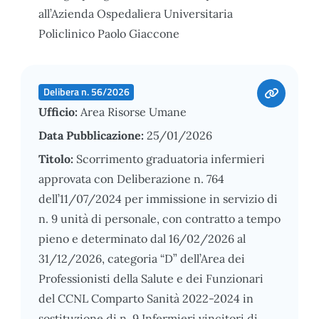
all’Azienda Ospedaliera Universitaria
Policlinico Paolo Giaccone
Delibera n. 56/2026
Ufficio:
Area Risorse Umane
Data Pubblicazione:
25/01/2026
Titolo:
Scorrimento graduatoria infermieri
approvata con Deliberazione n. 764
dell’11/07/2024 per immissione in servizio di
n. 9 unità di personale, con contratto a tempo
pieno e determinato dal 16/02/2026 al
31/12/2026, categoria “D” dell’Area dei
Professionisti della Salute e dei Funzionari
del CCNL Comparto Sanità 2022-2024 in
sostituzione di n. 9 Infermieri vincitori di