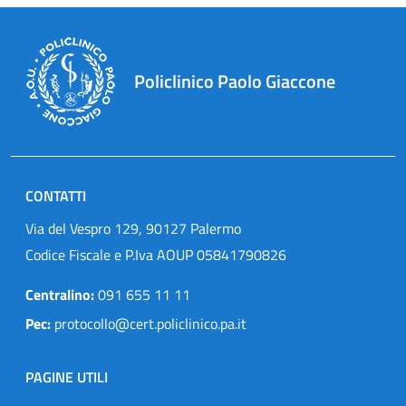
Policlinico Paolo Giaccone
CONTATTI
Via del Vespro 129, 90127 Palermo
Codice Fiscale e P.Iva AOUP 05841790826
Centralino:
091 655 11 11
Pec:
protocollo@cert.policlinico.pa.it
PAGINE UTILI