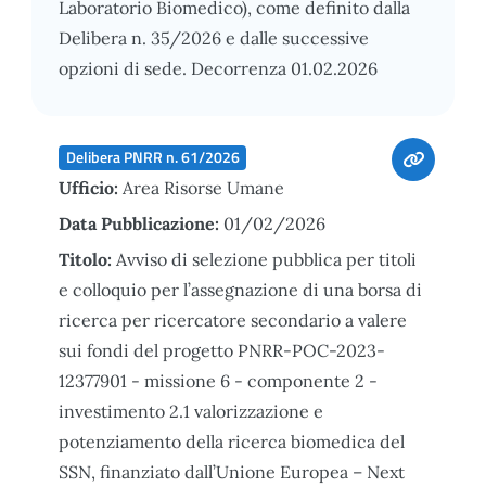
Laboratorio Biomedico), come definito dalla
Delibera n. 35/2026 e dalle successive
opzioni di sede. Decorrenza 01.02.2026
Delibera PNRR n. 61/2026
Ufficio:
Area Risorse Umane
Data Pubblicazione:
01/02/2026
Titolo:
Avviso di selezione pubblica per titoli
e colloquio per l’assegnazione di una borsa di
ricerca per ricercatore secondario a valere
sui fondi del progetto PNRR-POC-2023-
12377901 - missione 6 - componente 2 -
investimento 2.1 valorizzazione e
potenziamento della ricerca biomedica del
SSN, finanziato dall’Unione Europea – Next