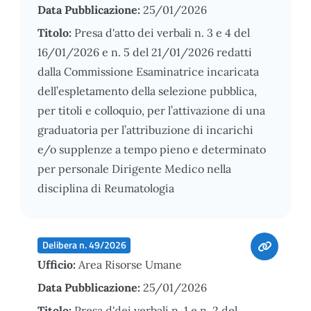
Data Pubblicazione:
25/01/2026
Titolo:
Presa d'atto dei verbali n. 3 e 4 del
16/01/2026 e n. 5 del 21/01/2026 redatti
dalla Commissione Esaminatrice incaricata
dell’espletamento della selezione pubblica,
per titoli e colloquio, per l’attivazione di una
graduatoria per l’attribuzione di incarichi
e/o supplenze a tempo pieno e determinato
per personale Dirigente Medico nella
disciplina di Reumatologia
Delibera n. 49/2026
Ufficio:
Area Risorse Umane
Data Pubblicazione:
25/01/2026
Titolo:
Presa d'dei verbali n. 1 e n. 2 del