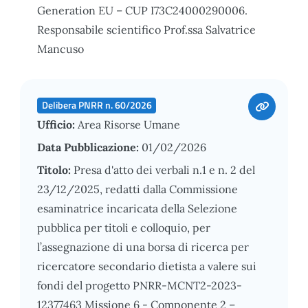
Generation EU – CUP I73C24000290006.
Responsabile scientifico Prof.ssa Salvatrice
Mancuso
Delibera PNRR n. 60/2026
Ufficio:
Area Risorse Umane
Data Pubblicazione:
01/02/2026
Titolo:
Presa d'atto dei verbali n.1 e n. 2 del
23/12/2025, redatti dalla Commissione
esaminatrice incaricata della Selezione
pubblica per titoli e colloquio, per
l’assegnazione di una borsa di ricerca per
ricercatore secondario dietista a valere sui
fondi del progetto PNRR-MCNT2-2023-
12377463 Missione 6 - Componente 2 –