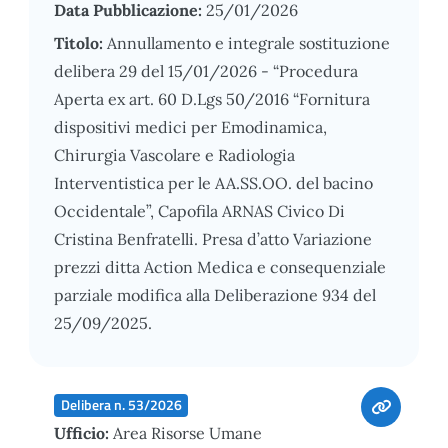
Data Pubblicazione:
25/01/2026
Titolo:
Annullamento e integrale sostituzione
delibera 29 del 15/01/2026 - “Procedura
Aperta ex art. 60 D.Lgs 50/2016 “Fornitura
dispositivi medici per Emodinamica,
Chirurgia Vascolare e Radiologia
Interventistica per le AA.SS.OO. del bacino
Occidentale”, Capofila ARNAS Civico Di
Cristina Benfratelli. Presa d’atto Variazione
prezzi ditta Action Medica e consequenziale
parziale modifica alla Deliberazione 934 del
25/09/2025.
Delibera n. 53/2026
Ufficio:
Area Risorse Umane