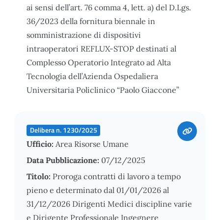
ai sensi dell’art. 76 comma 4, lett. a) del D.Lgs.
36/2023 della fornitura biennale in
somministrazione di dispositivi
intraoperatori REFLUX-STOP destinati al
Complesso Operatorio Integrato ad Alta
Tecnologia dell’Azienda Ospedaliera
Universitaria Policlinico “Paolo Giaccone”
Delibera n. 1230/2025
Ufficio:
Area Risorse Umane
Data Pubblicazione:
07/12/2025
Titolo:
Proroga contratti di lavoro a tempo
pieno e determinato dal 01/01/2026 al
31/12/2026 Dirigenti Medici discipline varie
e Dirigente Professionale Ingegnere