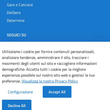
Gare e Concorsi
Delibere
Determine
SEGUICI SU
Designers Italia
Twitter
Instagram
Youtube
Linkedin
Utilizziamo i cookie per fornire contenuti personalizzati,
analizzare tendenze, amministrare il sito, tracciare i
movimenti degli utenti sul sito e raccogliere informazioni
Dichiarazione di accessibilità
demografiche. Accetta tutti i cookie per la migliore
esperienza possibile sul nostro sito web o gestisci le tue
Informativa cookie
preferenze.
Visualizza la nostra Privacy Policy
Informativa privacy
Configurazione
Accept All
Note legali
Decline All
Servizi Applicativi