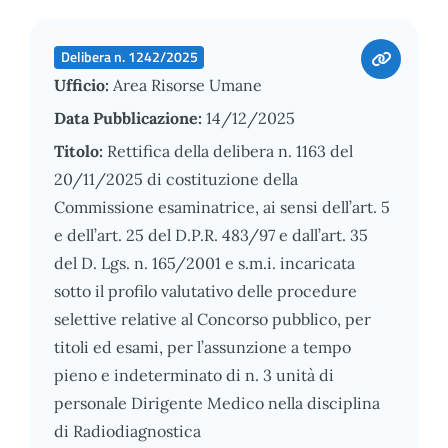
Delibera n. 1242/2025
Ufficio:
Area Risorse Umane
Data Pubblicazione:
14/12/2025
Titolo:
Rettifica della delibera n. 1163 del
20/11/2025 di costituzione della
Commissione esaminatrice, ai sensi dell’art. 5
e dell’art. 25 del D.P.R. 483/97 e dall’art. 35
del D. Lgs. n. 165/2001 e s.m.i. incaricata
sotto il profilo valutativo delle procedure
selettive relative al Concorso pubblico, per
titoli ed esami, per l’assunzione a tempo
pieno e indeterminato di n. 3 unità di
personale Dirigente Medico nella disciplina
di Radiodiagnostica