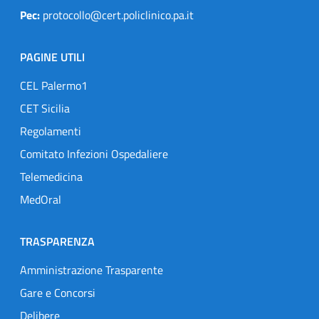
Pec:
protocollo@cert.policlinico.pa.it
PAGINE UTILI
CEL Palermo1
CET Sicilia
Regolamenti
Comitato Infezioni Ospedaliere
Telemedicina
MedOral
TRASPARENZA
Amministrazione Trasparente
Gare e Concorsi
Delibere