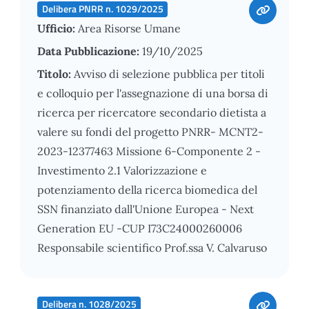
Delibera PNRR n. 1029/2025
Ufficio:
Area Risorse Umane
Data Pubblicazione:
19/10/2025
Titolo:
Avviso di selezione pubblica per titoli
e colloquio per l'assegnazione di una borsa di
ricerca per ricercatore secondario dietista a
valere su fondi del progetto PNRR- MCNT2-
2023-12377463 Missione 6-Componente 2 -
Investimento 2.1 Valorizzazione e
potenziamento della ricerca biomedica del
SSN finanziato dall'Unione Europea - Next
Generation EU -CUP I73C24000260006
Responsabile scientifico Prof.ssa V. Calvaruso
Delibera n. 1028/2025