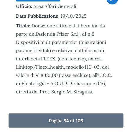
Ufficio:
Area Affari Generali
Data Pubblicazione:
19/10/2025
Titolo:
Donazione a titolo di liberalità, da
parte dell'Azienda Pfizer S.r.l., di n.6
Dispositivi multiparametrici (misurazioni
parametri vitali) e relativa piattaforma di
interfaccia FLEEXI (con licenze), marca
Linktop/Fleexi.health, modello HC-03, del
valore di € 8.181,00 (tasse escluse), all'U.O.C.
di Ematologia - A.O.U.P. P. Giaccone (PA),
diretta dal Prof. Sergio M. Siragusa.
Pagina 54 di 106