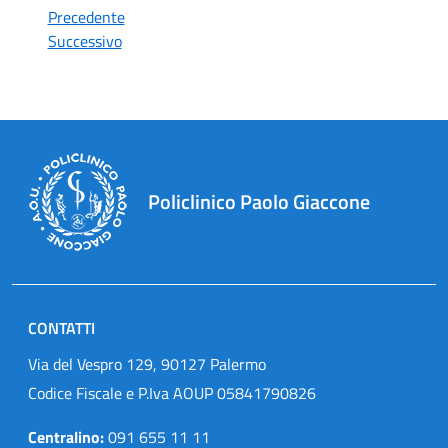
Precedente
Successivo
Policlinico Paolo Giaccone
CONTATTI
Via del Vespro 129, 90127 Palermo
Codice Fiscale e P.Iva AOUP 05841790826
Centralino:
091 655 11 11