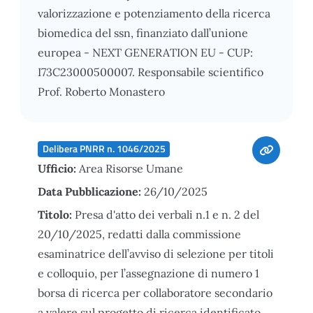
valorizzazione e potenziamento della ricerca
biomedica del ssn, finanziato dall’unione
europea - NEXT GENERATION EU - CUP:
I73C23000500007. Responsabile scientifico
Prof. Roberto Monastero
Delibera PNRR n. 1046/2025
Ufficio:
Area Risorse Umane
Data Pubblicazione:
26/10/2025
Titolo:
Presa d'atto dei verbali n.1 e n. 2 del
20/10/2025, redatti dalla commissione
esaminatrice dell’avviso di selezione per titoli
e colloquio, per l’assegnazione di numero 1
borsa di ricerca per collaboratore secondario
a valere sul progetto di ricerca identificato