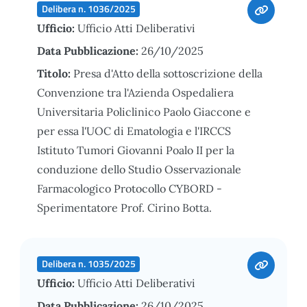
Delibera n. 1036/2025
Ufficio:
Ufficio Atti Deliberativi
Data Pubblicazione:
26/10/2025
Titolo:
Presa d'Atto della sottoscrizione della
Convenzione tra l'Azienda Ospedaliera
Universitaria Policlinico Paolo Giaccone e
per essa l'UOC di Ematologia e l'IRCCS
Istituto Tumori Giovanni Poalo II per la
conduzione dello Studio Osservazionale
Farmacologico Protocollo CYBORD -
Sperimentatore Prof. Cirino Botta.
Delibera n. 1035/2025
Ufficio:
Ufficio Atti Deliberativi
Data Pubblicazione:
26/10/2025