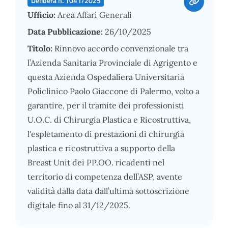
Delibera n. 1041/2025
Ufficio:
Area Affari Generali
Data Pubblicazione:
26/10/2025
Titolo:
Rinnovo accordo convenzionale tra
l’Azienda Sanitaria Provinciale di Agrigento e
questa Azienda Ospedaliera Universitaria
Policlinico Paolo Giaccone di Palermo, volto a
garantire, per il tramite dei professionisti
U.O.C. di Chirurgia Plastica e Ricostruttiva,
l'espletamento di prestazioni di chirurgia
plastica e ricostruttiva a supporto della
Breast Unit dei PP.OO. ricadenti nel
territorio di competenza dell’ASP, avente
validità dalla data dall’ultima sottoscrizione
digitale fino al 31/12/2025.