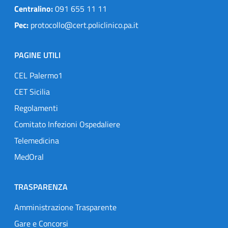
Centralino:
091 655 11 11
Pec:
protocollo@cert.policlinico.pa.it
PAGINE UTILI
CEL Palermo1
CET Sicilia
Regolamenti
Comitato Infezioni Ospedaliere
Telemedicina
MedOral
TRASPARENZA
Amministrazione Trasparente
Gare e Concorsi