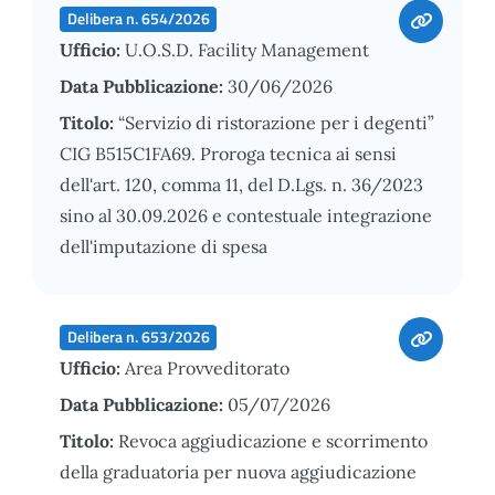
Delibera n. 654/2026
Ufficio:
U.O.S.D. Facility Management
Data Pubblicazione:
30/06/2026
Titolo:
“Servizio di ristorazione per i degenti”
CIG B515C1FA69. Proroga tecnica ai sensi
dell'art. 120, comma 11, del D.Lgs. n. 36/2023
sino al 30.09.2026 e contestuale integrazione
dell'imputazione di spesa
Delibera n. 653/2026
Ufficio:
Area Provveditorato
Data Pubblicazione:
05/07/2026
Titolo:
Revoca aggiudicazione e scorrimento
della graduatoria per nuova aggiudicazione