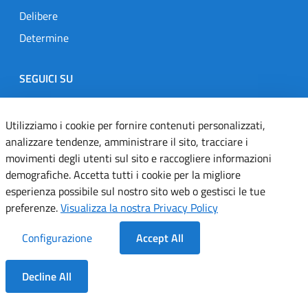
Delibere
Determine
SEGUICI SU
Designers Italia
Twitter
Instagram
Youtube
Linkedin
Utilizziamo i cookie per fornire contenuti personalizzati,
analizzare tendenze, amministrare il sito, tracciare i
movimenti degli utenti sul sito e raccogliere informazioni
Dichiarazione di accessibilità
demografiche. Accetta tutti i cookie per la migliore
esperienza possibile sul nostro sito web o gestisci le tue
Informativa cookie
preferenze.
Visualizza la nostra Privacy Policy
Informativa privacy
Configurazione
Accept All
Note legali
Decline All
Servizi Applicativi
Dentro la Sezione