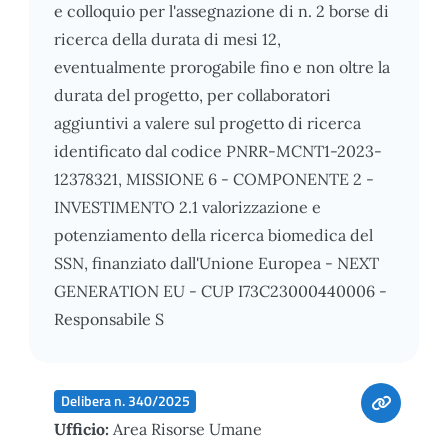
e colloquio per l'assegnazione di n. 2 borse di
ricerca della durata di mesi 12,
eventualmente prorogabile fino e non oltre la
durata del progetto, per collaboratori
aggiuntivi a valere sul progetto di ricerca
identificato dal codice PNRR-MCNT1-2023-
12378321, MISSIONE 6 - COMPONENTE 2 -
INVESTIMENTO 2.1 valorizzazione e
potenziamento della ricerca biomedica del
SSN, finanziato dall'Unione Europea - NEXT
GENERATION EU - CUP I73C23000440006 -
Responsabile S
Delibera n. 340/2025
Ufficio:
Area Risorse Umane