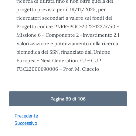
ricerca di durata fino e non oltre quella del
progetto prevista per il 19/11/2025, per
ricercatori secondari a valere sui fondi del
Progetto codice PNRR-POC-2022-12375750 -
Missione 6 - Componente 2 -Investimento 2.1
Valorizzazione e potenziamento della ricerca
biomedica del SSN, finanziato dall’Unione
Europea - Next Generation EU – CUP
I73C22000690006 – Prof. M. Ciaccio
Pagina 89 di 106
Precedente
Successivo