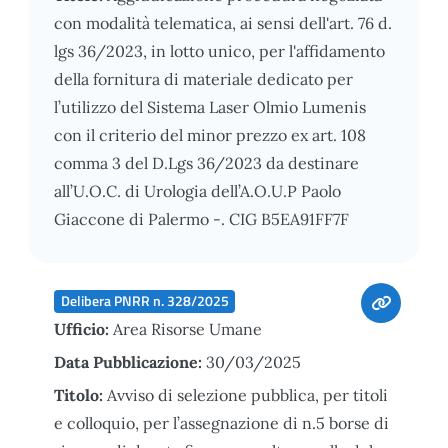
con modalità telematica, ai sensi dell'art. 76 d.
lgs 36/2023, in lotto unico, per l'affidamento
della fornitura di materiale dedicato per
l’utilizzo del Sistema Laser Olmio Lumenis
con il criterio del minor prezzo ex art. 108
comma 3 del D.Lgs 36/2023 da destinare
all’U.O.C. di Urologia dell’A.O.U.P Paolo
Giaccone di Palermo -. CIG B5EA91FF7F
Delibera PNRR n. 328/2025
Ufficio:
Area Risorse Umane
Data Pubblicazione:
30/03/2025
Titolo:
Avviso di selezione pubblica, per titoli
e colloquio, per l’assegnazione di n.5 borse di