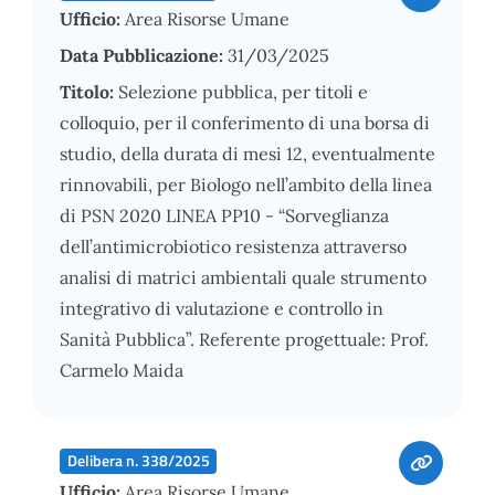
Ufficio:
Area Risorse Umane
Data Pubblicazione:
31/03/2025
Titolo:
Selezione pubblica, per titoli e
colloquio, per il conferimento di una borsa di
studio, della durata di mesi 12, eventualmente
rinnovabili, per Biologo nell’ambito della linea
di PSN 2020 LINEA PP10 - “Sorveglianza
dell’antimicrobiotico resistenza attraverso
analisi di matrici ambientali quale strumento
integrativo di valutazione e controllo in
Sanità Pubblica”. Referente progettuale: Prof.
Carmelo Maida
Delibera n. 338/2025
Ufficio:
Area Risorse Umane