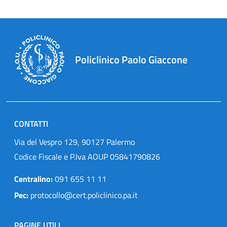
Policlinico Paolo Giaccone
CONTATTI
Via del Vespro 129, 90127 Palermo
Codice Fiscale e P.Iva AOUP 05841790826
Centralino:
091 655 11 11
Pec:
protocollo@cert.policlinico.pa.it
PAGINE UTILI