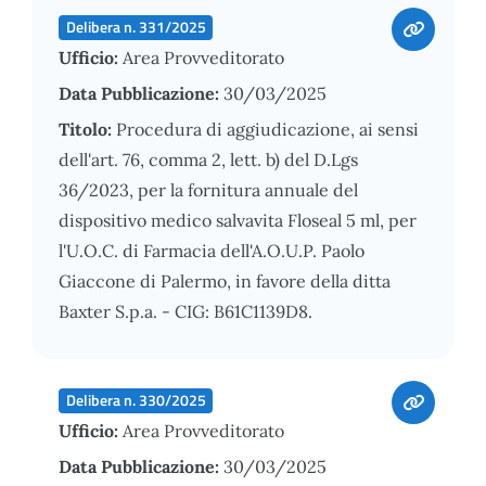
Delibera n. 331/2025
Ufficio:
Area Provveditorato
Data Pubblicazione:
30/03/2025
Titolo:
Procedura di aggiudicazione, ai sensi
dell'art. 76, comma 2, lett. b) del D.Lgs
36/2023, per la fornitura annuale del
dispositivo medico salvavita Floseal 5 ml, per
l'U.O.C. di Farmacia dell'A.O.U.P. Paolo
Giaccone di Palermo, in favore della ditta
Baxter S.p.a. - CIG: B61C1139D8.
Delibera n. 330/2025
Ufficio:
Area Provveditorato
Data Pubblicazione:
30/03/2025