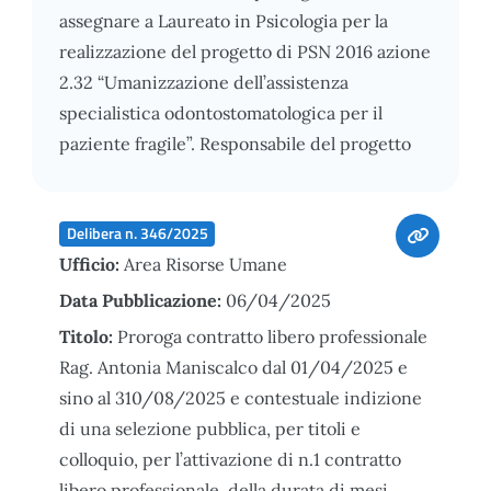
assegnare a Laureato in Psicologia per la
realizzazione del progetto di PSN 2016 azione
2.32 “Umanizzazione dell’assistenza
specialistica odontostomatologica per il
paziente fragile”. Responsabile del progetto
Delibera n. 346/2025
Ufficio:
Area Risorse Umane
Data Pubblicazione:
06/04/2025
Titolo:
Proroga contratto libero professionale
Rag. Antonia Maniscalco dal 01/04/2025 e
sino al 310/08/2025 e contestuale indizione
di una selezione pubblica, per titoli e
colloquio, per l’attivazione di n.1 contratto
libero professionale, della durata di mesi