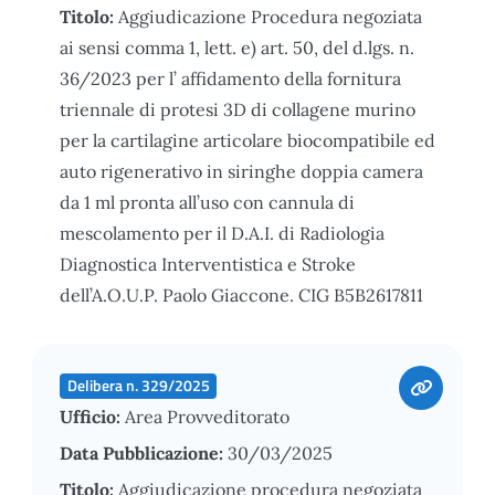
Titolo:
Aggiudicazione Procedura negoziata
ai sensi comma 1, lett. e) art. 50, del d.lgs. n.
36/2023 per l’ affidamento della fornitura
triennale di protesi 3D di collagene murino
per la cartilagine articolare biocompatibile ed
auto rigenerativo in siringhe doppia camera
da 1 ml pronta all’uso con cannula di
mescolamento per il D.A.I. di Radiologia
Diagnostica Interventistica e Stroke
dell’A.O.U.P. Paolo Giaccone. CIG B5B2617811
Delibera n. 329/2025
Ufficio:
Area Provveditorato
Data Pubblicazione:
30/03/2025
Titolo:
Aggiudicazione procedura negoziata