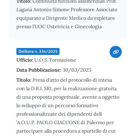
Titolo:
Continuità funzioni assistenziali Prof.
Laganà Antonio Simone Professore Associato
equiparato a Dirigente Medico da espletare
presso l'UOC Ostetricia e Ginecologia
Delibera n. 334/2025
Ufficio:
U.O.S. Formazione
Data Pubblicazione:
30/03/2025
Titolo:
Presa d'atto del protocollo di intesa
con la D.B.I. SRL per la realizzazione gratuita
di una proposta progettuale, avente a oggetto
lo sviluppo di un percorso formativo
professionalizzate dei dipendenti dell
’A.O.U.P. PAOLO GIACCONE di Palermo per
partecipare alla procedura a sportello di cui