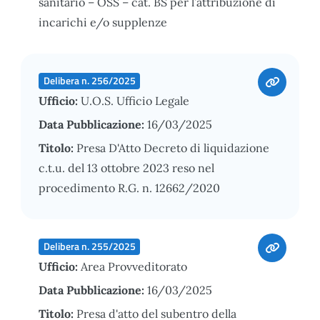
sanitario – OSS – cat. BS per l’attribuzione di
incarichi e/o supplenze
Delibera n. 256/2025
Ufficio:
U.O.S. Ufficio Legale
Data Pubblicazione:
16/03/2025
Titolo:
Presa D'Atto Decreto di liquidazione
c.t.u. del 13 ottobre 2023 reso nel
procedimento R.G. n. 12662/2020
Delibera n. 255/2025
Ufficio:
Area Provveditorato
Data Pubblicazione:
16/03/2025
Titolo:
Presa d'atto del subentro della