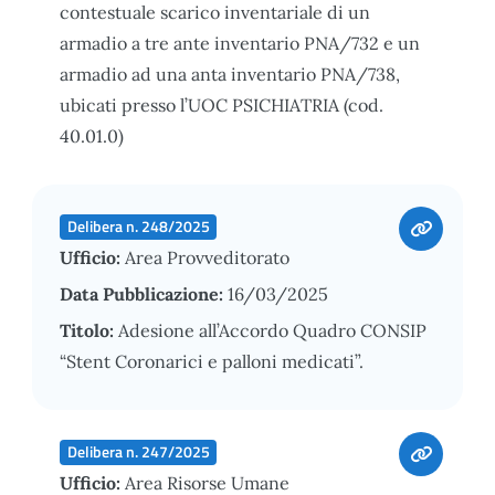
contestuale scarico inventariale di un
armadio a tre ante inventario PNA/732 e un
armadio ad una anta inventario PNA/738,
ubicati presso l’UOC PSICHIATRIA (cod.
40.01.0)
Delibera n. 248/2025
Ufficio:
Area Provveditorato
Data Pubblicazione:
16/03/2025
Titolo:
Adesione all’Accordo Quadro CONSIP
“Stent Coronarici e palloni medicati”.
Delibera n. 247/2025
Ufficio:
Area Risorse Umane