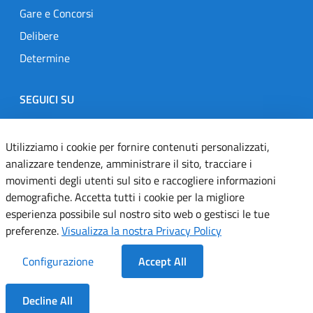
Gare e Concorsi
Delibere
Determine
SEGUICI SU
Designers Italia
Twitter
Instagram
Youtube
Linkedin
Utilizziamo i cookie per fornire contenuti personalizzati,
analizzare tendenze, amministrare il sito, tracciare i
movimenti degli utenti sul sito e raccogliere informazioni
Dichiarazione di accessibilità
demografiche. Accetta tutti i cookie per la migliore
esperienza possibile sul nostro sito web o gestisci le tue
Informativa cookie
preferenze.
Visualizza la nostra Privacy Policy
Informativa privacy
Configurazione
Accept All
Note legali
Decline All
Servizi Applicativi