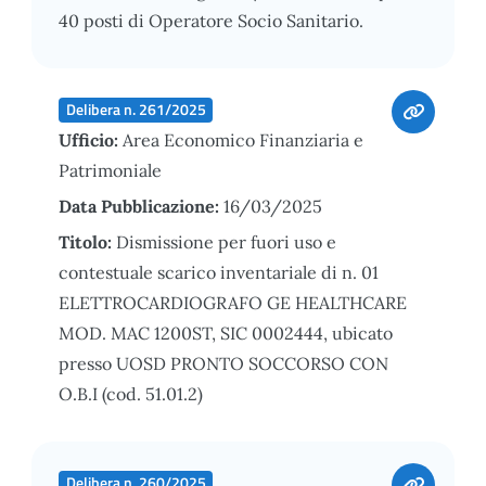
40 posti di Operatore Socio Sanitario.
Delibera n. 261/2025
Ufficio:
Area Economico Finanziaria e
Patrimoniale
Data Pubblicazione:
16/03/2025
Titolo:
Dismissione per fuori uso e
contestuale scarico inventariale di n. 01
ELETTROCARDIOGRAFO GE HEALTHCARE
MOD. MAC 1200ST, SIC 0002444, ubicato
presso UOSD PRONTO SOCCORSO CON
O.B.I (cod. 51.01.2)
Delibera n. 260/2025