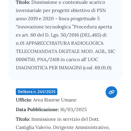
Titolo:
Dismissione e contestuale scarico
inventariale per progetti obiettivo di PSN
anno 2019 e 2020 – linea progettuale 5
“innovazione tecnologica ”Procedura aperta
ex art. 60 del D. Lgs. 50/2016 (DEL.465) di
n.01 APPARECCHIATURA RADIOLOGICA
TELECOMANDATA DIGITALE MOD. AGIL, SIC
0006750, PNA/2418 in carico all’ UOC
DIAGNOSTICA PER IMMAGINI (cod. 69.01.0)
Delibera n. 245/2025
Ufficio:
Area Risorse Umane
Data Pubblicazione:
16/03/2025
Titolo:
Immissione in servizio del Dott.
Castiglia Valerio, Dirigente Amministrativo,