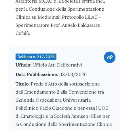
Astanteria MCAU e la Società Fortrea Inc.,
per la Conduzione della Sperimentazione
Clinica su Medicinali Protocollo LILAC -
Sperimentatore Prof. Angelo Baldassare
Cefalù.
Delibera n. 217/2026
Ufficio:
Ufficio Atti Deliberativi
Data Pubblicazione:
08/03/2026
Titolo:
Preda d'Atto della sottoscrizione
dell'Emendamento 2 alla Convenzione tra
l'Azienda Ospedaliera Universitaria
Policlinico Paolo Giaccone e per essa l'UOC
di Ematologia e la Società Jannsen-Cilag per
la Conduzione della Sperimentazione Clinica