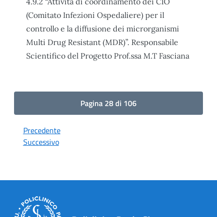
4.9.2 “Attività di coordinamento dei CIO
(Comitato Infezioni Ospedaliere) per il
controllo e la diffusione dei microrganismi
Multi Drug Resistant (MDR)”. Responsabile
Scientifico del Progetto Prof.ssa M.T Fasciana
Pagina 28 di 106
Precedente
Successivo