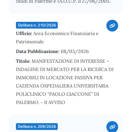
Studi di Palermo e l’A.O.U.P. il 27/06/2005.
Delibera n. 210/2026
Ufficio:
Area Economico Finanziaria e
Patrimoniale
Data Pubblicazione:
08/03/2026
Titolo:
MANIFESTAZIONE DI INTERESSE –
INDAGINE DI MERCATO PER LA RICERCA DI
IMMOBILI IN LOCAZIONE PASSIVA PER
L’AZIENDA OSPEDALIERA UNIVERSITARIA
POLICLINICO “PAOLO GIACCONE” DI
PALERMO. - II AVVISO
Delibera n. 209/2026