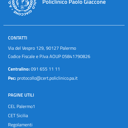
Policlinico Paolo Giaccone
CONTATTI
Via del Vespro 129, 90127 Palermo
Codice Fiscale e P.Iva AOUP 05841790826
Centralino:
091 655 11 11
Pec:
protocollo@cert.policlinico.pa.it
PAGINE UTILI
CEL Palermo1
CET Sicilia
Regolamenti