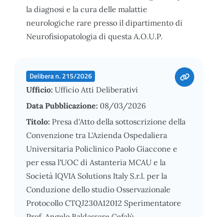
la diagnosi e la cura delle malattie
neurologiche rare presso il dipartimento di
Neurofisiopatologia di questa A.O.U.P.
Delibera n. 215/2026
Ufficio:
Ufficio Atti Deliberativi
Data Pubblicazione:
08/03/2026
Titolo:
Presa d'Atto della sottoscrizione della
Convenzione tra L'Azienda Ospedaliera
Universitaria Policlinico Paolo Giaccone e
per essa l'UOC di Astanteria MCAU e la
Società IQVIA Solutions Italy S.r.l. per la
Conduzione dello studio Osservazionale
Protocollo CTQJ230A12012 Sperimentatore
Prof. Angelo Baldassare Cefalù.