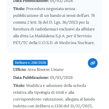
Data Pubblicazione:
01/03/2026
Titolo:
Procedura negoziata senza
pubblicazione di un bando ai sensi dell’art. 76
comma 2 lett. b) del D. Lgs. 36/2023 per la
fornitura di radiofarmaci esclusivi da affidare
alla ditta La Maddalena S.p.A. per il Servizio
PET/TC della U.O.S.D. di Medicina Nucleare.
Delibera n. 206/2026
Ufficio:
Area Risorse Umane
Data Pubblicazione:
01/03/2026
Titolo:
Modifica e adozione della scheda
relativa alla tipologia di titoli e alla
corrispondente valutazione, allegata al bando
indetto con delibera n.1336 del 31/12/2025,