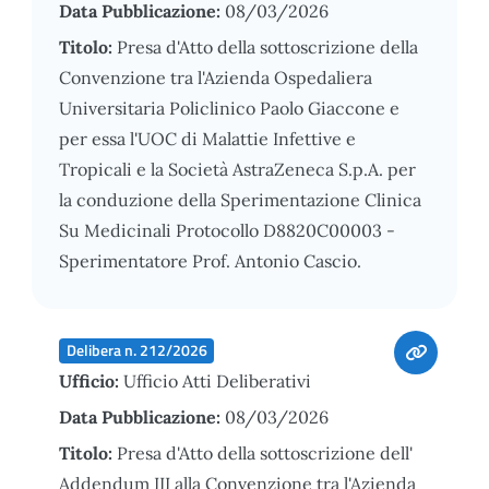
Data Pubblicazione:
08/03/2026
Titolo:
Presa d'Atto della sottoscrizione della
Convenzione tra l'Azienda Ospedaliera
Universitaria Policlinico Paolo Giaccone e
per essa l'UOC di Malattie Infettive e
Tropicali e la Società AstraZeneca S.p.A. per
la conduzione della Sperimentazione Clinica
Su Medicinali Protocollo D8820C00003 -
Sperimentatore Prof. Antonio Cascio.
Delibera n. 212/2026
Ufficio:
Ufficio Atti Deliberativi
Data Pubblicazione:
08/03/2026
Titolo:
Presa d'Atto della sottoscrizione dell'
Addendum III alla Convenzione tra l'Azienda