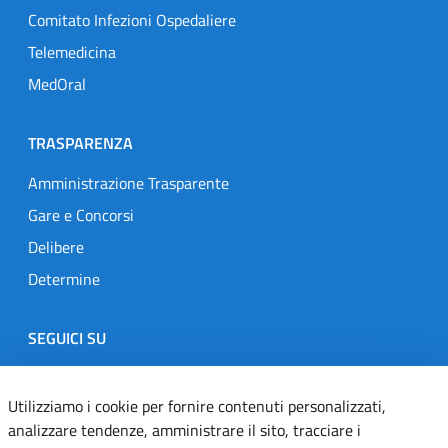
Comitato Infezioni Ospedaliere
Telemedicina
MedOral
TRASPARENZA
Amministrazione Trasparente
Gare e Concorsi
Delibere
Determine
SEGUICI SU
Designers Italia
Twitter
Instagram
Youtube
Linkedin
Utilizziamo i cookie per fornire contenuti personalizzati,
analizzare tendenze, amministrare il sito, tracciare i