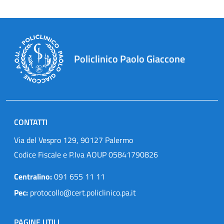
Policlinico Paolo Giaccone
CONTATTI
Via del Vespro 129, 90127 Palermo
Codice Fiscale e P.Iva AOUP 05841790826
Centralino:
091 655 11 11
Pec:
protocollo@cert.policlinico.pa.it
PAGINE UTILI