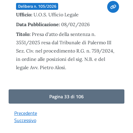
Delibera n. 105/2026
Ufficio:
U.O.S. Ufficio Legale
Data Pubblicazione:
08/02/2026
Titolo:
Presa d'atto della sentenza n.
3551/2025 resa dal Tribunale di Palermo III
Sez. Civ. nel procedimento R.G. n. 759/2024,
in ordine alle posizioni del sig. N.B. e del
legale Avv. Pietro Alosi.
Pagina 33 di 106
Precedente
Successivo