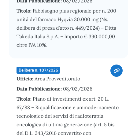
Data Pubblicazione:
08/02/2026
Titolo:
Fabbisogno plus regionale per n. 200
unità del farmaco Hyqvia 30.000 mg (Ns.
delibera di presa d’atto n. 449/2024) – Ditta
Takeda Italia S.p.A. – Importo € 390.000,00
oltre IVA 10%.
Delibera n. 107/2026
Ufficio:
Area Provveditorato
Data Pubblicazione:
08/02/2026
Titolo:
Piano di investimenti ex art. 20 L.
67/88 – Riqualificazione e ammodernamento
tecnologico dei servizi di radioterapia
oncologica di ultima generazione (art. 5 bis
del D.L. 243/2016 convertito con