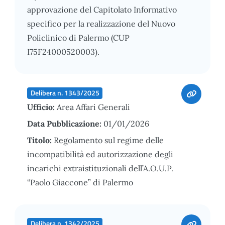
approvazione del Capitolato Informativo
specifico per la realizzazione del Nuovo
Policlinico di Palermo (CUP
I75F24000520003).
Delibera n. 1343/2025
Ufficio:
Area Affari Generali
Data Pubblicazione:
01/01/2026
Titolo:
Regolamento sul regime delle
incompatibilità ed autorizzazione degli
incarichi extraistituzionali dell’A.O.U.P.
“Paolo Giaccone” di Palermo
Delibera n. 1342/2025