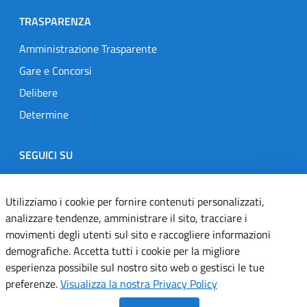
TRASPARENZA
Amministrazione Trasparente
Gare e Concorsi
Delibere
Determine
SEGUICI SU
Designers Italia
Twitter
Instagram
Youtube
Linkedin
Utilizziamo i cookie per fornire contenuti personalizzati,
analizzare tendenze, amministrare il sito, tracciare i
movimenti degli utenti sul sito e raccogliere informazioni
Dichiarazione di accessibilità
demografiche. Accetta tutti i cookie per la migliore
esperienza possibile sul nostro sito web o gestisci le tue
Informativa cookie
preferenze.
Visualizza la nostra Privacy Policy
Informativa privacy