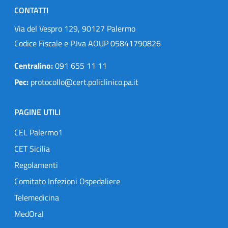
CONTATTI
Via del Vespro 129, 90127 Palermo
Codice Fiscale e P.Iva AOUP 05841790826
Centralino:
091 655 11 11
Pec:
protocollo@cert.policlinico.pa.it
PAGINE UTILI
CEL Palermo1
CET Sicilia
Regolamenti
Comitato Infezioni Ospedaliere
Telemedicina
MedOral