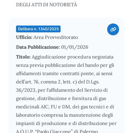
DEGLI ATTI DI NOTORIETÀ
Delibera n. 1340/2025
Ufficio:
Area Provveditorato
Data Pubblicazione:
01/01/2026
Titolo:
Aggiudicazione procedura negoziata
senza previa pubblicazione del bando per gli
affidamenti tramite contratti ponte, ai sensi
dell’art. 76, comma 2, lett. c) del D.Lgs.
36/2023, per l'affidamento del Servizio di
gestione, distribuzione e fornitura di gas
medicinali AIC, FU e DM, dei gas tecnici e di
laboratorio compresa la manutenzione degli
impianti di produzione e di distribuzione per
A.O.U.P. “Paolo Giaccone” di Palermo