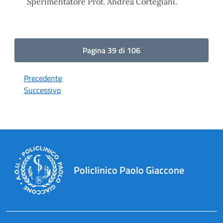
Sperimentatore Prof. Andrea Cortegiani.
Pagina 39 di 106
Precedente
Successivo
Policlinico Paolo Giaccone