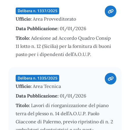
Delibera n. 1337/2025
Ufficio:
Area Provveditorato
Data Pubblicazione:
01/01/2026
Titolo:
Adesione ad Accordo Quadro Consip
11 lotto n. 12 (Sicilia) per la fornitura di buoni
pasto per i dipendenti dell’A.O.U.P.
Delibera n. 1335/2025
Ufficio:
Area Tecnica
Data Pubblicazione:
01/01/2026
Titolo:
Lavori di riorganizzazione del piano
terra del plesso n. 14 dell’A.O.U.P. Paolo
Giaccone di Palermo, previo ripristino di n. 2
ambulatori odontoiatrici e sala post-