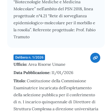
“Biotecnologie Mediche e Medicina
Molecolare” nell’ambito del PSN 2018, linea
progettuale n°4.21 “Rete di sorveglianza
epidemiologico-molecolare per il morbillo e
la rosolia”. Referente progettuale: Prof. Fabio
Tramuto
Delibera n. 1/2026
Ufficio:
Area Risorse Umane
Data Pubblicazione:
11/01/2026
Titolo:
Costituzione della Commissione
Esaminatrice incaricata dell’espletamento
della selezione pubblica per il conferimento
di n. 1 incarico quinquennale di Direttore di
Struttura Complessa a direzione universitaria