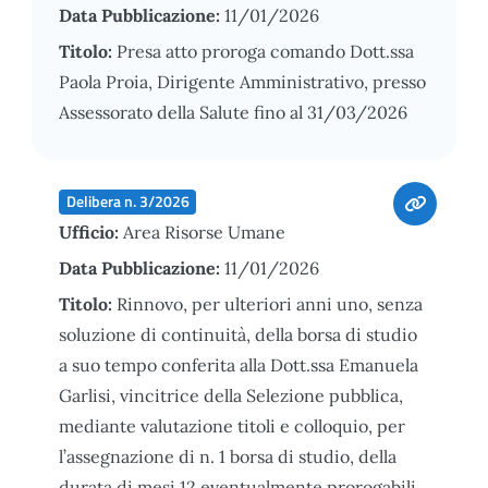
Data Pubblicazione:
11/01/2026
Titolo:
Presa atto proroga comando Dott.ssa
Paola Proia, Dirigente Amministrativo, presso
Assessorato della Salute fino al 31/03/2026
Delibera n. 3/2026
Ufficio:
Area Risorse Umane
Data Pubblicazione:
11/01/2026
Titolo:
Rinnovo, per ulteriori anni uno, senza
soluzione di continuità, della borsa di studio
a suo tempo conferita alla Dott.ssa Emanuela
Garlisi, vincitrice della Selezione pubblica,
mediante valutazione titoli e colloquio, per
l’assegnazione di n. 1 borsa di studio, della
durata di mesi 12 eventualmente prorogabili,