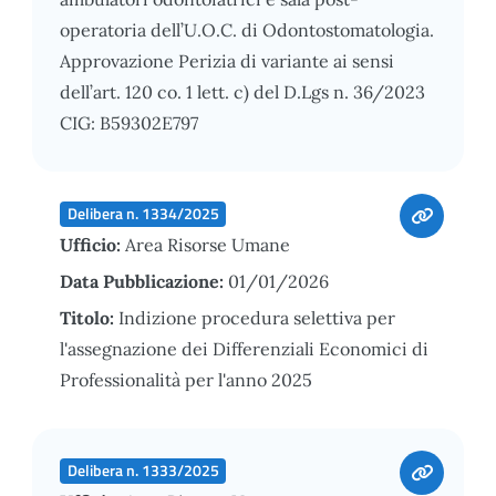
operatoria dell’U.O.C. di Odontostomatologia.
Approvazione Perizia di variante ai sensi
dell’art. 120 co. 1 lett. c) del D.Lgs n. 36/2023
CIG: B59302E797
Delibera n. 1334/2025
Ufficio:
Area Risorse Umane
Data Pubblicazione:
01/01/2026
Titolo:
Indizione procedura selettiva per
l'assegnazione dei Differenziali Economici di
Professionalità per l'anno 2025
Delibera n. 1333/2025