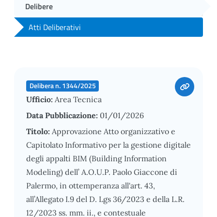
Delibere
Atti Deliberativi
Delibera n. 1344/2025
Ufficio:
Area Tecnica
Data Pubblicazione:
01/01/2026
Titolo:
Approvazione Atto organizzativo e
Capitolato Informativo per la gestione digitale
degli appalti BIM (Building Information
Modeling) dell’ A.O.U.P. Paolo Giaccone di
Palermo, in ottemperanza all'art. 43,
all’Allegato I.9 del D. Lgs 36/2023 e della L.R.
12/2023 ss. mm. ii., e contestuale