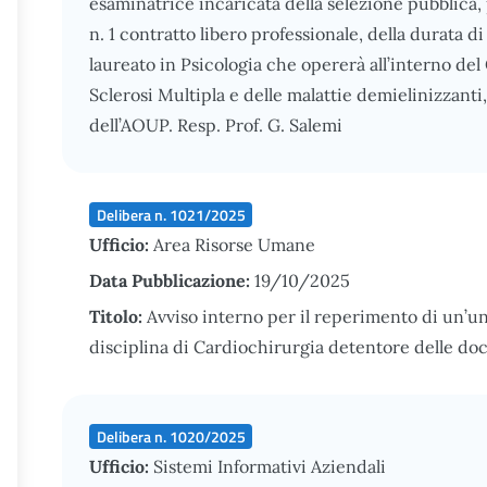
esaminatrice incaricata della selezione pubblica, pe
n. 1 contratto libero professionale, della durata 
laureato in Psicologia che opererà all’interno del
Sclerosi Multipla e delle malattie demielinizzanti
dell’AOUP. Resp. Prof. G. Salemi
Delibera n. 1021/2025
Ufficio:
Area Risorse Umane
Data Pubblicazione:
19/10/2025
Titolo:
Avviso interno per il reperimento di un’u
disciplina di Cardiochirurgia detentore delle do
Delibera n. 1020/2025
Ufficio:
Sistemi Informativi Aziendali