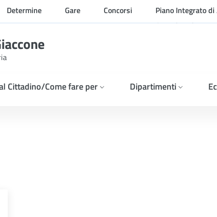
Determine
Gare
Concorsi
Piano Integrato di 
Organizzazione
Giaccone
ria
 al Cittadino/Come fare per
Dipartimenti
Ec