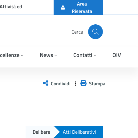
Area
Attività ed
Riservata
Cerca
cellenze
News
Contatti
OIV
Condividi
Stampa
Delibere
Atti Deliberativi