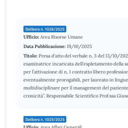
Delibera n. 1026/2025
Ufficio:
Area Risorse Umane
Data Pubblicazione:
19/10/2025
Titolo:
Presa d'atto del verbale n. 3 del 13/10/2
esaminatrice incaricata dell’espletamento della se
per l’attivazione di n. 1 contratto libero professio
eventualmente prorogabili, per laureato in lingue
multidisciplinare per il management del pazient
cronicità”. Responsabile Scientifico Prof.ssa Giu
Delibera n. 1025/2025
Ufficio:
Area Affari Generali