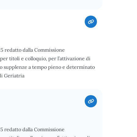
025 redatto dalla Commissione
er titoli e colloquio, per l’attivazione di
e/o supplenze a tempo pieno e determinato
i Geriatria
025 redatto dalla Commissione