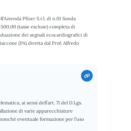
ll'Azienda Pfizer S.r.l. di n.01 Sonda
.500,00 (tasse escluse) completa di
ividuazione dei segnali ecocardiografici di
iaccone (PA) diretta dal Prof. Alfredo
matica, ai sensi dell’art. 71 del D.Lgs.
tallazione di varie apparecchiature
i, nonché eventuale formazione per l’uso