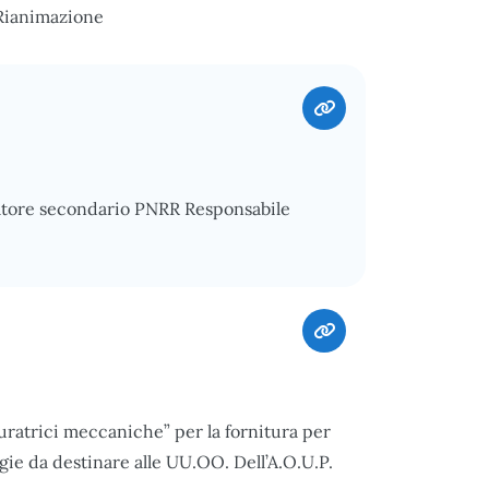
 Rianimazione
atore secondario PNRR Responsabile
atrici meccaniche” per la fornitura per
gie da destinare alle UU.OO. Dell’A.O.U.P.