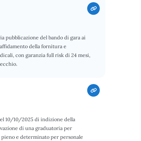
a pubblicazione del bando di gara ai
l’affidamento della fornitura e
icali, con garanzia full risk di 24 mesi,
recchio.
del 10/10/2025 di indizione della
ttivazione di una graduatoria per
o pieno e determinato per personale