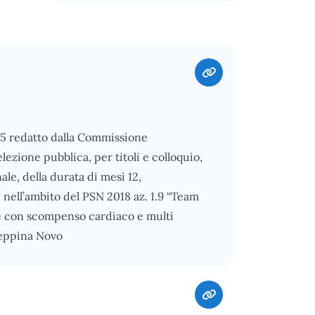
025 redatto dalla Commissione
lezione pubblica, per titoli e colloquio,
nale, della durata di mesi 12,
 nell’ambito del PSN 2018 az. 1.9 “Team
e con scompenso cardiaco e multi
seppina Novo