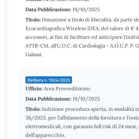
Data Pubblicazione:
19/10/2025
Titolo:
Donazione a titolo di liberalità, da parte de
Ecocardiografica Wireless IDEA, del valore di € 4
accessori, ai fini di facilitare ed anticipare l'ind
ATTR-CM, all'U.O.C. di Cardiologia - A.O.U.P. P. G
Galassi.
Delibera n. 1024/2025
Ufficio:
Area Provveditorato
Data Pubblicazione:
19/10/2025
Titolo:
Indizione procedura aperta, in modalità tele
36/2023, per l’affidamento della fornitura e l’ins
elettromedicali, con garanzia full risk di 24 mes
dell’apparecchio.