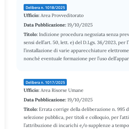
Delibera n. 1018/2025
Ufficio:
Area Provveditorato
Data Pubblicazione:
19/10/2025
Titolo:
Indizione procedura negoziata senza previ
sensi dell’art. 50, lett. e) del D.Lgs. 36/2023, per 
l’installazione di varie apparecchiature elettromed
nonché eventuale formazione per l’uso dell’appa
Delibera n. 1017/2025
Ufficio:
Area Risorse Umane
Data Pubblicazione:
19/10/2025
Titolo:
Errata corrige della deliberazione n. 995 
selezione pubblica, per titoli e colloquio, per l’a
l’attribuzione di incarichi e/o supplenze a temp