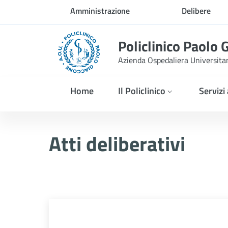
Skip to Main Content
Amministrazione
Delibere
trasparente
Policlinico Paolo 
Azienda Ospedaliera Universita
Home
Il Policlinico
Servizi
Atti Deliberativi
Atti deliberativi