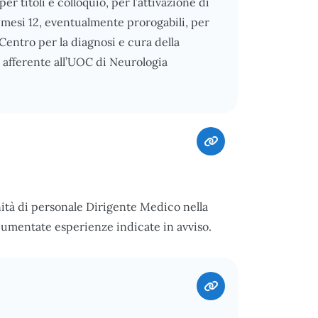
r titoli e colloquio, per l’attivazione di
di mesi 12, eventualmente prorogabili, per
 Centro per la diagnosi e cura della
, afferente all’UOC di Neurologia
nità di personale Dirigente Medico nella
cumentate esperienze indicate in avviso.