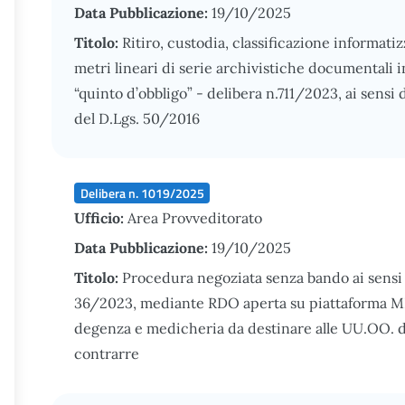
Data Pubblicazione:
19/10/2025
Titolo:
Ritiro, custodia, classificazione informati
metri lineari di serie archivistiche documentali in
“quinto d’obbligo” - delibera n.711/2023, ai sensi del
del D.Lgs. 50/2016
Delibera n. 1019/2025
Ufficio:
Area Provveditorato
Data Pubblicazione:
19/10/2025
Titolo:
Procedura negoziata senza bando ai sensi de
36/2023, mediante RDO aperta su piattaforma MEPA
degenza e medicheria da destinare alle UU.OO. d
contrarre