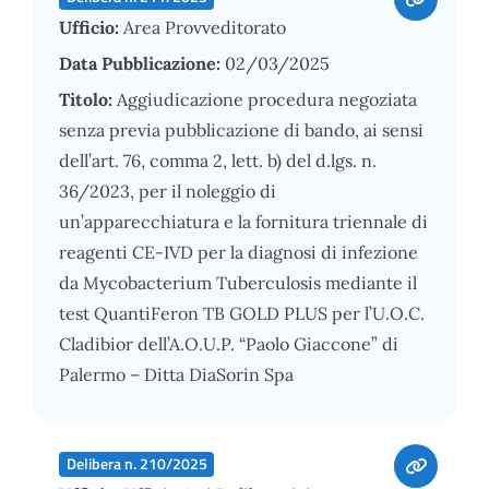
Ufficio:
Area Provveditorato
Data Pubblicazione:
02/03/2025
Titolo:
Aggiudicazione procedura negoziata
senza previa pubblicazione di bando, ai sensi
dell’art. 76, comma 2, lett. b) del d.lgs. n.
36/2023, per il noleggio di
un’apparecchiatura e la fornitura triennale di
reagenti CE-IVD per la diagnosi di infezione
da Mycobacterium Tuberculosis mediante il
test QuantiFeron TB GOLD PLUS per l’U.O.C.
Cladibior dell’A.O.U.P. “Paolo Giaccone” di
Palermo – Ditta DiaSorin Spa
Delibera n. 210/2025