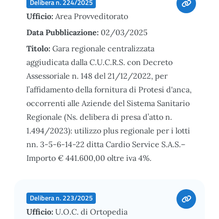
Delibera n. 224/2025
Ufficio:
Area Provveditorato
Data Pubblicazione:
02/03/2025
Titolo:
Gara regionale centralizzata
aggiudicata dalla C.U.C.R.S. con Decreto
Assessoriale n. 148 del 21/12/2022, per
l’affidamento della fornitura di Protesi d'anca,
occorrenti alle Aziende del Sistema Sanitario
Regionale (Ns. delibera di presa d’atto n.
1.494/2023): utilizzo plus regionale per i lotti
nn. 3-5-6-14-22 ditta Cardio Service S.A.S.–
Importo € 441.600,00 oltre iva 4%.
Delibera n. 223/2025
Ufficio:
U.O.C. di Ortopedia