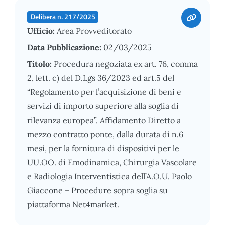
Delibera n. 217/2025
Ufficio:
Area Provveditorato
Data Pubblicazione:
02/03/2025
Titolo:
Procedura negoziata ex art. 76, comma
2, lett. c) del D.Lgs 36/2023 ed art.5 del
“Regolamento per l’acquisizione di beni e
servizi di importo superiore alla soglia di
rilevanza europea”. Affidamento Diretto a
mezzo contratto ponte, dalla durata di n.6
mesi, per la fornitura di dispositivi per le
UU.OO. di Emodinamica, Chirurgia Vascolare
e Radiologia Interventistica dell’A.O.U. Paolo
Giaccone – Procedure sopra soglia su
piattaforma Net4market.