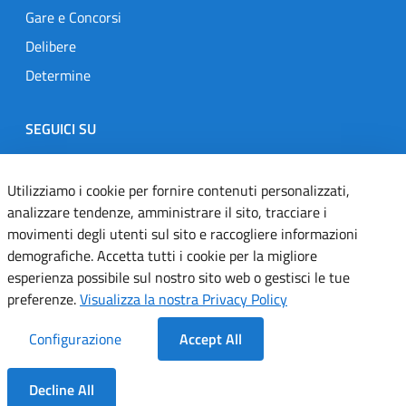
Gare e Concorsi
Delibere
Determine
SEGUICI SU
Designers Italia
Twitter
Instagram
Youtube
Linkedin
Utilizziamo i cookie per fornire contenuti personalizzati,
analizzare tendenze, amministrare il sito, tracciare i
movimenti degli utenti sul sito e raccogliere informazioni
Dichiarazione di accessibilità
demografiche. Accetta tutti i cookie per la migliore
esperienza possibile sul nostro sito web o gestisci le tue
Informativa cookie
preferenze.
Visualizza la nostra Privacy Policy
Informativa privacy
Configurazione
Accept All
Note legali
Decline All
Servizi Applicativi