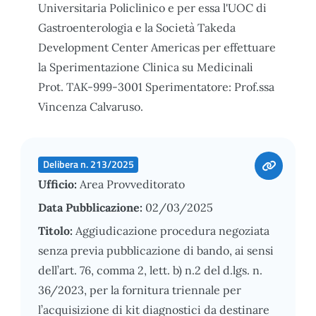
Universitaria Policlinico e per essa l'UOC di
Gastroenterologia e la Società Takeda
Development Center Americas per effettuare
la Sperimentazione Clinica su Medicinali
Prot. TAK-999-3001 Sperimentatore: Prof.ssa
Vincenza Calvaruso.
Delibera n. 213/2025
Ufficio:
Area Provveditorato
Data Pubblicazione:
02/03/2025
Titolo:
Aggiudicazione procedura negoziata
senza previa pubblicazione di bando, ai sensi
dell’art. 76, comma 2, lett. b) n.2 del d.lgs. n.
36/2023, per la fornitura triennale per
l’acquisizione di kit diagnostici da destinare