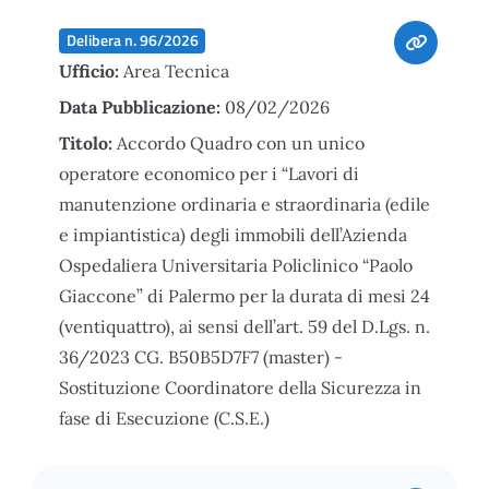
Delibera n. 96/2026
Ufficio:
Area Tecnica
Data Pubblicazione:
08/02/2026
Titolo:
Accordo Quadro con un unico
operatore economico per i “Lavori di
manutenzione ordinaria e straordinaria (edile
e impiantistica) degli immobili dell’Azienda
Ospedaliera Universitaria Policlinico “Paolo
Giaccone” di Palermo per la durata di mesi 24
(ventiquattro), ai sensi dell’art. 59 del D.Lgs. n.
36/2023 CG. B50B5D7F7 (master) -
Sostituzione Coordinatore della Sicurezza in
fase di Esecuzione (C.S.E.)