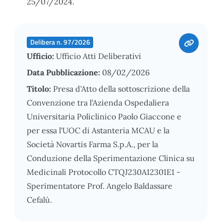
25/07/2024.
Delibera n. 97/2026
Ufficio:
Ufficio Atti Deliberativi
Data Pubblicazione:
08/02/2026
Titolo:
Presa d'Atto della sottoscrizione della
Convenzione tra l'Azienda Ospedaliera
Universitaria Policlinico Paolo Giaccone e
per essa l'UOC di Astanteria MCAU e la
Società Novartis Farma S.p.A., per la
Conduzione della Sperimentazione Clinica su
Medicinali Protocollo CTQJ230A12301E1 -
Sperimentatore Prof. Angelo Baldassare
Cefalù.