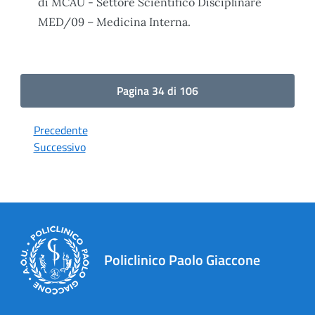
di MCAU - Settore Scientifico Disciplinare
MED/09 – Medicina Interna.
Pagina 34 di 106
Precedente
Successivo
Policlinico Paolo Giaccone