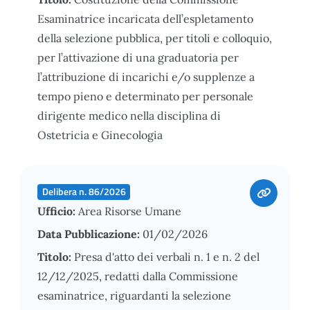
Esaminatrice incaricata dell’espletamento
della selezione pubblica, per titoli e colloquio,
per l’attivazione di una graduatoria per
l’attribuzione di incarichi e/o supplenze a
tempo pieno e determinato per personale
dirigente medico nella disciplina di
Ostetricia e Ginecologia
Delibera n. 86/2026
Ufficio:
Area Risorse Umane
Data Pubblicazione:
01/02/2026
Titolo:
Presa d'atto dei verbali n. 1 e n. 2 del
12/12/2025, redatti dalla Commissione
esaminatrice, riguardanti la selezione