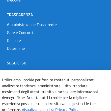
TRASPARENZA
Amministrazione Trasparente
Gare e Concorsi
Delibere
Determine
SEGUICI SU
Designers Italia
Twitter
Instagram
Youtube
Linkedin
Utilizziamo i cookie per fornire contenuti personalizzati,
analizzare tendenze, amministrare il sito, tracciare i
movimenti degli utenti sul sito e raccogliere informazioni
Dichiarazione di accessibilità
demografiche. Accetta tutti i cookie per la migliore
esperienza possibile sul nostro sito web o gestisci le tue
Informativa cookie
preferenze.
Visualizza la nostra Privacy Policy