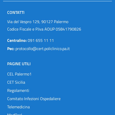
CONTATTI
Via del Vespro 129, 90127 Palermo
Codice Fiscale e P.Iva AOUP 05841790826
Centralino:
091 655 11 11
Pec:
protocollo@cert.policlinico.pa.it
PAGINE UTILI
CEL Palermo1
CET Sicilia
Regolamenti
Comitato Infezioni Ospedaliere
Telemedicina
MedOral