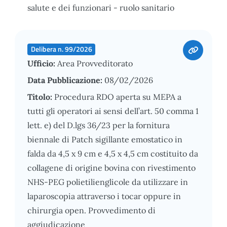
salute e dei funzionari - ruolo sanitario
Delibera n. 99/2026
Ufficio:
Area Provveditorato
Data Pubblicazione:
08/02/2026
Titolo:
Procedura RDO aperta su MEPA a
tutti gli operatori ai sensi dell’art. 50 comma 1
lett. e) del D.lgs 36/23 per la fornitura
biennale di Patch sigillante emostatico in
falda da 4,5 x 9 cm e 4,5 x 4,5 cm costituito da
collagene di origine bovina con rivestimento
NHS-PEG polietilienglicole da utilizzare in
laparoscopia attraverso i tocar oppure in
chirurgia open. Provvedimento di
aggiudicazione