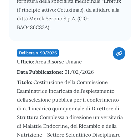
fornitura della specialità medicinale “Erbitux”
(Principio attivo: Cetuximab), da affidare alla
ditta Merck Serono S.p.A. (CIG:
BAO486C83A).
Delibera n. 90/2026
Ufficio:
Area Risorse Umane
Data Pubblicazione:
01/02/2026
Titolo:
Costituzione della Commissione
Esaminatrice incaricata dell’espletamento
della selezione pubblica per il conferimento
di n. 1 incarico quinquennale di Direttore di
Struttura Complessa a direzione universitaria
di Malattie Endocrine, del Ricambio e della
Nutrizione - Settore Scientifico Disciplinare