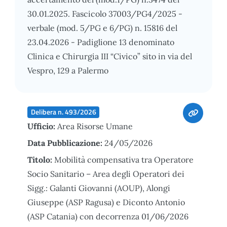
30.01.2025. Fascicolo 37003/PG4/2025 -
verbale (mod. 5/PG e 6/PG) n. 15816 del
23.04.2026 - Padiglione 13 denominato
Clinica e Chirurgia III “Civico” sito in via del
Vespro, 129 a Palermo
Delibera n. 493/2026
Ufficio:
Area Risorse Umane
Data Pubblicazione:
24/05/2026
Titolo:
Mobilità compensativa tra Operatore
Socio Sanitario – Area degli Operatori dei
Sigg.: Galanti Giovanni (AOUP), Alongi
Giuseppe (ASP Ragusa) e Diconto Antonio
(ASP Catania) con decorrenza 01/06/2026