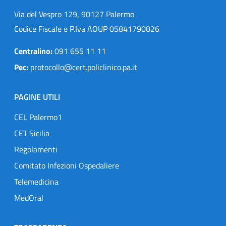
Via del Vespro 129, 90127 Palermo
Codice Fiscale e P.Iva AOUP 05841790826
Centralino:
091 655 11 11
Pec:
protocollo@cert.policlinico.pa.it
PAGINE UTILI
CEL Palermo1
CET Sicilia
Regolamenti
Comitato Infezioni Ospedaliere
Telemedicina
MedOral