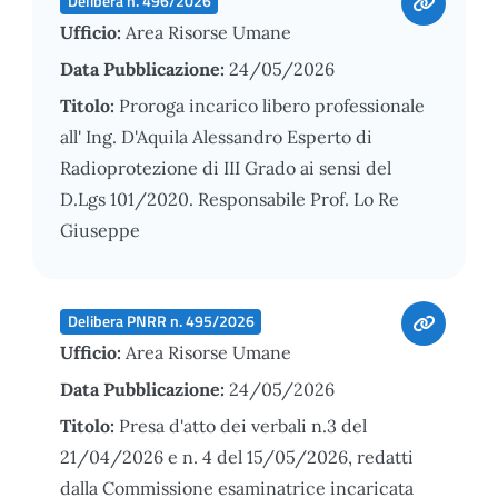
Delibera n. 496/2026
Ufficio:
Area Risorse Umane
Data Pubblicazione:
24/05/2026
Titolo:
Proroga incarico libero professionale
all' Ing. D'Aquila Alessandro Esperto di
Radioprotezione di III Grado ai sensi del
D.Lgs 101/2020. Responsabile Prof. Lo Re
Giuseppe
Delibera PNRR n. 495/2026
Ufficio:
Area Risorse Umane
Data Pubblicazione:
24/05/2026
Titolo:
Presa d'atto dei verbali n.3 del
21/04/2026 e n. 4 del 15/05/2026, redatti
dalla Commissione esaminatrice incaricata