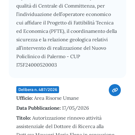
qualità di Centrale di Committenza, per
l’individuazione dell’operatore economico
cui affidare il Progetto di Fattibilità Tecnica
ed Economica (PFTE), il coordinamento della
sicurezza e la relazione geologica relativi
all’intervento di realizzazione del Nuovo
Policlinico di Palermo - CUP
I75F24000520003
Delibera n. 487/2026
Ufficio:
Area Risorse Umane
Data Pubblicazione:
17/05/2026
Titolo:
Autorizzazione rinnovo attività
assistenziale del Dottore di Ricerca alla
Dott.ssa Mauceri Maria Elena in esecuzione