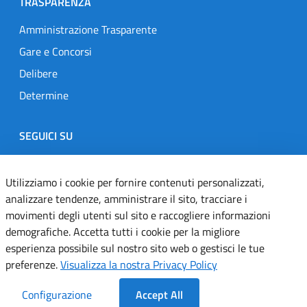
TRASPARENZA
Amministrazione Trasparente
Gare e Concorsi
Delibere
Determine
SEGUICI SU
Designers Italia
Twitter
Instagram
Youtube
Linkedin
Utilizziamo i cookie per fornire contenuti personalizzati,
analizzare tendenze, amministrare il sito, tracciare i
movimenti degli utenti sul sito e raccogliere informazioni
Dichiarazione di accessibilità
demografiche. Accetta tutti i cookie per la migliore
esperienza possibile sul nostro sito web o gestisci le tue
Informativa cookie
preferenze.
Visualizza la nostra Privacy Policy
Informativa privacy
Configurazione
Accept All