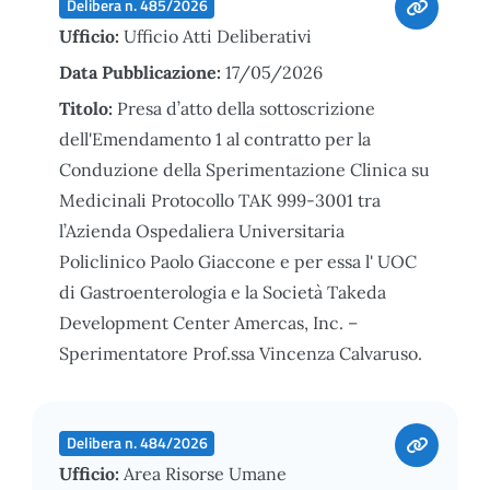
Delibera n. 485/2026
Ufficio:
Ufficio Atti Deliberativi
Data Pubblicazione:
17/05/2026
Titolo:
Presa d’atto della sottoscrizione
dell'Emendamento 1 al contratto per la
Conduzione della Sperimentazione Clinica su
Medicinali Protocollo TAK 999-3001 tra
l’Azienda Ospedaliera Universitaria
Policlinico Paolo Giaccone e per essa l' UOC
di Gastroenterologia e la Società Takeda
Development Center Amercas, Inc. –
Sperimentatore Prof.ssa Vincenza Calvaruso.
Delibera n. 484/2026
Ufficio:
Area Risorse Umane