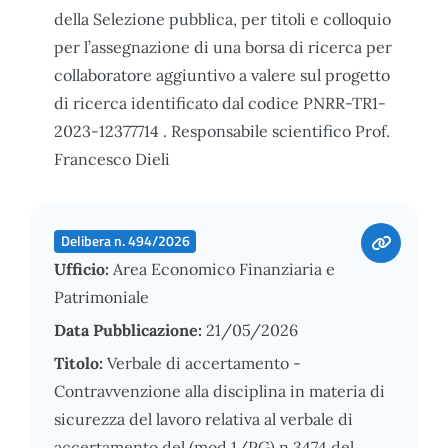
della Selezione pubblica, per titoli e colloquio
per l’assegnazione di una borsa di ricerca per
collaboratore aggiuntivo a valere sul progetto
di ricerca identificato dal codice PNRR-TR1-
2023-12377714 . Responsabile scientifico Prof.
Francesco Dieli
Delibera n. 494/2026
Ufficio:
Area Economico Finanziaria e
Patrimoniale
Data Pubblicazione:
21/05/2026
Titolo:
Verbale di accertamento -
Contravvenzione alla disciplina in materia di
sicurezza del lavoro relativa al verbale di
accertamento del (mod.1/PG) n.3474 del