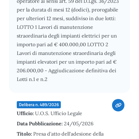
operatore ai sensi art. 59 del D.Lgs. 36/2023
per la durata di mesi 12 (dodici), prorogabile
per ulteriori 12 mesi, suddiviso in due lotti:
LOTTO 1 Lavori di manutenzione
straordinaria degli impianti elettrici per un
importo pari ad € 400.000,00 LOTTO 2
Lavori di manutenzione straordinaria degli
impianti elevatori per un importo pari ad €
206.000,00 - Aggiudicazione definitiva dei
Lotti n.1 e n.2
Delibera n. 489/2026
Ufficio:
U.O.S. Ufficio Legale
Data Pubblicazione:
24/05/2026
Titolo:
Presa d'atto dell'adesione della