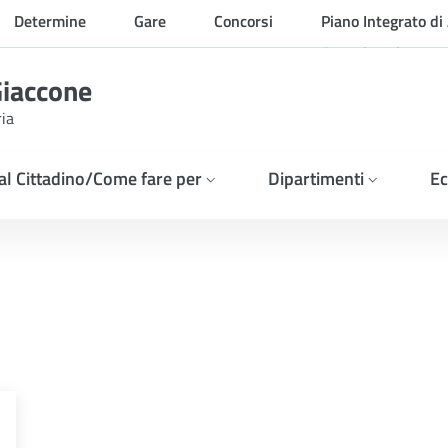
Determine
Gare
Concorsi
Piano Integrato di 
Organizzazione
Giaccone
ria
 al Cittadino/Come fare per
Dipartimenti
Ec