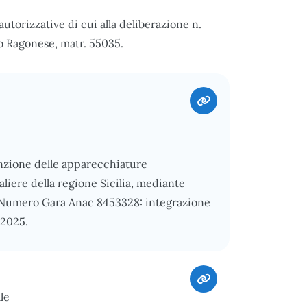
autorizzative di cui alla deliberazione n.
o Ragonese, matr. 55035.
enzione delle apparecchiature
liere della regione Sicilia, mediante
), Numero Gara Anac 8453328: integrazione
/2025.
le