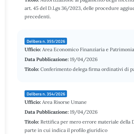
art. 45 del D.Lgs 36/2023, delle procedure aggiu
precedenti.
Delibera n. 355/2026
Ufficio:
Area Economico Finanziaria e Patrimonia
Data Pubblicazione:
19/04/2026
Titolo:
Conferimento delega firma ordinativi di 
Delibera n. 354/2026
Ufficio:
Area Risorse Umane
Data Pubblicazione:
19/04/2026
Titolo:
Rettifica per mero errore materiale della 
parte in cui indica il profilo giuridico