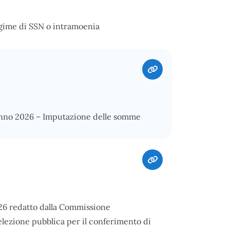
egime di SSN o intramoenia
’anno 2026 – Imputazione delle somme
026 redatto dalla Commissione
elezione pubblica per il conferimento di