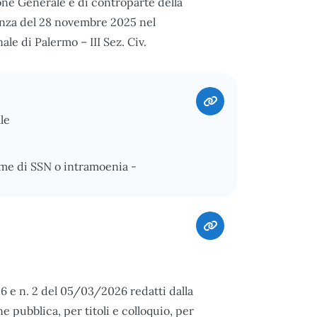
ione Generale e di controparte della
nanza del 28 novembre 2025 nel
le di Palermo – III Sez. Civ.
le
ime di SSN o intramoenia -
26 e n. 2 del 05/03/2026 redatti dalla
 pubblica, per titoli e colloquio, per