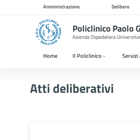
Skip to Main Content
Amministrazione
Delibere
trasparente
Policlinico Paolo 
Azienda Ospedaliera Universita
Home
Il Policlinico
Servizi
Atti Deliberativi
Atti deliberativi