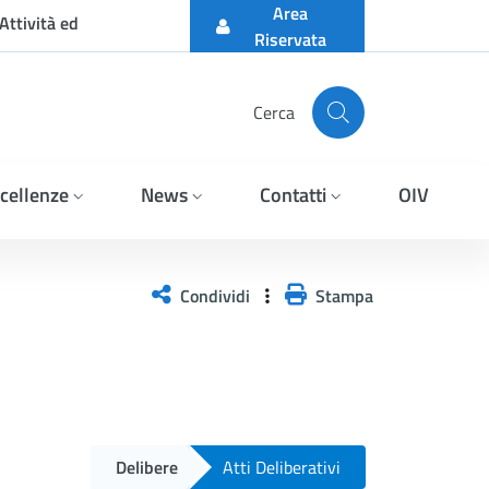
Area
Attività ed
Riservata
Cerca
cellenze
News
Contatti
OIV
Condividi
Stampa
Delibere
Atti Deliberativi