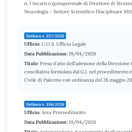
n. 1 incarico quinquennale di Direttore di Strutt
Neurologia – Settore Scientifico Disciplinare M
Delibera n. 357/2026
Ufficio:
U.O.S. Ufficio Legale
Data Pubblicazione:
19/04/2026
Titolo:
Presa d'atto dell'adesione della Direzione
conciliativa formulata dal G.I. nel procedimento i
Civile di Palermo con ordinanza del 26 maggio 2
Delibera n. 356/2026
Ufficio:
Area Provveditorato
Data Pubblicazione:
19/04/2026
Titolo:
Autorizzazione al pagamento degli incentivi 