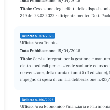
Data Pubblicazione:
19/04/2026
Titolo:
Cessazione degli effetti delle disposizioni 
349 del 23.03.2022 - dirigente medico Dott. Paol
Delibera n. 361/2026
Ufficio:
Area Tecnica
Data Pubblicazione:
19/04/2026
Titolo:
Servizi integrati per la gestione e manut
elettromedicali per le aziende sanitarie ed ospeda
convenzione, della durata di anni 5 (II edizione
impegno di spesa di cui alla deliberazione n.423
Delibera n. 360/2026
Ufficio:
Area Economico Finanziaria e Patrimonia