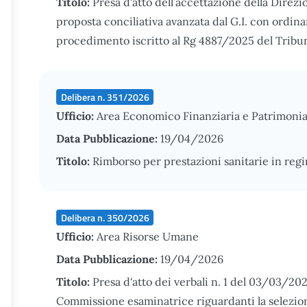
Titolo:
Presa d'atto dell’accettazione della Direz
proposta conciliativa avanzata dal G.I. con ordi
procedimento iscritto al Rg 4887/2025 del Tribuna
Delibera n. 351/2026
Ufficio:
Area Economico Finanziaria e Patrimonia
Data Pubblicazione:
19/04/2026
Titolo:
Rimborso per prestazioni sanitarie in reg
Delibera n. 350/2026
Ufficio:
Area Risorse Umane
Data Pubblicazione:
19/04/2026
Titolo:
Presa d'atto dei verbali n. 1 del 03/03/20
Commissione esaminatrice riguardanti la selezione