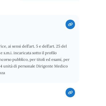
 ai sensi dell’art. 5 e dell’art. 25 del
e s.m.i. incaricata sotto il profilo
ncorso pubblico, per titoli ed esami, per
 4 unità di personale Dirigente Medico
nza