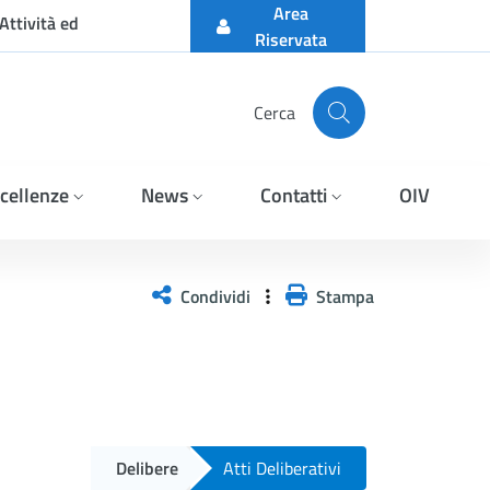
Area
Attività ed
Riservata
Cerca
cellenze
News
Contatti
OIV
Condividi
Stampa
Delibere
Atti Deliberativi