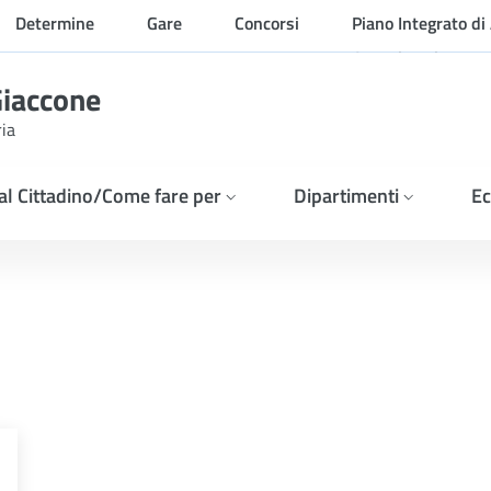
Determine
Gare
Concorsi
Piano Integrato di 
Organizzazione
Giaccone
ria
 al Cittadino/Come fare per
Dipartimenti
Ec