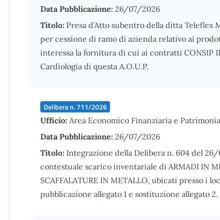
Data Pubblicazione:
26/07/2026
Titolo:
Presa d’Atto subentro della ditta Teleflex Medi
per cessione di ramo di azienda relativo ai prodot
interessa la fornitura di cui ai contratti CONSIP I
Cardiologia di questa A.O.U.P.
Delibera n. 711/2026
Ufficio:
Area Economico Finanziaria e Patrimonia
Data Pubblicazione:
26/07/2026
Titolo:
Integrazione della Delibera n. 604 del 26
contestuale scarico inventariale di ARMADI I
SCAFFALATURE IN METALLO, ubicati presso i locali
pubblicazione allegato 1 e sostituzione allegato 2.