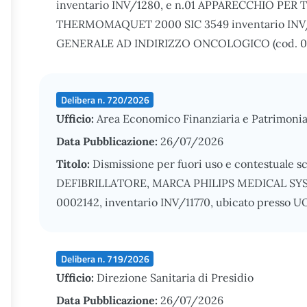
inventario INV/1280, e n.01 APPARECCHIO 
THERMOMAQUET 2000 SIC 3549 inventario INV/1
GENERALE AD INDIRIZZO ONCOLOGICO (cod. 09.
Delibera n. 720/2026
Ufficio:
Area Economico Finanziaria e Patrimonia
Data Pubblicazione:
26/07/2026
Titolo:
Dismissione per fuori uso e contestuale sc
DEFIBRILLATORE, MARCA PHILIPS MEDICAL SY
0002142, inventario INV/11770, ubicato presso 
Delibera n. 719/2026
Ufficio:
Direzione Sanitaria di Presidio
Data Pubblicazione:
26/07/2026