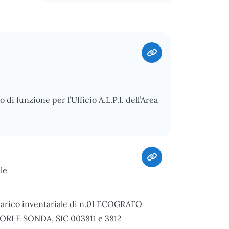
 di funzione per l’Ufficio A.L.P.I. dell’Area
le
scarico inventariale di n.01 ECOGRAFO
I E SONDA, SIC 003811 e 3812