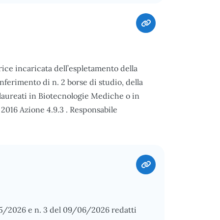
ce incaricata dell’espletamento della
onferimento di n. 2 borse di studio, della
 laureati in Biotecnologie Mediche o in
 2016 Azione 4.9.3 . Responsabile
8/05/2026 e n. 3 del 09/06/2026 redatti