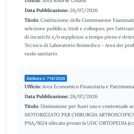
Ufficio:
Area Risorse Umane
Data Pubblicazione:
26/07/2026
Titolo:
Costituzione della Commissione Esaminatri
selezione pubblica, titoli e colloquio, per l’attiva
di incarichi e/o supplenze a tempo pieno e dete
Tecnico di Laboratorio Biomedico - Area dei profes
ruolo sanitario.
Delibera n. 716/2026
Ufficio:
Area Economico Finanziaria e Patrimonia
Data Pubblicazione:
26/07/2026
Titolo:
Dismissione per fuori uso e contestuale s
MOTORIZZATO PER CHIRURGIA ARTROSCOPICA,
PNA/8124 ubicato presso la UOC ORTOPEDIA (cod