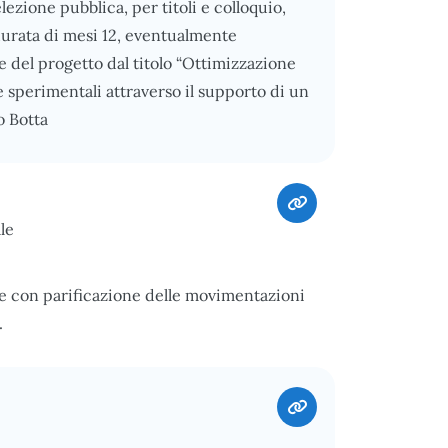
ezione pubblica, per titoli e colloquio,
 durata di mesi 12, eventualmente
e del progetto dal titolo “Ottimizzazione
 e sperimentali attraverso il supporto di un
o Botta
le
e con parificazione delle movimentazioni
.