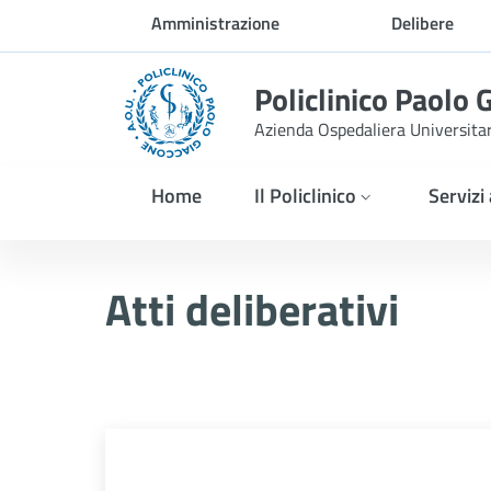
Skip to Main Content
Amministrazione
Delibere
trasparente
Policlinico Paolo 
Azienda Ospedaliera Universita
Home
Il Policlinico
Servizi
Atti Deliberativi
Atti deliberativi