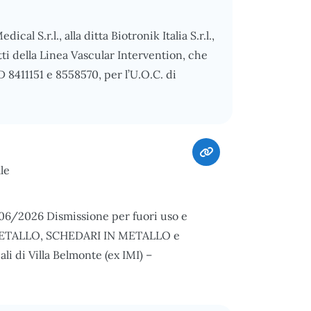
cal S.r.l., alla ditta Biotronik Italia S.r.l.,
ti della Linea Vascular Intervention, che
D 8411151 e 8558570, per l’U.O.C. di
le
/06/2026 Dismissione per fuori uso e
N METALLO, SCHEDARI IN METALLO e
 di Villa Belmonte (ex IMI) –