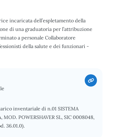
ce incaricata dell’espletamento della
zione di una graduatoria per l’attribuzione
rminato a personale Collaboratore
sionisti della salute e dei funzionari -
le
carico inventariale di n.01 SISTEMA
 MOD. POWERSHAVER SL, SIC 0008048,
. 36.01.0).