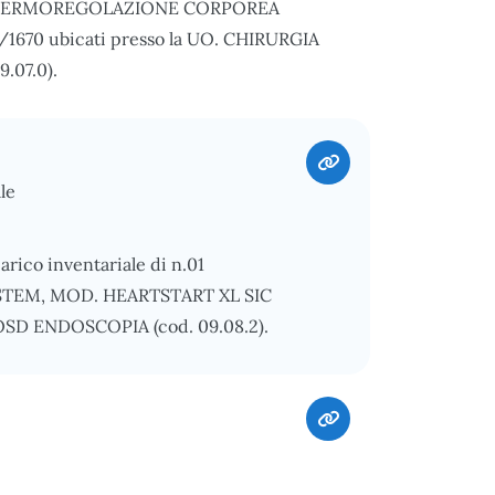
PER TERMOREGOLAZIONE CORPOREA
670 ubicati presso la UO. CHIRURGIA
07.0).
le
arico inventariale di n.01
STEM, MOD. HEARTSTART XL SIC
UOSD ENDOSCOPIA (cod. 09.08.2).