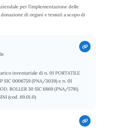
ziendale per l’implementazione delle
a donazione di organi e tessuti a scopo di
le
carico inventariale di n. 01 PORTATILE
 SIC 0006759 (PNA/3039) e n. 01
. ROLLER 30 SIC 6869 (PNA/5791)
I (cod. 69.01.0)