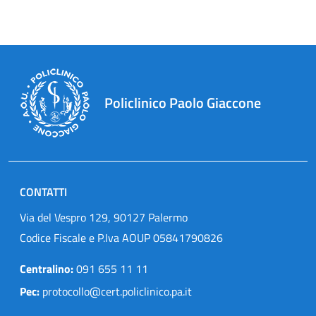
Policlinico Paolo Giaccone
CONTATTI
Via del Vespro 129, 90127 Palermo
Codice Fiscale e P.Iva AOUP 05841790826
Centralino:
091 655 11 11
Pec:
protocollo@cert.policlinico.pa.it