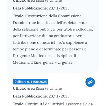
Ufficio:
Area Risorse Umane
Data Pubblicazione:
23/11/2025
Titolo:
Costituzione della Commissione
Esaminatrice incaricata dell’espletamento
della selezione pubblica, per titoli e colloquio,
per l’attivazione di una graduatoria per
l’attribuzione di incarichi e/o supplenze a
tempo pieno e determinato per personale
Dirigente Medico nella disciplina di
Medicina d’Emergenza – Urgenza
Delibera n. 1158/2025
Ufficio:
Area Risorse Umane
Data Pubblicazione:
23/11/2025
Titolo:
Continuità dell’attività assistenziale da