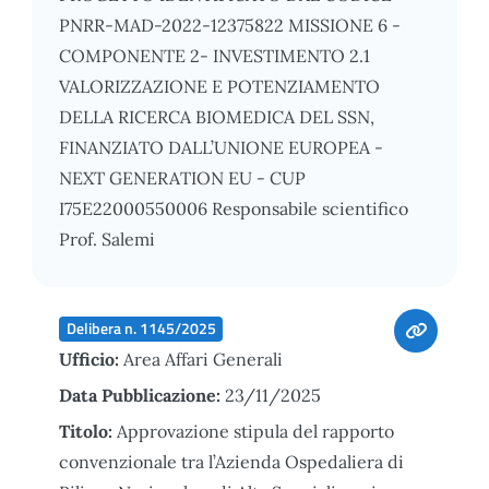
PNRR-MAD-2022-12375822 MISSIONE 6 -
COMPONENTE 2- INVESTIMENTO 2.1
VALORIZZAZIONE E POTENZIAMENTO
DELLA RICERCA BIOMEDICA DEL SSN,
FINANZIATO DALL’UNIONE EUROPEA -
NEXT GENERATION EU - CUP
I75E22000550006 Responsabile scientifico
Prof. Salemi
Delibera n. 1145/2025
Ufficio:
Area Affari Generali
Data Pubblicazione:
23/11/2025
Titolo:
Approvazione stipula del rapporto
convenzionale tra l’Azienda Ospedaliera di