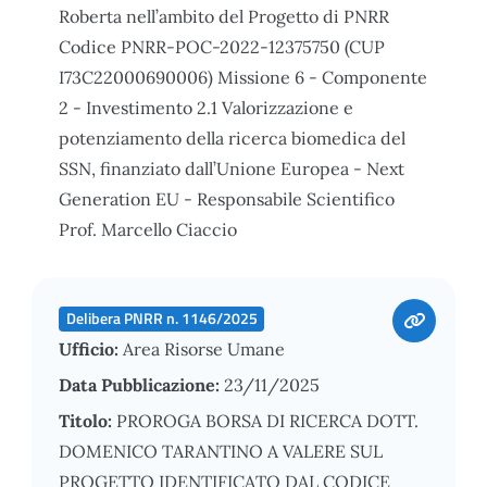
Roberta nell’ambito del Progetto di PNRR
Codice PNRR-POC-2022-12375750 (CUP
I73C22000690006) Missione 6 - Componente
2 - Investimento 2.1 Valorizzazione e
potenziamento della ricerca biomedica del
SSN, finanziato dall’Unione Europea - Next
Generation EU - Responsabile Scientifico
Prof. Marcello Ciaccio
Delibera PNRR n. 1146/2025
Ufficio:
Area Risorse Umane
Data Pubblicazione:
23/11/2025
Titolo:
PROROGA BORSA DI RICERCA DOTT.
DOMENICO TARANTINO A VALERE SUL
PROGETTO IDENTIFICATO DAL CODICE