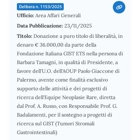
Delibera n. 1153/2025
Ufficio:
Area Affari Generali
Data Pubblicazione:
23/11/2025
Titolo:
Donazione a puro titolo di liberalità, in
denaro € 36.000,00 da parte della
Fondazione Italiana GIST ETS nella persona di
Barbara Tamagni, in qualità di Presidente, a
favore dell'U.O. dell'AOUP Paolo Giaccone di
Palermo, avente come finalità esclusivo
supporto delle attività e dei progetti di
ricerca dell'Equipe Neoplasie Rare, diretta
dal Prof. A. Russo, con Responsabile Prof. G.
Badalamenti, per il sostegno a progetti di
ricerca sul GIST (Tumori Stromali
Gastrointestinali)