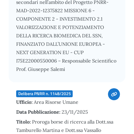
secondari nell’ambito del Progetto PNRR-
MAD-2022-12375822 MISSIONE 6 -
COMPONENTE 2 - INVESTIMENTO 2.1
VALORIZZAZIONE E POTENZIAMENTO
DELLA RICERCA BIOMEDICA DEL SSN,
FINANZIATO DALL’UNIONE EUROPEA -
NEXT GENERATION EU - CUP
I75E22000550006 – Responsabile Scientifico
Prof. Giuseppe Salemi
Delibera PNRR n. 1148/2025
Ufficio:
Area Risorse Umane
Data Pubblicazione:
23/11/2025
Titolo:
Proroga borse di ricerca alla Dott.ssa
Tamburello Martina e Dott.ssa Vassallo