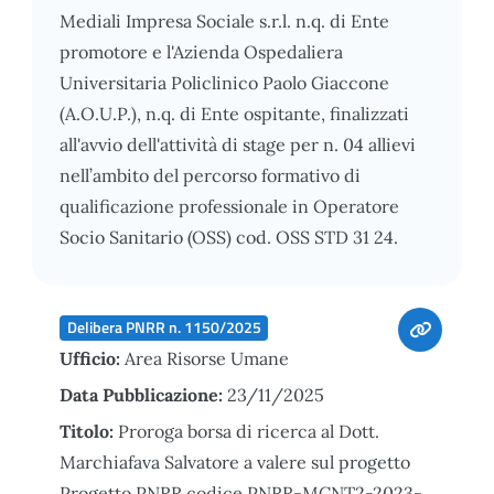
Mediali Impresa Sociale s.r.l. n.q. di Ente
promotore e l'Azienda Ospedaliera
Universitaria Policlinico Paolo Giaccone
(A.O.U.P.), n.q. di Ente ospitante, finalizzati
all'avvio dell'attività di stage per n. 04 allievi
nell’ambito del percorso formativo di
qualificazione professionale in Operatore
Socio Sanitario (OSS) cod. OSS STD 31 24.
Delibera PNRR n. 1150/2025
Ufficio:
Area Risorse Umane
Data Pubblicazione:
23/11/2025
Titolo:
Proroga borsa di ricerca al Dott.
Marchiafava Salvatore a valere sul progetto
Progetto PNRR codice PNRR-MCNT2-2023-