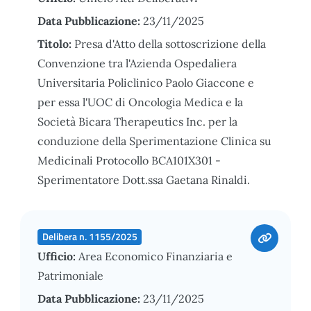
Data Pubblicazione:
23/11/2025
Titolo:
Presa d'Atto della sottoscrizione della
Convenzione tra l'Azienda Ospedaliera
Universitaria Policlinico Paolo Giaccone e
per essa l'UOC di Oncologia Medica e la
Società Bicara Therapeutics Inc. per la
conduzione della Sperimentazione Clinica su
Medicinali Protocollo BCA101X301 -
Sperimentatore Dott.ssa Gaetana Rinaldi.
Delibera n. 1155/2025
Ufficio:
Area Economico Finanziaria e
Patrimoniale
Data Pubblicazione:
23/11/2025