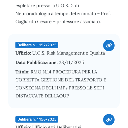
espletare presso la U.O.S.D. di
Neuroradiologia a tempo determinato – Prof.
Gagliardo Cesare – professore associato.
Delibera n. 1157/2025
Ufficio:
U.O.S. Risk Management e Qualità
Data Pubblicazione:
23/11/2025
Titolo:
RMQ N.14 PROCEDURA PER LA
CORRETTA GESTIONE DEL TRASPORTO E
CONSEGNA DEGLI IMPs PRESSO LE SEDI
DISTACCATE DELL’AOUP
Delibera n. 1156/2025
Ufficio:
Ufficio Atti Deliberativi