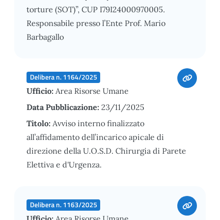
torture (SOT)”, CUP I79I24000970005.
Responsabile presso l’Ente Prof. Mario
Barbagallo
Delibera n. 1164/2025
Ufficio:
Area Risorse Umane
Data Pubblicazione:
23/11/2025
Titolo:
Avviso interno finalizzato
all’affidamento dell’incarico apicale di
direzione della U.O.S.D. Chirurgia di Parete
Elettiva e d'Urgenza.
Delibera n. 1163/2025
Ufficio:
Area Risorse Umane