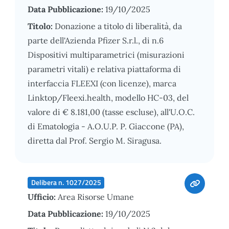
Data Pubblicazione:
19/10/2025
Titolo:
Donazione a titolo di liberalità, da
parte dell'Azienda Pfizer S.r.l., di n.6
Dispositivi multiparametrici (misurazioni
parametri vitali) e relativa piattaforma di
interfaccia FLEEXI (con licenze), marca
Linktop/Fleexi.health, modello HC-03, del
valore di € 8.181,00 (tasse escluse), all'U.O.C.
di Ematologia - A.O.U.P. P. Giaccone (PA),
diretta dal Prof. Sergio M. Siragusa.
Delibera n. 1027/2025
Ufficio:
Area Risorse Umane
Data Pubblicazione:
19/10/2025