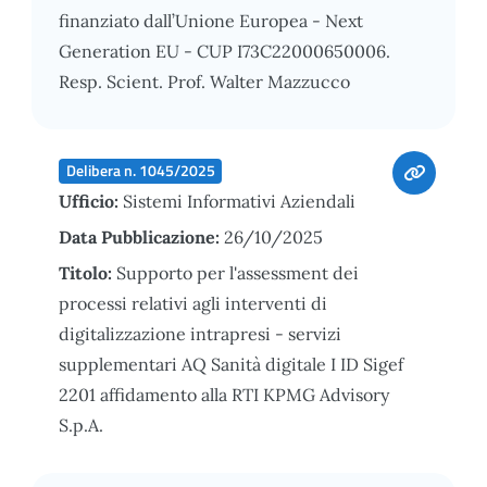
finanziato dall’Unione Europea - Next
Generation EU - CUP I73C22000650006.
Resp. Scient. Prof. Walter Mazzucco
Delibera n. 1045/2025
Ufficio:
Sistemi Informativi Aziendali
Data Pubblicazione:
26/10/2025
Titolo:
Supporto per l'assessment dei
processi relativi agli interventi di
digitalizzazione intrapresi - servizi
supplementari AQ Sanità digitale I ID Sigef
2201 affidamento alla RTI KPMG Advisory
S.p.A.