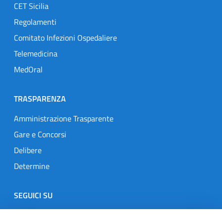
CET Sicilia
Regolamenti
Comitato Infezioni Ospedaliere
Telemedicina
MedOral
TRASPARENZA
Amministrazione Trasparente
Gare e Concorsi
Delibere
Determine
SEGUICI SU
Designers Italia
Twitter
Instagram
Youtube
Linkedin