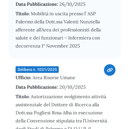
Data Pubblicazione:
26/10/2025
Titolo:
Mobilità in uscita presso l’ ASP
Palermo della Dott.ssa Valenti Nunziella
afferente all’Area dei professionisti della
salute e dei funzionari – Infermiera con
decorrenza 1° Novembre 2025
Delibera n. 1031/2025
Ufficio:
Area Risorse Umane
Data Pubblicazione:
20/10/2025
Titolo:
Autorizzazione svolgimento attività
assistenziale del Dottore di Ricerca alla
Dott.ssa Pugliesi Rosa Alba in esecuzione
della Convenzione stipulata tra l’Università
degli Studi di Palermo e l’A.O.U.P. il