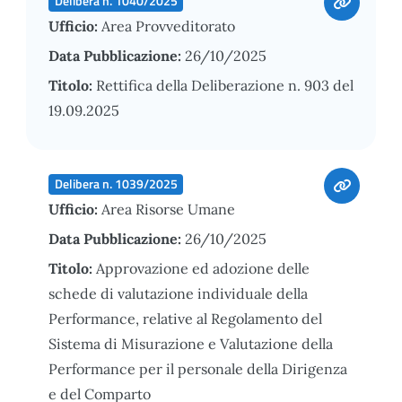
Delibera n. 1040/2025
Ufficio:
Area Provveditorato
Data Pubblicazione:
26/10/2025
Titolo:
Rettifica della Deliberazione n. 903 del
19.09.2025
Delibera n. 1039/2025
Ufficio:
Area Risorse Umane
Data Pubblicazione:
26/10/2025
Titolo:
Approvazione ed adozione delle
schede di valutazione individuale della
Performance, relative al Regolamento del
Sistema di Misurazione e Valutazione della
Performance per il personale della Dirigenza
e del Comparto