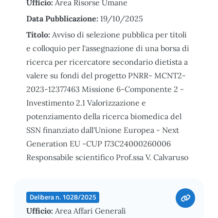
Ufficio:
Area Risorse Umane
Data Pubblicazione:
19/10/2025
Titolo:
Avviso di selezione pubblica per titoli
e colloquio per l'assegnazione di una borsa di
ricerca per ricercatore secondario dietista a
valere su fondi del progetto PNRR- MCNT2-
2023-12377463 Missione 6-Componente 2 -
Investimento 2.1 Valorizzazione e
potenziamento della ricerca biomedica del
SSN finanziato dall'Unione Europea - Next
Generation EU -CUP I73C24000260006
Responsabile scientifico Prof.ssa V. Calvaruso
Delibera n. 1028/2025
Ufficio:
Area Affari Generali