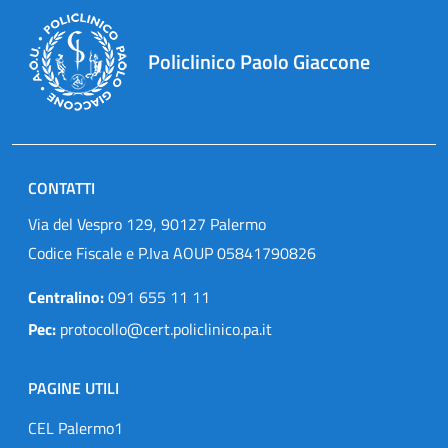
Policlinico Paolo Giaccone
CONTATTI
Via del Vespro 129, 90127 Palermo
Codice Fiscale e P.Iva AOUP 05841790826
Centralino:
091 655 11 11
Pec:
protocollo@cert.policlinico.pa.it
PAGINE UTILI
CEL Palermo1