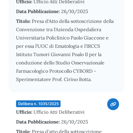
Ufficio:
Ufficio Atti Deliberativi
Data Pubblicazione:
26/10/2025
Titolo:
Presa d'Atto della sottoscrizione della
Convenzione tra l'Azienda Ospedaliera
Universitaria Policlinico Paolo Giaccone e
per essa l'UOC di Ematologia e l'IRCCS
Istituto Tumori Giovanni Poalo II per la
conduzione dello Studio Osservazionale
Farmacologico Protocollo CYBORD -
Sperimentatore Prof. Cirino Botta.
Delibera n. 1035/2025
Ufficio:
Ufficio Atti Deliberativi
Data Pubblicazione:
26/10/2025
Titolo:
Presa d'atto della sottoscrizione