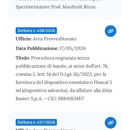
Sperimentatore Prof. Manfredi Rizzo.
Delibera n. 458/2026
Ufficio:
Area Provveditorato
Data Pubblicazione:
17/05/2026
Titolo:
Procedura negoziata senza
pubblicazione di bando, ai sensi dell'art. 76,
comma 2, lett. b) del D.Lgs 36/2023, per la
fornitura del dispositivo emostatico Floseal 5
ml (dispositivo salvavita), da affidare alla ditta
Baxter S.p.A. – CIG: BB841834D7
Delibera n. 457/2026