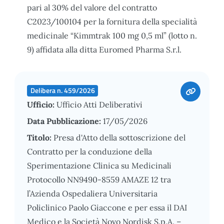
pari al 30% del valore del contratto
C2023/100104 per la fornitura della specialità
medicinale “Kimmtrak 100 mg 0,5 ml” (lotto n.
9) affidata alla ditta Euromed Pharma S.r.l.
Delibera n. 459/2026
Ufficio:
Ufficio Atti Deliberativi
Data Pubblicazione:
17/05/2026
Titolo:
Presa d'Atto della sottoscrizione del
Contratto per la conduzione della
Sperimentazione Clinica su Medicinali
Protocollo NN9490-8559 AMAZE 12 tra
l’Azienda Ospedaliera Universitaria
Policlinico Paolo Giaccone e per essa il DAI
Medico e la Società Novo Nordisk S.p.A. –