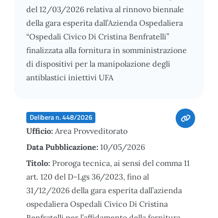
del 12/03/2026 relativa al rinnovo biennale
della gara esperita dall’Azienda Ospedaliera
“Ospedali Civico Di Cristina Benfratelli”
finalizzata alla fornitura in somministrazione
di dispositivi per la manipolazione degli
antiblastici iniettivi UFA
Delibera n. 448/2026
Ufficio:
Area Provveditorato
Data Pubblicazione:
10/05/2026
Titolo:
Proroga tecnica, ai sensi del comma 11
art. 120 del D-Lgs 36/2023, fino al
31/12/2026 della gara esperita dall’azienda
ospedaliera Ospedali Civico Di Cristina
Benfratelli per l’affidamento della fornitura