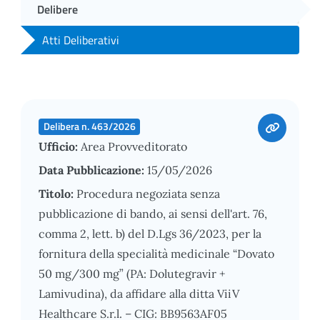
Delibere
Atti Deliberativi
Delibera n. 463/2026
Ufficio:
Area Provveditorato
Data Pubblicazione:
15/05/2026
Titolo:
Procedura negoziata senza
pubblicazione di bando, ai sensi dell'art. 76,
comma 2, lett. b) del D.Lgs 36/2023, per la
fornitura della specialità medicinale “Dovato
50 mg/300 mg” (PA: Dolutegravir +
Lamivudina), da affidare alla ditta ViiV
Healthcare S.r.l. – CIG: BB9563AF05