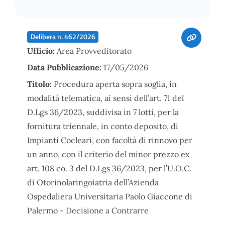
Delibera n. 462/2026
Ufficio:
Area Provveditorato
Data Pubblicazione:
17/05/2026
Titolo:
Procedura aperta sopra soglia, in
modalità telematica, ai sensi dell’art. 71 del
D.Lgs 36/2023, suddivisa in 7 lotti, per la
fornitura triennale, in conto deposito, di
Impianti Cocleari, con facoltà di rinnovo per
un anno, con il criterio del minor prezzo ex
art. 108 co. 3 del D.Lgs 36/2023, per l’U.O.C.
di Otorinolaringoiatria dell’Azienda
Ospedaliera Universitaria Paolo Giaccone di
Palermo - Decisione a Contrarre