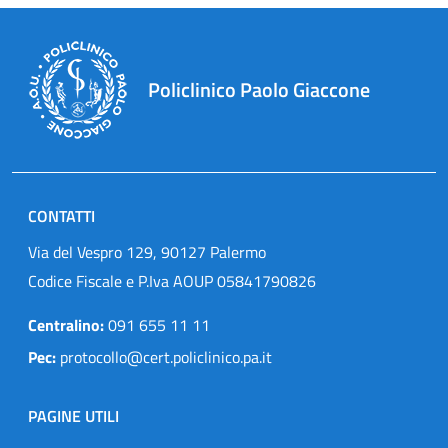
Policlinico Paolo Giaccone
CONTATTI
Via del Vespro 129, 90127 Palermo
Codice Fiscale e P.Iva AOUP 05841790826
Centralino:
091 655 11 11
Pec:
protocollo@cert.policlinico.pa.it
PAGINE UTILI