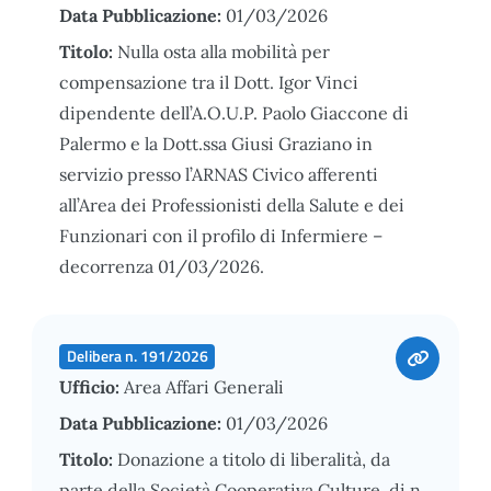
Data Pubblicazione:
01/03/2026
Titolo:
Nulla osta alla mobilità per
compensazione tra il Dott. Igor Vinci
dipendente dell’A.O.U.P. Paolo Giaccone di
Palermo e la Dott.ssa Giusi Graziano in
servizio presso l’ARNAS Civico afferenti
all’Area dei Professionisti della Salute e dei
Funzionari con il profilo di Infermiere –
decorrenza 01/03/2026.
Delibera n. 191/2026
Ufficio:
Area Affari Generali
Data Pubblicazione:
01/03/2026
Titolo:
Donazione a titolo di liberalità, da
parte della Società Cooperativa Culture, di n.