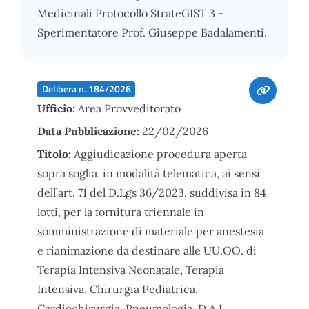
Medicinali Protocollo StrateGIST 3 -
Sperimentatore Prof. Giuseppe Badalamenti.
Delibera n. 184/2026
Ufficio:
Area Provveditorato
Data Pubblicazione:
22/02/2026
Titolo:
Aggiudicazione procedura aperta
sopra soglia, in modalità telematica, ai sensi
dell’art. 71 del D.Lgs 36/2023, suddivisa in 84
lotti, per la fornitura triennale in
somministrazione di materiale per anestesia
e rianimazione da destinare alle UU.OO. di
Terapia Intensiva Neonatale, Terapia
Intensiva, Chirurgia Pediatrica,
Cardiochirurgia, Pneumologia, D.A.I.