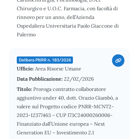
Chirurgico e U.O.C. Farmacia, con facoltà di
rinnovo per un anno, dell’Azienda
Ospedaliera Universitaria Paolo Giaccone di
Palermo
Delibera PNRR n. 183/2026
Ufficio:
Area Risorse Umane
Data Pubblicazione:
22/02/2026
Titolo:
Proroga contratto collaboratore
aggiuntivo under 40, dott. Orazio Giambò, a
valere sul Progetto codice PNRR-MCNT2-
2023-12377463 – CUP I73C24000260006-
Finanziato dall’Unione europea – Next
Generation EU – Investimento 2.1