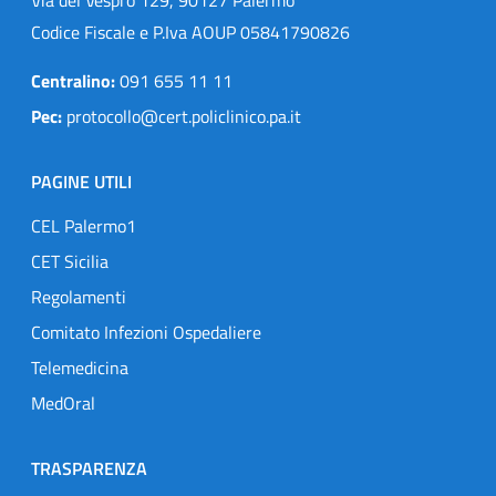
Codice Fiscale e P.Iva AOUP 05841790826
Centralino:
091 655 11 11
Pec:
protocollo@cert.policlinico.pa.it
PAGINE UTILI
CEL Palermo1
CET Sicilia
Regolamenti
Comitato Infezioni Ospedaliere
Telemedicina
MedOral
TRASPARENZA