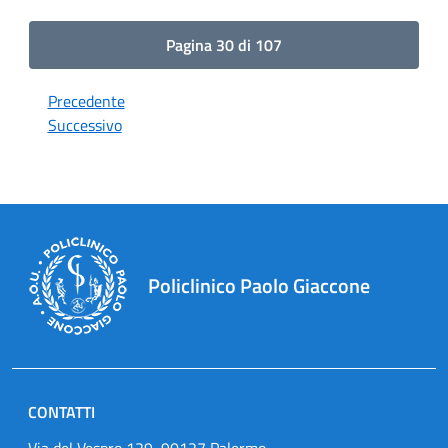
Pagina 30 di 107
Precedente
Successivo
Policlinico Paolo Giaccone
CONTATTI
Via del Vespro 129, 90127 Palermo