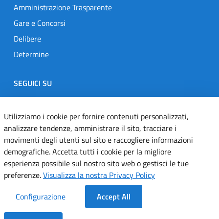
Amministrazione Trasparente
Gare e Concorsi
Delibere
Determine
SEGUICI SU
Designers Italia
Twitter
Instagram
Youtube
Linkedin
Utilizziamo i cookie per fornire contenuti personalizzati,
analizzare tendenze, amministrare il sito, tracciare i
movimenti degli utenti sul sito e raccogliere informazioni
Dichiarazione di accessibilità
demografiche. Accetta tutti i cookie per la migliore
esperienza possibile sul nostro sito web o gestisci le tue
Informativa cookie
preferenze.
Visualizza la nostra Privacy Policy
Informativa privacy
Configurazione
Accept All
Note legali