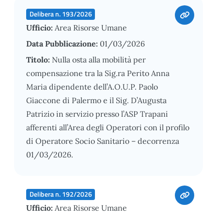
Delibera n. 193/2026
Ufficio:
Area Risorse Umane
Data Pubblicazione:
01/03/2026
Titolo:
Nulla osta alla mobilità per
compensazione tra la Sig.ra Perito Anna
Maria dipendente dell’A.O.U.P. Paolo
Giaccone di Palermo e il Sig. D’Augusta
Patrizio in servizio presso l’ASP Trapani
afferenti all’Area degli Operatori con il profilo
di Operatore Socio Sanitario – decorrenza
01/03/2026.
Delibera n. 192/2026
Ufficio:
Area Risorse Umane