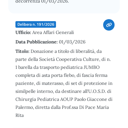
decorrenza 01/03/2026.
Delibera n. 191/2026
Ufficio:
Area Affari Generali
Data Pubblicazione:
01/03/2026
Titolo:
Donazione a titolo di liberalità, da
parte della Società Cooperativa Culture, di n.
1 barella da trasporto pediatrica JUMBO
completa di asta porta flebo, di fascia ferma
paziente, di materasso, di set di protezione in
similpelle interno, da destinare all'U.O.S.D. di
Chirurgia Pediatrica AOUP Paolo Giaccone di
Palermo, diretta dalla Prof.ssa Di Pace Maria
Rita