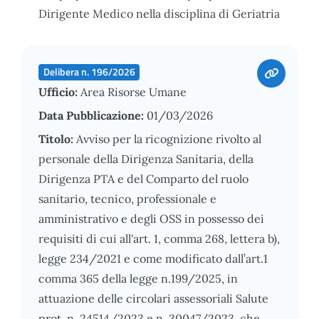
Dirigente Medico nella disciplina di Geriatria
Delibera n. 196/2026
Ufficio:
Area Risorse Umane
Data Pubblicazione:
01/03/2026
Titolo:
Avviso per la ricognizione rivolto al
personale della Dirigenza Sanitaria, della
Dirigenza PTA e del Comparto del ruolo
sanitario, tecnico, professionale e
amministrativo e degli OSS in possesso dei
requisiti di cui all'art. 1, comma 268, lettera b),
legge 234/2021 e come modificato dall’art.1
comma 365 della legge n.199/2025, in
attuazione delle circolari assessoriali Salute
prot. n. 24514/2023 e n. 30047/2023, che