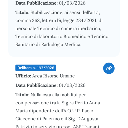
Data Pubblicazione:
01/03/2026
Titolo:
Stabilizzazione, ai sensi dell'art.1,
comma 268, lettera b), legge 234/2021, di
personale Tecnico di camera iperbarica,
Tecnico di laboratorio Biomedico e Tecnico
Sanitario di Radiologia Medica.
Delibera n. 193/2026
Ufficio:
Area Risorse Umane
Data Pubblicazione:
01/03/2026
Titolo:
Nulla osta alla mobilità per
compensazione tra la Sig.ra Perito Anna
Maria dipendente dell’A.O.U.P. Paolo
Giaccone di Palermo e il Sig. D’Augusta
Patrizio in servizio presso l’ASP Trapani