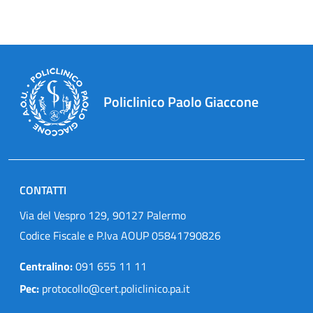
Policlinico Paolo Giaccone
CONTATTI
Via del Vespro 129, 90127 Palermo
Codice Fiscale e P.Iva AOUP 05841790826
Centralino:
091 655 11 11
Pec:
protocollo@cert.policlinico.pa.it