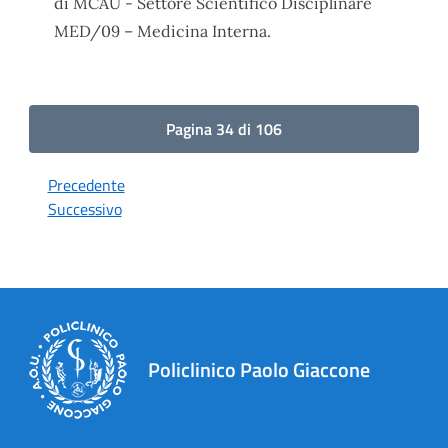
di MCAU - Settore Scientifico Disciplinare
MED/09 – Medicina Interna.
Pagina 34 di 106
Precedente
Successivo
Policlinico Paolo Giaccone