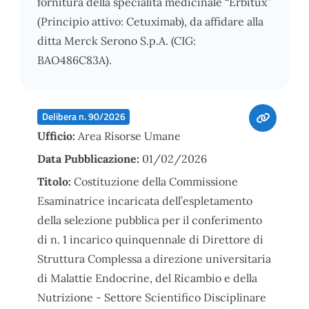
fornitura della specialità medicinale “Erbitux”
(Principio attivo: Cetuximab), da affidare alla
ditta Merck Serono S.p.A. (CIG:
BAO486C83A).
Delibera n. 90/2026
Ufficio:
Area Risorse Umane
Data Pubblicazione:
01/02/2026
Titolo:
Costituzione della Commissione
Esaminatrice incaricata dell’espletamento
della selezione pubblica per il conferimento
di n. 1 incarico quinquennale di Direttore di
Struttura Complessa a direzione universitaria
di Malattie Endocrine, del Ricambio e della
Nutrizione - Settore Scientifico Disciplinare