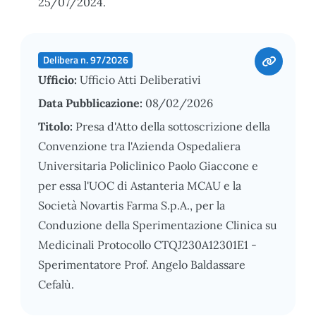
25/07/2024.
Delibera n. 97/2026
Ufficio:
Ufficio Atti Deliberativi
Data Pubblicazione:
08/02/2026
Titolo:
Presa d'Atto della sottoscrizione della
Convenzione tra l'Azienda Ospedaliera
Universitaria Policlinico Paolo Giaccone e
per essa l'UOC di Astanteria MCAU e la
Società Novartis Farma S.p.A., per la
Conduzione della Sperimentazione Clinica su
Medicinali Protocollo CTQJ230A12301E1 -
Sperimentatore Prof. Angelo Baldassare
Cefalù.