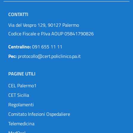
CONTATTI
Via del Vespro 129, 90127 Palermo
Codice Fiscale e P.Iva AOUP 05841790826
Centralino:
091 655 11 11
Pec:
protocollo@cert.policlinico.pa.it
PAGINE UTILI
CEL Palermo1
CET Sicilia
Regolamenti
Comitato Infezioni Ospedaliere
Telemedicina
MedOral