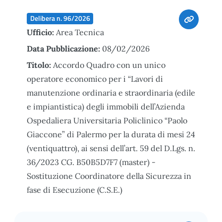
Delibera n. 96/2026
Ufficio:
Area Tecnica
Data Pubblicazione:
08/02/2026
Titolo:
Accordo Quadro con un unico
operatore economico per i “Lavori di
manutenzione ordinaria e straordinaria (edile
e impiantistica) degli immobili dell’Azienda
Ospedaliera Universitaria Policlinico “Paolo
Giaccone” di Palermo per la durata di mesi 24
(ventiquattro), ai sensi dell’art. 59 del D.Lgs. n.
36/2023 CG. B50B5D7F7 (master) -
Sostituzione Coordinatore della Sicurezza in
fase di Esecuzione (C.S.E.)