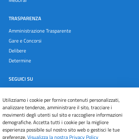
TRASPARENZA
Amministrazione Trasparente
Gare e Concorsi
Delibere
Determine
SEGUICI SU
Designers Italia
Twitter
Instagram
Youtube
Linkedin
Utilizziamo i cookie per fornire contenuti personalizzati,
analizzare tendenze, amministrare il sito, tracciare i
movimenti degli utenti sul sito e raccogliere informazioni
Dichiarazione di accessibilità
demografiche. Accetta tutti i cookie per la migliore
esperienza possibile sul nostro sito web o gestisci le tue
Informativa cookie
preferenze.
Visualizza la nostra Privacy Policy