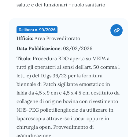
salute e dei funzionari - ruolo sanitario
Delibera n. 99/2026
Ufficio:
Area Provveditorato
Data Pubblicazione:
08/02/2026
Titolo:
Procedura RDO aperta su MEPA a
tutti gli operatori ai sensi dell’art. 50 comma 1
lett. e) del D.lgs 36/23 per la fornitura
biennale di Patch sigillante emostatico in
falda da 4,5 x 9 cm e 4,5 x 4,5 cm costituito da
collagene di origine bovina con rivestimento
NHS-PEG polietilienglicole da utilizzare in
laparoscopia attraverso i tocar oppure in
chirurgia open. Provvedimento di
aggiudicazione